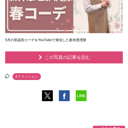
5月の気温別コーデをYouTubeで発信した新井恵理那
この写真の記事を読む
#ファッション