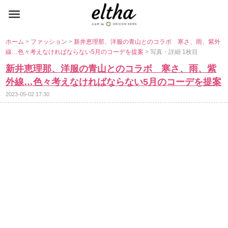
ホーム
>
ファッション
>
新井恵理那、洋服の青山とのコラボ 寒さ、雨、紫外
線…色々考えなければならない5月のコーデを提案
> 写真・詳細 1枚目
新井恵理那、洋服の青山とのコラボ 寒さ、雨、紫
外線…色々考えなければならない5月のコーデを提案
2023-05-02 17:30