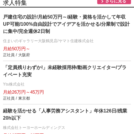
さらに見る
求人特集
戸建住宅の設計/月給50万円～/経験・資格を活かして年収
UP可能/100%自由設計でアイデアを活かせる/分業制で設計
に集中/完全週休2日制
住まいのギャラリー大阪鶴見店/ヤマト住建株式会社
月給50万円～
正社員 / 大阪府
「定員残りわずか!」未経験採用枠/動画クリエイター/プラ
イベート充実
Yts株式会社
月給26万円～45万円
正社員 / 東京都
経験を活かせる「人事労務アシスタント」年休126日/残業
20h以下
株式会社トーヨーホールディングス