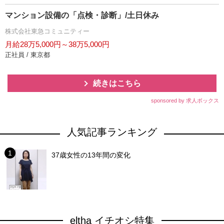
マンション設備の「点検・診断」/土日休み
株式会社東急コミュニティー
月給28万5,000円～38万5,000円
正社員 / 東京都
続きはこちら
sponsored by 求人ボックス
人気記事ランキング
37歳女性の13年間の変化
eltha イチオシ特集