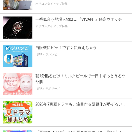
オリコンタイアップ特集
一番似合う登場人物は…『VIVANT』限定ウオッチ
オリコンタイアップ特集
自販機にピッ！ですぐに買えちゃう
（PR）ジハンピ
朝1分貼るだけ！ミルクピールで一日中ずっとうるツ
ヤ肌
（PR）サボリーノ
2026年7月夏ドラマも、注目作＆話題作が勢ぞろい！