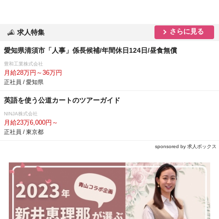
さらに見る
求人特集
愛知県清須市「人事」係長候補/年間休日124日/昼食無償
豊和工業株式会社
月給28万円～36万円
正社員 / 愛知県
英語を使う公道カートのツアーガイド
NINJA株式会社
月給23万6,000円～
正社員 / 東京都
sponsored by 求人ボックス