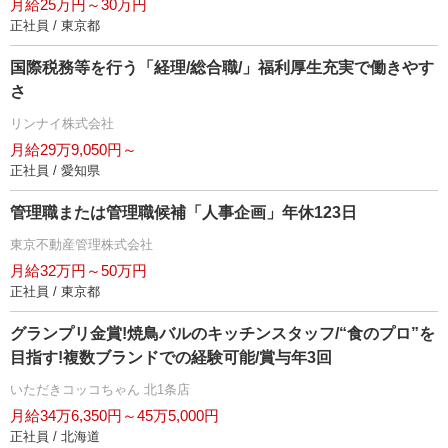
月給25万円～30万円
正社員 / 東京都
国際税務等を行う「経理/総合職/」福利厚生充実で働きやす
さ
リンナイ株式会社
月給29万9,050円～
正社員 / 愛知県
管理職または管理職候補「人事企画」年休123日
東京不動産管理株式会社
月給32万円～50万円
正社員 / 東京都
グランプリ金賞!焼鳥バルのキッチンスタッフ/“食のプロ”を
目指す!複数ブランドでの経験可能/賞与年3回
いただきコッコちゃん 北1条店
月給34万6,350円～45万5,000円
正社員 / 北海道