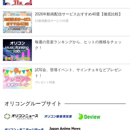
2026年動画配信サービスおすすめ40選【徹底比較】
CS動画配信サービス20選
毎週の音楽ランキングから、ヒットの推移をチェッ
ク！
試写会、登壇イベント、サインチェキなどプレゼン
ト！
プレゼント特集
オリコングループサイト