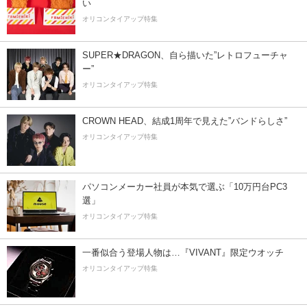
い
オリコンタイアップ特集
SUPER★DRAGON、自ら描いた”レトロフューチャ
ー”
オリコンタイアップ特集
CROWN HEAD、結成1周年で見えた”バンドらしさ”
オリコンタイアップ特集
パソコンメーカー社員が本気で選ぶ「10万円台PC3
選」
オリコンタイアップ特集
一番似合う登場人物は…『VIVANT』限定ウオッチ
オリコンタイアップ特集