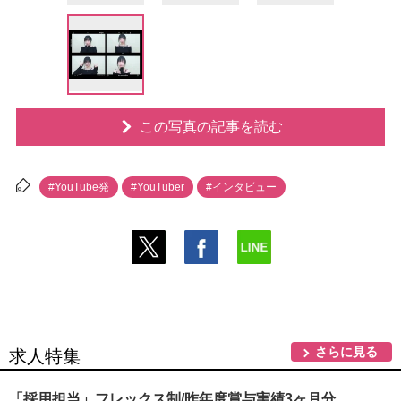
この写真の記事を読む
#YouTube発
#YouTuber
#インタビュー
さらに見る
求人特集
「採用担当」フレックス制/昨年度賞与実績3ヶ月分