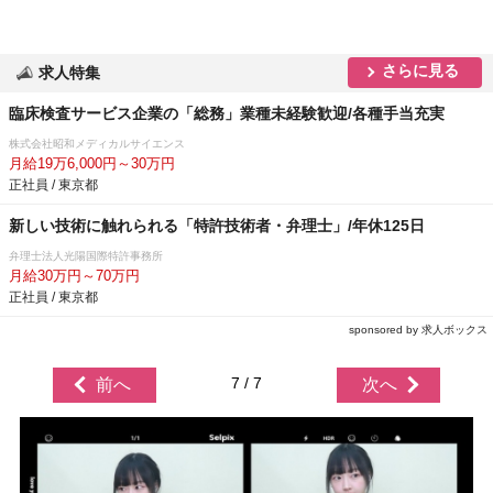
さらに見る
求人特集
臨床検査サービス企業の「総務」業種未経験歓迎/各種手当充実
株式会社昭和メディカルサイエンス
月給19万6,000円～30万円
正社員 / 東京都
新しい技術に触れられる「特許技術者・弁理士」/年休125日
弁理士法人光陽国際特許事務所
月給30万円～70万円
正社員 / 東京都
sponsored by 求人ボックス
7 / 7
前へ
次へ