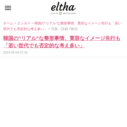
ホーム
>
エンタメ
>
韓国の”リアル”な整形事情、寛容なイメージ先行も「若い
世代でも否定的な考え多い」
> 写真・詳細 7枚目
韓国の”リアル”な整形事情、寛容なイメージ先行も
「若い世代でも否定的な考え多い」
2023-05-04 07:30