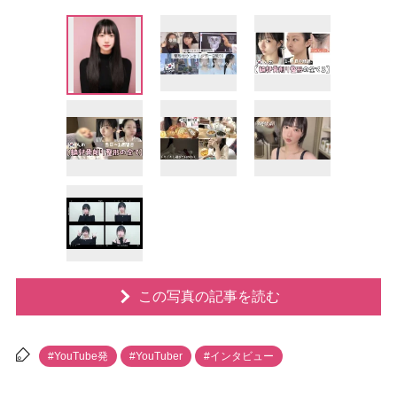
この写真の記事を読む
#YouTube発
#YouTuber
#インタビュー