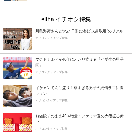
eltha イチオシ特集
川島海荷さんと学ぶ 日常に潜む“人身取引”のリアル
オリコンタイアップ特集
マクドナルドが40年にわたり支える「小学生の甲子
園」
オリコンタイアップ特集
イケメンてんこ盛り！尊すぎる男子の純情ラブに胸
キュン
オリコンタイアップ特集
お値段そのまま45％増量！ファミマ夏の大盤振る舞
い
オリコンタイアップ特集