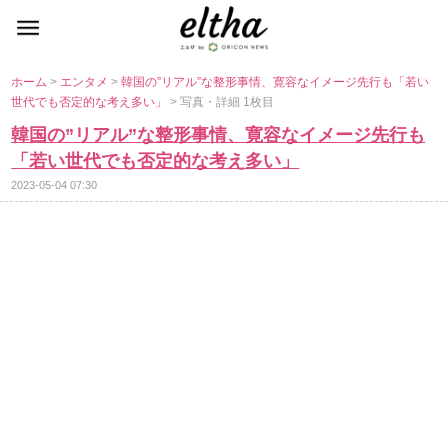
ホーム
>
エンタメ
>
韓国の”リアル”な整形事情、寛容なイメージ先行も「若い
世代でも否定的な考え多い」
> 写真・詳細 1枚目
韓国の”リアル”な整形事情、寛容なイメージ先行も
「若い世代でも否定的な考え多い」
2023-05-04 07:30