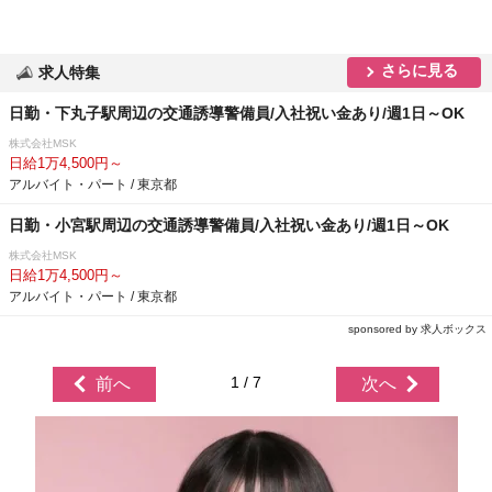
さらに見る
求人特集
日勤・下丸子駅周辺の交通誘導警備員/入社祝い金あり/週1日～OK
株式会社MSK
日給1万4,500円～
アルバイト・パート / 東京都
日勤・小宮駅周辺の交通誘導警備員/入社祝い金あり/週1日～OK
株式会社MSK
日給1万4,500円～
アルバイト・パート / 東京都
sponsored by 求人ボックス
1 / 7
前へ
次へ