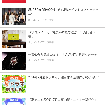
SUPER★DRAGON、自ら描いた”レトロフューチャ
ー”
オリコンタイアップ特集
パソコンメーカー社員が本気で選ぶ「10万円台PC3
選」
オリコンタイアップ特集
一番似合う登場人物は…『VIVANT』限定ウオッチ
オリコンタイアップ特集
2026年7月夏ドラマも、注目作＆話題作が勢ぞろい！
【夏アニメ2026】7月期夏の新アニメを一挙紹介！