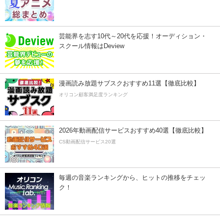
芸能界を志す10代～20代を応援！オーディション・
スクール情報はDeview
漫画読み放題サブスクおすすめ11選【徹底比較】
オリコン顧客満足度ランキング
2026年動画配信サービスおすすめ40選【徹底比較】
CS動画配信サービス20選
毎週の音楽ランキングから、ヒットの推移をチェッ
ク！