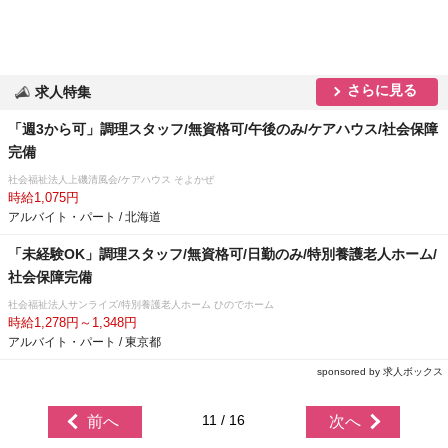
さらに見る
求人特集
「週3から可」調理スタッフ/無資格可/午後のみ/ケアハウス/社会保障
完備
社会福祉法人上磯清風会/ケアハウス そよかぜ
時給1,075円
アルバイト・パート / 北海道
「未経験OK」調理スタッフ/無資格可/日勤のみ/特別養護老人ホーム/
社会保障完備
社会福祉法人サンライズ/特別養護老人ホーム ひのでホーム
時給1,278円～1,348円
アルバイト・パート / 東京都
sponsored by 求人ボックス
11 / 16
前へ
次へ