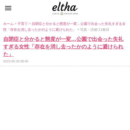
ホーム
>
子育て
>
自閉症と分かると態度が一変…公園で出会った失礼すぎる女
性「存在を消し去ったかのように避けられた」
> 写真・詳細 11枚目
自閉症と分かると態度が一変…公園で出会った失礼
すぎる女性「存在を消し去ったかのように避けられ
た」
2023-05-20 08:40