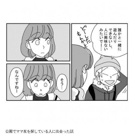
公園でママ友を探している人に出会った話