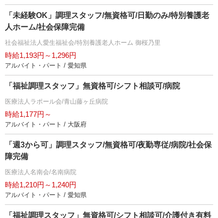
「未経験OK」調理スタッフ/無資格可/日勤のみ/特別養護老
人ホーム/社会保障完備
社会福祉法人愛生福祉会/特別養護老人ホーム 御桜乃里
時給1,193円～1,296円
アルバイト・パート / 愛知県
「福祉調理スタッフ」無資格可/シフト相談可/病院
医療法人ラポール会/青山藤ヶ丘病院
時給1,177円～
アルバイト・パート / 大阪府
「週3から可」調理スタッフ/無資格可/夜勤専従/病院/社会保
障完備
医療法人名南会/名南病院
時給1,210円～1,240円
アルバイト・パート / 愛知県
「福祉調理スタッフ」無資格可/シフト相談可/介護付き有料