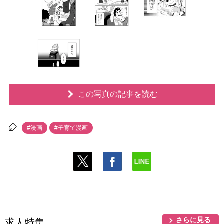
この写真の記事を読む
#漫画
#子育て漫画
さらに見る
求人特集