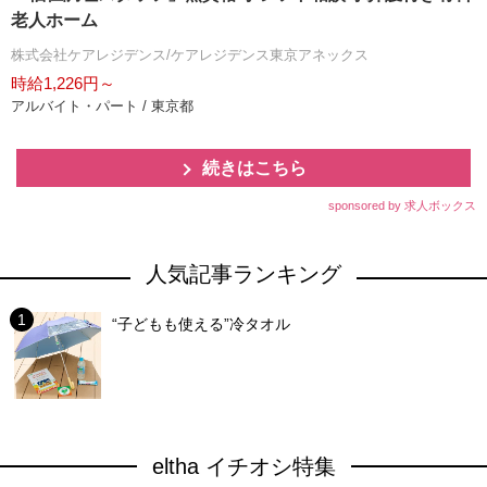
老人ホーム
株式会社ケアレジデンス/ケアレジデンス東京アネックス
時給1,226円～
アルバイト・パート / 東京都
続きはこちら
sponsored by 求人ボックス
人気記事ランキング
“子どもも使える”冷タオル
eltha イチオシ特集