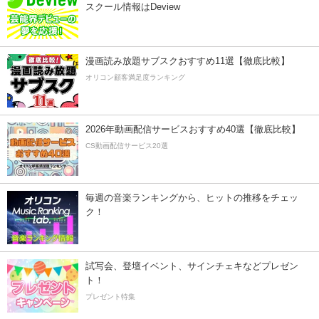
スクール情報はDeview
漫画読み放題サブスクおすすめ11選【徹底比較】
オリコン顧客満足度ランキング
2026年動画配信サービスおすすめ40選【徹底比較】
CS動画配信サービス20選
毎週の音楽ランキングから、ヒットの推移をチェッ
ク！
試写会、登壇イベント、サインチェキなどプレゼン
ト！
プレゼント特集