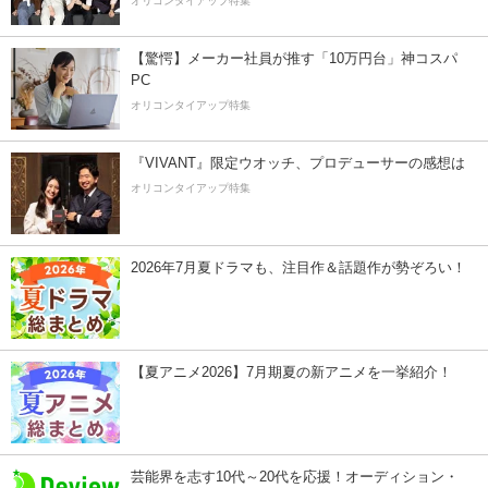
オリコンタイアップ特集
【驚愕】メーカー社員が推す「10万円台」神コスパ
PC
オリコンタイアップ特集
『VIVANT』限定ウオッチ、プロデューサーの感想は
オリコンタイアップ特集
2026年7月夏ドラマも、注目作＆話題作が勢ぞろい！
【夏アニメ2026】7月期夏の新アニメを一挙紹介！
芸能界を志す10代～20代を応援！オーディション・