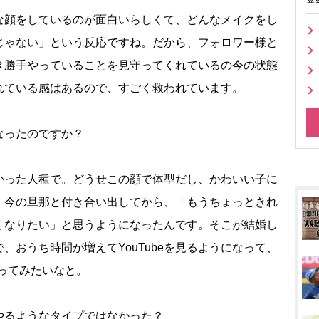
な顔をしているのが面白いらしくて、どんなメイクをし
じゃない」という反応ですね。だから、フォロワー様と
き勝手やっていることを見守ってくれているの今の状態
れている感はあるので、すごく救われています。
なったのですか？
かった人種で。どうせこの顔で体型だし、かわいい子に
、今の旦那と付き合い出してから、「もうちょっときれ
くなりたい」と思うようになったんです。そこが結婚し
、おうち時間が増えてYouTubeを見るようになって、
やってみたいなと。
やるようなタイプではなかった？