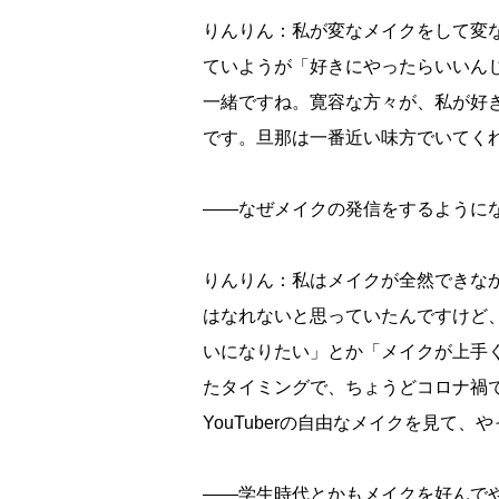
りんりん：私が変なメイクをして変
ていようが「好きにやったらいいん
一緒ですね。寛容な方々が、私が好
です。旦那は一番近い味方でいてく
――なぜメイクの発信をするように
りんりん：私はメイクが全然できな
はなれないと思っていたんですけど
いになりたい」とか「メイクが上手
たタイミングで、ちょうどコロナ禍で
YouTuberの自由なメイクを見て、
――学生時代とかもメイクを好んで