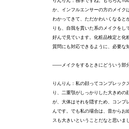
りんりん：独学ですね。もちろんYo
か、インフルエンサーの方のメイク
わかってきて、ただかわいくなると
りも、自我を貫いた系のメイクをし
好んで見ています。化粧品検定と化
質問にも対応できるように、必要な
――メイクをするときにどういう部
りんりん：私の顔ってコンプレック
り、二重顎がしっかりした大きめの
が、大体はそれを隠すため、コンプ
んです。でも私の場合は、昔からお
スも大きいということだなと思いま