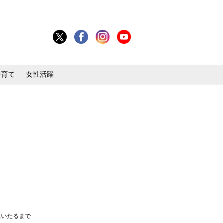
子育て
女性活躍
にいたるまで