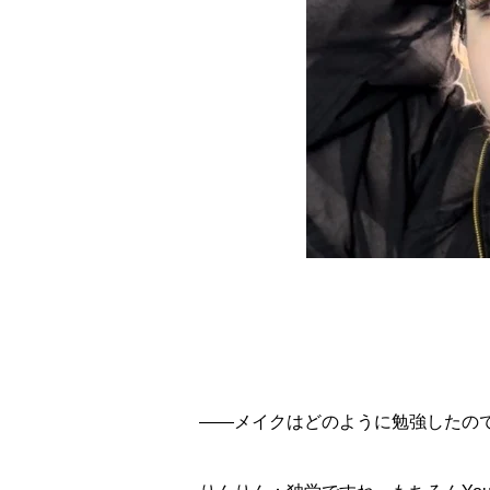
――メイクはどのように勉強したの