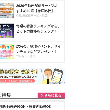
2026年動画配信サービスお
すすめ40選【徹底比較】
CS動画配信サービス20選
毎週の音楽ランキングから、
ヒットの推移をチェック！
試写会、登壇イベント、サイ
ンチェキなどプレゼント！
プレゼント特集
人特集
さらに見る
科助手/未経験OK・扶養内勤務OK