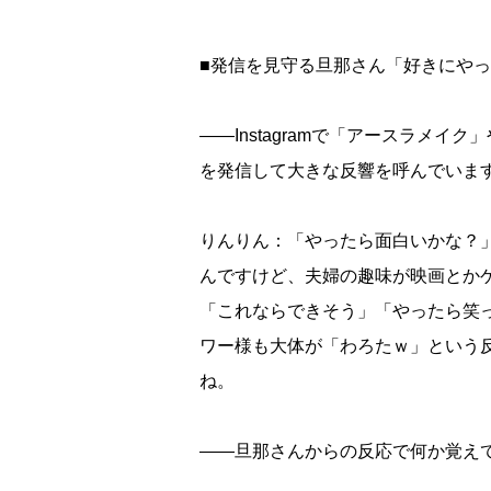
■発信を見守る旦那さん「好きにや
――Instagramで「アースラメ
を発信して大きな反響を呼んでいま
りんりん：「やったら面白いかな？
んですけど、夫婦の趣味が映画とか
「これならできそう」「やったら笑
ワー様も大体が「わろたｗ」という
ね。
――旦那さんからの反応で何か覚え