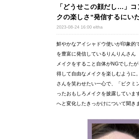
「どうせこの顔だし…」コ
クの楽しさ”発信するにい
2023-08-24 16:00
eltha
鮮やかなアイシャドウ使いが印象的
を豊富に発信しているりんりんさん（@
メイクをすること自体がNGでした
得して自由なメイクを楽しむように
さんを笑わせたい一心で、「ピクミ
ったおもしろメイクを披露していま
へと変化したきっかけについて聞き