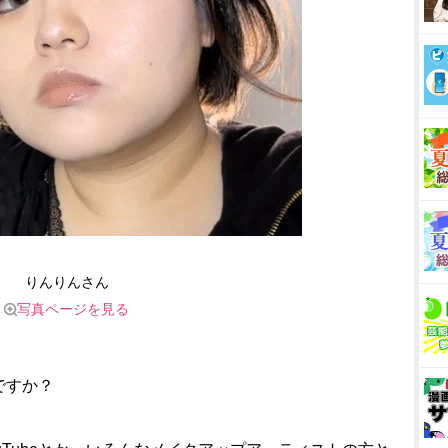
りんりんさん
写真ページを見る
ですか？