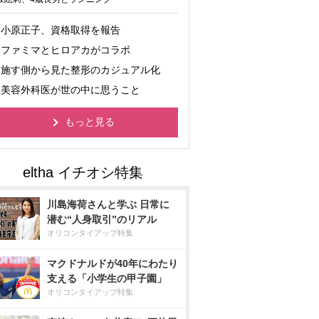
小原正子、資格取得を報告
ファミマとヒロアカがコラボ
施す側から見た整形のカジュアル化
美容外科医が世の中に思うこと
もっと見る
川島海荷さんと学ぶ 日常に
潜む“人身取引”のリアル
オリコンタイアップ特集
マクドナルドが40年にわたり
支える「小学生の甲子園」
オリコンタイアップ特集