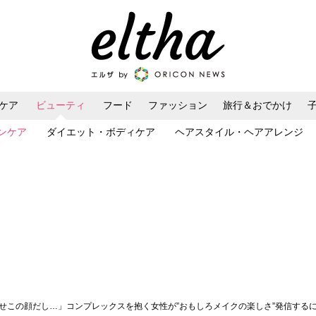
ケア
ビューティ
フード
ファッション
旅行＆おでかけ
ンケア
ダイエット・ボディケア
ヘアスタイル・ヘアアレンジ
うせこの顔だし…」コンプレックスを抱く女性が”おもしろメイクの楽しさ”発信する