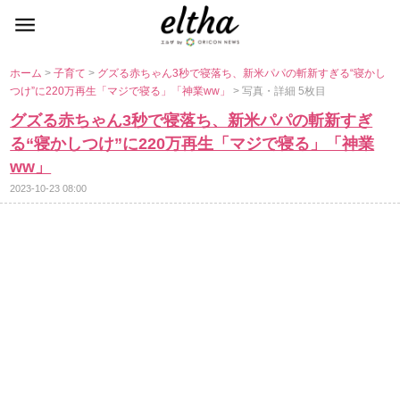
ホーム
>
子育て
>
グズる赤ちゃん3秒で寝落ち、新米パパの斬新すぎる“寝かし
つけ”に220万再生「マジで寝る」「神業ww」
> 写真・詳細 5枚目
グズる赤ちゃん3秒で寝落ち、新米パパの斬新すぎ
る“寝かしつけ”に220万再生「マジで寝る」「神業
ww」
2023-10-23 08:00