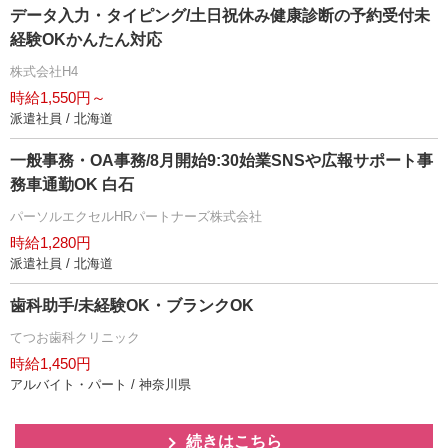
データ入力・タイピング/土日祝休み健康診断の予約受付未
経験OKかんたん対応
株式会社H4
時給1,550円～
派遣社員 / 北海道
一般事務・OA事務/8月開始9:30始業SNSや広報サポート事
務車通勤OK 白石
パーソルエクセルHRパートナーズ株式会社
時給1,280円
派遣社員 / 北海道
歯科助手/未経験OK・ブランクOK
てつお歯科クリニック
時給1,450円
アルバイト・パート / 神奈川県
続きはこちら