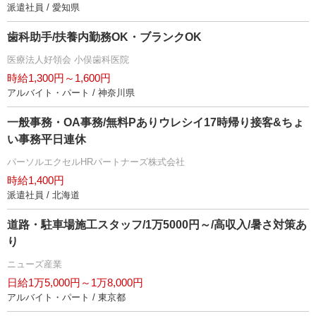
派遣社員 / 愛知県
歯科助手/扶養内勤務OK・ブランクOK
医療法人好領会 小俣歯科医院
時給1,300円～1,600円
アルバイト・パート / 神奈川県
一般事務・OA事務/無料Pありウレシイ17時帰り接客&ちょ
い事務平日連休
パーソルエクセルHRパートナーズ株式会社
時給1,400円
派遣社員 / 北海道
道路・駐車場施工スタッフ/1万5000円～/高収入/暑さ対策あ
り
ニューズ産業
日給1万5,000円～1万8,000円
アルバイト・パート / 東京都