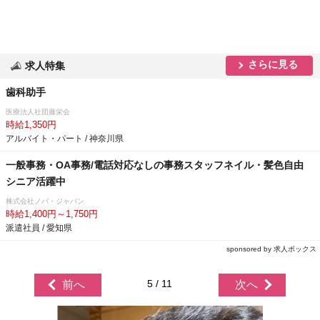
さらに見る
求人特集
歯科助手
医療法人社団藤栄会
時給1,350円
アルバイト・パート / 神奈川県
一般事務・OA事務/電話対応なしの事務スタッフネイル・髪色自由
シニア活躍中
株式会社ノバ・ジャパン
時給1,400円～1,750円
派遣社員 / 愛知県
sponsored by 求人ボックス
5 / 11
前へ
次へ