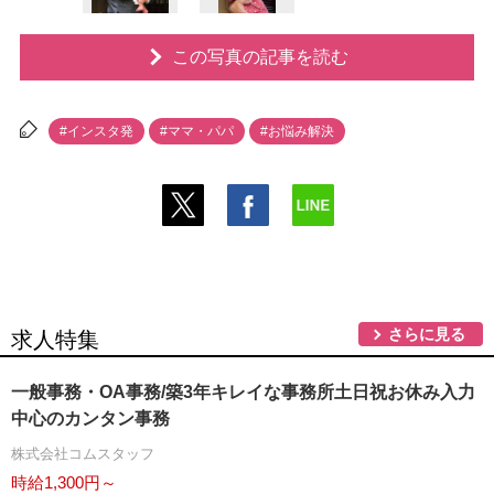
この写真の記事を読む
#インスタ発
#ママ・パパ
#お悩み解決
さらに見る
求人特集
一般事務・OA事務/築3年キレイな事務所土日祝お休み入力
中心のカンタン事務
株式会社コムスタッフ
時給1,300円～