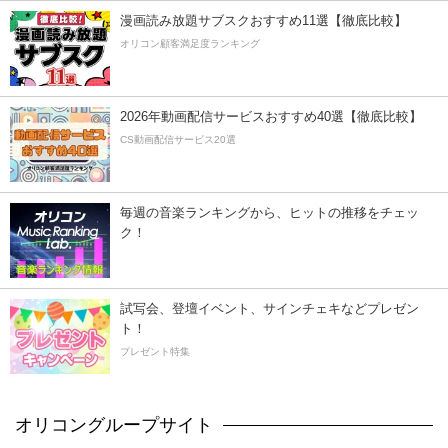
漫画読み放題サブスクおすすめ11選【徹底比較】
オリコン顧客満足度ランキング
2026年動画配信サービスおすすめ40選【徹底比較】
CS動画配信サービス20選
毎週の音楽ランキングから、ヒットの推移をチェッ
ク！
試写会、登壇イベント、サインチェキなどプレゼン
ト！
プレゼント特集
オリコングループサイト