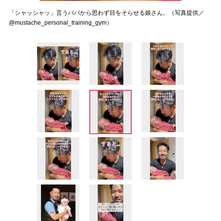
「シャッシャッ」言うパパから思わず目をそらせる娘さん。（写真提供／
@mustache_personal_training_gym）