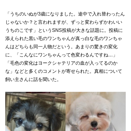
「うちのいぬが3歳になりました。途中で入れ替わったん
じゃないか？と言われますが、ずっと変わらずかわいい
うちのこです」というSNS投稿が大きな話題に。投稿に
添えられた黒い毛のワンちゃんが真っ白な毛のワンちゃ
んはどちらも同一人物だという。あまりの驚きの変化
に、「こんなにワンちゃんって色変わるんですね…」
「毛色の変化はヨークシャテリアの血が入ってるのか
な」などと多くのコメントが寄せられた。真相について
飼い主さんに話を聞いた。