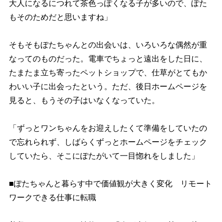
大人になるにつれて茶色っぽくなる子が多いので、ぽた
もそのためだと思いますね」
そもそもぽたちゃんとの出会いは、いろいろな偶然が重
なってのものだった。電車でちょっと遠出をした日に、
たまたま立ち寄ったペットショップで、仕草がとてもか
わいい子に出会ったという。ただ、後日ホームページを
見ると、もうその子はいなくなっていた。
「ずっとワンちゃんをお迎えしたくて準備をしていたの
で忘れられず、しばらくずっとホームページをチェック
していたら、そこにぽたがいて一目惚れをしました」
■ぽたちゃんと暮らす中で価値観が大きく変化 リモート
ワークできる仕事に転職