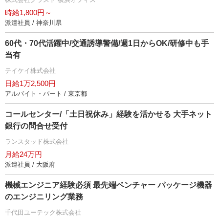
時給1,800円～
派遣社員 / 神奈川県
60代・70代活躍中/交通誘導警備/週1日からOK/研修中も手
当有
テイケイ株式会社
日給1万2,500円
アルバイト・パート / 東京都
コールセンター/「土日祝休み」経験を活かせる 大手ネット
銀行の問合せ受付
ランスタッド株式会社
月給24万円
派遣社員 / 大阪府
機械エンジニア経験必須 最先端ベンチャー パッケージ機器
のエンジニリング業務
千代田ユーテック株式会社