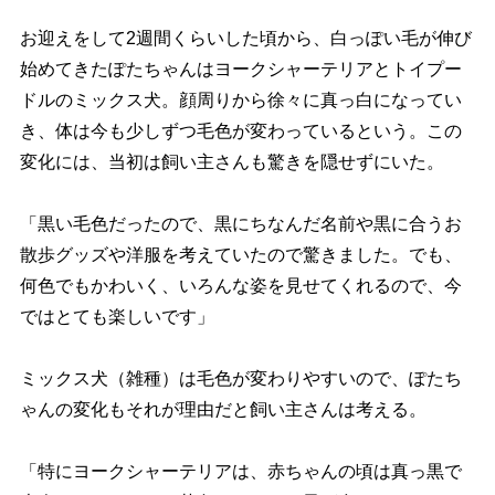
お迎えをして2週間くらいした頃から、白っぽい毛が伸び
始めてきたぽたちゃんはヨークシャーテリアとトイプー
ドルのミックス犬。顔周りから徐々に真っ白になってい
き、体は今も少しずつ毛色が変わっているという。この
変化には、当初は飼い主さんも驚きを隠せずにいた。
「黒い毛色だったので、黒にちなんだ名前や黒に合うお
散歩グッズや洋服を考えていたので驚きました。でも、
何色でもかわいく、いろんな姿を見せてくれるので、今
ではとても楽しいです」
ミックス犬（雑種）は毛色が変わりやすいので、ぽたち
ゃんの変化もそれが理由だと飼い主さんは考える。
「特にヨークシャーテリアは、赤ちゃんの頃は真っ黒で