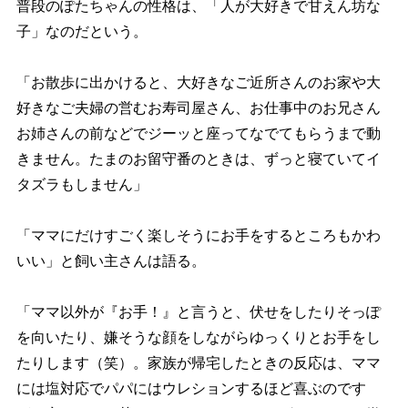
普段のぽたちゃんの性格は、「人が大好きで甘えん坊な
子」なのだという。
「お散歩に出かけると、大好きなご近所さんのお家や大
好きなご夫婦の営むお寿司屋さん、お仕事中のお兄さん
お姉さんの前などでジーッと座ってなでてもらうまで動
きません。たまのお留守番のときは、ずっと寝ていてイ
タズラもしません」
「ママにだけすごく楽しそうにお手をするところもかわ
いい」と飼い主さんは語る。
「ママ以外が『お手！』と言うと、伏せをしたりそっぽ
を向いたり、嫌そうな顔をしながらゆっくりとお手をし
たりします（笑）。家族が帰宅したときの反応は、ママ
には塩対応でパパにはウレションするほど喜ぶのです