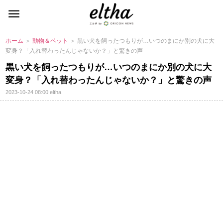
ホーム
＞
動物＆ペット
＞ 黒い犬を飼ったつもりが…いつのまにか別の犬に大
変身？「入れ替わったんじゃないか？」と驚きの声
黒い犬を飼ったつもりが…いつのまにか別の犬に大
変身？「入れ替わったんじゃないか？」と驚きの声
2023-10-24 08:00
eltha