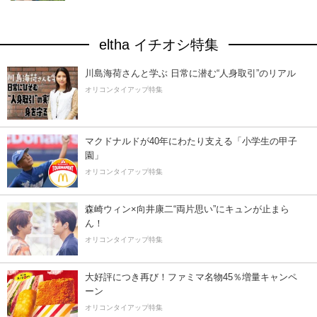
eltha イチオシ特集
川島海荷さんと学ぶ 日常に潜む“人身取引”のリアル
オリコンタイアップ特集
マクドナルドが40年にわたり支える「小学生の甲子
園」
オリコンタイアップ特集
森崎ウィン×向井康二“両片思い”にキュンが止まら
ん！
オリコンタイアップ特集
大好評につき再び！ファミマ名物45％増量キャンペ
ーン
オリコンタイアップ特集