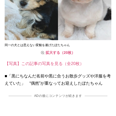
同一の犬とは思えない変貌を遂げたぽたちゃん
拡大する（20枚）
【写真】この記事の写真を見る（全20枚）
■「黒にちなんだ名前や黒に合うお散歩グッズや洋服を考
えていた」 “偶然”が重なってお迎えしたぽたちゃん
ADの後にコンテンツが続きます