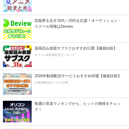
芸能界を志す10代～20代を応援！オーディション・
スクール情報はDeview
漫画読み放題サブスクおすすめ11選【徹底比較】
オリコン顧客満足度ランキング
2026年動画配信サービスおすすめ40選【徹底比較】
CS動画配信サービス20選
毎週の音楽ランキングから、ヒットの推移をチェッ
ク！