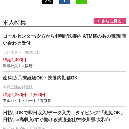
さらに見る
求人特集
コールセンター/夕方から4時間/扶養内 ATM横のあの電話!問
い合わせ受付
ランスタッド株式会社
時給1,400円
派遣社員 / 大阪府
歯科助手/未経験OK・扶養内勤務OK
本郷三浦歯科医院
時給1,230円～1,500円
アルバイト・パート / 東京都
日払いOKで即日収入/データ入力、タイピング/「短期OK」
日払い×高収入/すぐ働ける派遣会社/神奈川県/大和市
株式会社グラスト 横浜オフィス