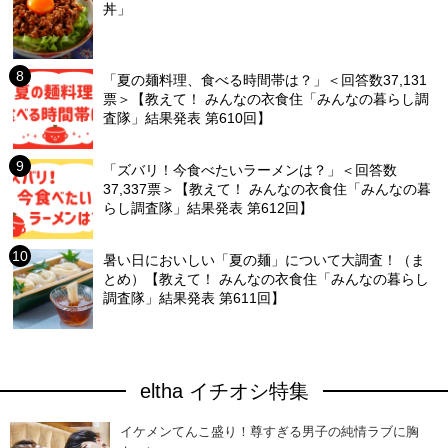
丼」
「夏の麺料理、食べる時間帯は？」＜回答数37,131
票＞【教えて！ みんなの衣食住「みんなの暮らし調
査隊」結果発表 第610回】
「ズバリ！今食べたいラーメンは？」＜回答数
37,337票＞【教えて！ みんなの衣食住「みんなの暮
らし調査隊」結果発表 第612回】
暑い日においしい「夏の麺」について大調査！（ま
とめ）【教えて！ みんなの衣食住「みんなの暮らし
調査隊」結果発表 第611回】
eltha イチオシ特集
イケメンてんこ盛り！尊すぎる男子の純情ラブに胸