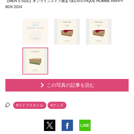
【MEN’S SIZE】オンラインストア限定 GELATO PIQUE HOMME HAPPY
BOX 2024
この写真の記事を読む
#ライフスタイル
#グッズ