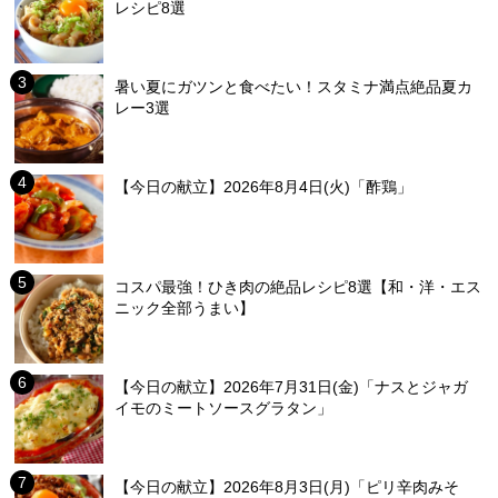
レシピ8選
暑い夏にガツンと食べたい！スタミナ満点絶品夏カ
レー3選
【今日の献立】2026年8月4日(火)「酢鶏」
コスパ最強！ひき肉の絶品レシピ8選【和・洋・エス
ニック全部うまい】
【今日の献立】2026年7月31日(金)「ナスとジャガ
イモのミートソースグラタン」
【今日の献立】2026年8月3日(月)「ピリ辛肉みそ