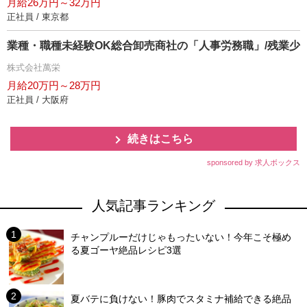
月給26万円～32万円
正社員 / 東京都
業種・職種未経験OK総合卸売商社の「人事労務職」/残業少
株式会社萬栄
月給20万円～28万円
正社員 / 大阪府
続きはこちら
sponsored by 求人ボックス
人気記事ランキング
チャンプルーだけじゃもったいない！今年こそ極め
る夏ゴーヤ絶品レシピ3選
夏バテに負けない！豚肉でスタミナ補給できる絶品