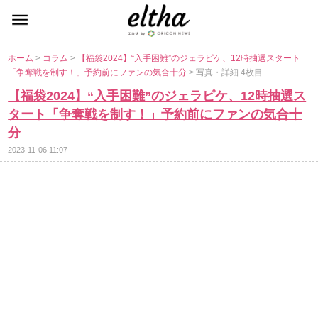
ホーム
>
コラム
>
【福袋2024】“入手困難”のジェラピケ、12時抽選スタート
「争奪戦を制す！」予約前にファンの気合十分
> 写真・詳細 4枚目
【福袋2024】“入手困難”のジェラピケ、12時抽選ス
タート「争奪戦を制す！」予約前にファンの気合十
分
2023-11-06 11:07