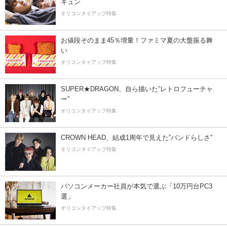
キュン
オリコンタイアップ特集
お値段そのまま45％増量！ファミマ夏の大盤振る舞
い
オリコンタイアップ特集
SUPER★DRAGON、自ら描いた”レトロフューチャ
ー”
オリコンタイアップ特集
CROWN HEAD、結成1周年で見えた”バンドらしさ”
オリコンタイアップ特集
パソコンメーカー社員が本気で選ぶ「10万円台PC3
選」
オリコンタイアップ特集