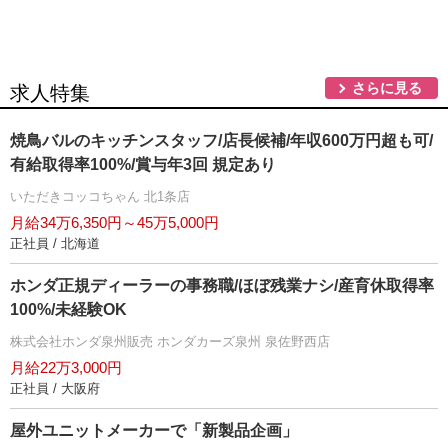
さらに見る
求人特集
焼鳥バルのキッチンスタッフ/店長候補/年収600万円超も可/
有給取得率100%/賞与年3回 規定あり
いただきコッコちゃん 北1条店
月給34万6,350円～45万5,000円
正社員 / 北海道
ホンダ正規ディーラーの事務職/ほぼ残業ナシ/産育休取得率
100%/未経験OK
株式会社ホンダ泉州販売 ホンダカーズ泉州 泉佐野西店
月給22万3,000円
正社員 / 大阪府
屋外ユニットメーカーで「新製品企画」