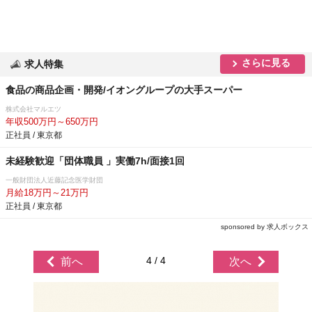
さらに見る
求人特集
食品の商品企画・開発/イオングループの大手スーパー
株式会社マルエツ
年収500万円～650万円
正社員 / 東京都
未経験歓迎「団体職員 」実働7h/面接1回
一般財団法人近藤記念医学財団
月給18万円～21万円
正社員 / 東京都
sponsored by 求人ボックス
4 / 4
前へ
次へ