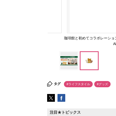
珈琲館と初めてコラボレーションをする
A
タグ
#ライフスタイル
#グッズ
注目★トピックス