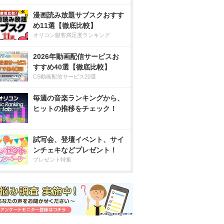
漫画読み放題サブスクおすす
め11選【徹底比較】
オリコン顧客満足度ランキング
2026年動画配信サービスお
すすめ40選【徹底比較】
CS動画配信サービス20選
毎週の音楽ランキングから、
ヒットの推移をチェック！
試写会、登壇イベント、サイ
ンチェキなどプレゼント！
プレゼント特集