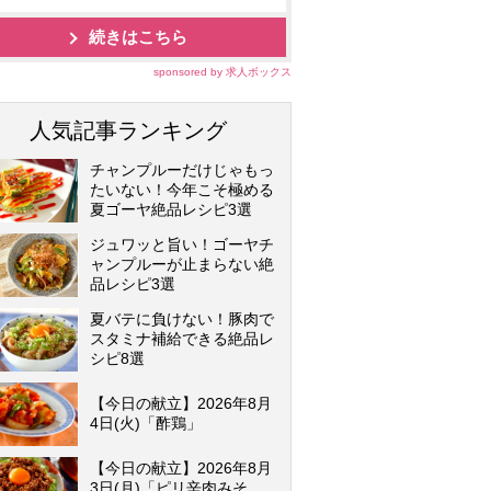
続きはこちら
sponsored by 求人ボックス
人気記事ランキング
チャンプルーだけじゃもっ
たいない！今年こそ極める
夏ゴーヤ絶品レシピ3選
ジュワッと旨い！ゴーヤチ
ャンプルーが止まらない絶
品レシピ3選
夏バテに負けない！豚肉で
スタミナ補給できる絶品レ
シピ8選
【今日の献立】2026年8月
4日(火)「酢鶏」
【今日の献立】2026年8月
3日(月)「ピリ辛肉みそ