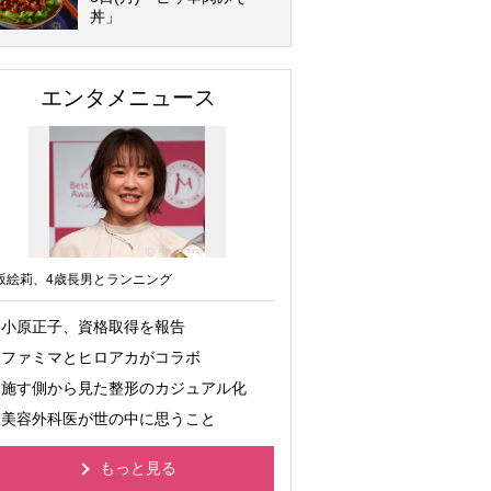
丼」
エンタメニュース
坂絵莉、4歳長男とランニング
小原正子、資格取得を報告
ファミマとヒロアカがコラボ
施す側から見た整形のカジュアル化
美容外科医が世の中に思うこと
もっと見る