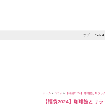
トップ
ヘルス
メイク・コスメ・スキ
ホーム
>
コラム
>
【福袋2024】珈琲館とリラ
【福袋2024】珈琲館とリ