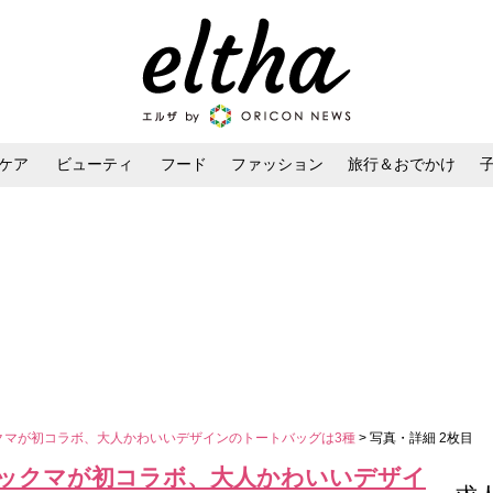
ケア
ビューティ
フード
ファッション
旅行＆おでかけ
ンケア
ダイエット・ボディケア
ヘアスタイル・ヘアアレンジ
ックマが初コラボ、大人かわいいデザインのトートバッグは3種
> 写真・詳細 2枚目
ラックマが初コラボ、大人かわいいデザイ