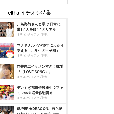
川島海荷さんと学ぶ 日常に
潜む“人身取引”のリアル
オリコンタイアップ特集
マクドナルドが40年にわたり
支える「小学生の甲子園」
オリコンタイアップ特集
向井康二イケメンすぎ！純愛
『（LOVE SONG）』
オリコンタイアップ特集
デカすぎ都市伝説発生!?ファ
ミマ45％増量作戦再来
オリコンタイアップ特集
SUPER★DRAGON、自ら描