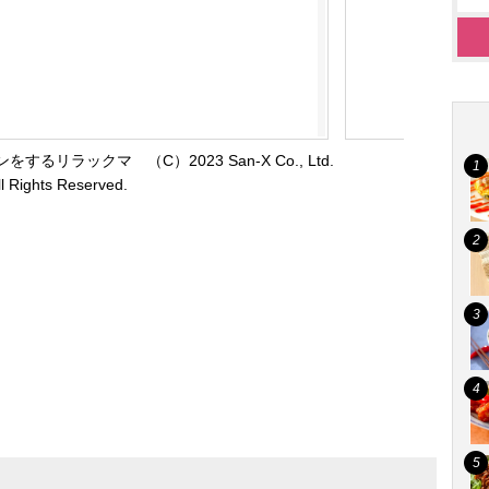
リラックマ （C）2023 San-X Co., Ltd.
ll Rights Reserved.