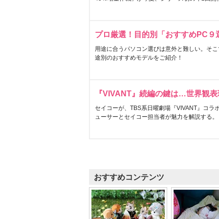
プロ厳選！目的別「おすすめPC９
用途に合うパソコン選びは意外と難しい。そこ
途別のおすすめモデルをご紹介！
『VIVANT』続編の鍵は…世界観
セイコーが、TBS系日曜劇場『VIVANT』コ
ューサーとセイコー担当者が魅力を解説する。
おすすめコンテンツ