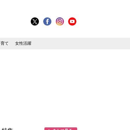
子育て
女性活躍