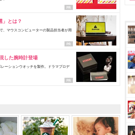
選」とは？
で、マウスコンピューターの製品担当者が用
表現した腕時計登場
ラボレーションウオッチを製作。ドラマプロデ