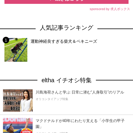
sponsored by 求人ボックス
人気記事ランキング
運動神経良すぎる柴犬＆ペキニーズ
eltha イチオシ特集
川島海荷さんと学ぶ 日常に潜む“人身取引”のリアル
オリコンタイアップ特集
マクドナルドが40年にわたり支える「小学生の甲子
園」