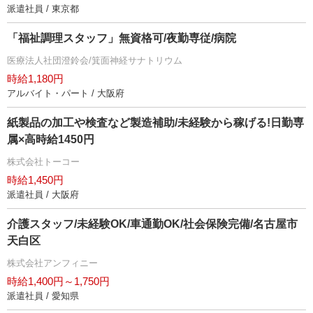
派遣社員 / 東京都
「福祉調理スタッフ」無資格可/夜勤専従/病院
医療法人社団澄鈴会/箕面神経サナトリウム
時給1,180円
アルバイト・パート / 大阪府
紙製品の加工や検査など製造補助/未経験から稼げる!日勤専
属×高時給1450円
株式会社トーコー
時給1,450円
派遣社員 / 大阪府
介護スタッフ/未経験OK/車通勤OK/社会保険完備/名古屋市
天白区
株式会社アンフィニー
時給1,400円～1,750円
派遣社員 / 愛知県