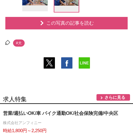
この写真の記事を読む
#犬
さらに見る
求人特集
営業/週払いOK/車 バイク通勤OK/社会保険完備/中央区
株式会社アンフィニー
時給1,800円～2,250円