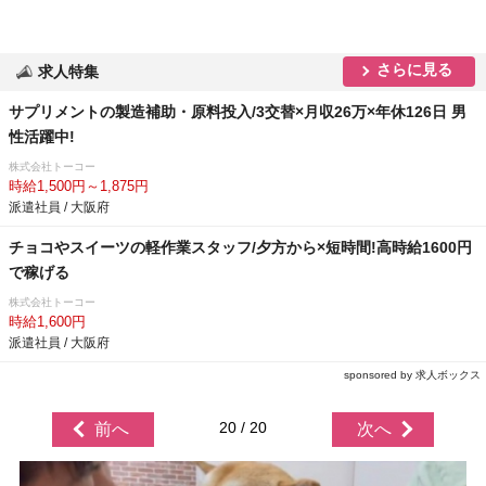
さらに見る
求人特集
サプリメントの製造補助・原料投入/3交替×月収26万×年休126日 男
性活躍中!
株式会社トーコー
時給1,500円～1,875円
派遣社員 / 大阪府
チョコやスイーツの軽作業スタッフ/夕方から×短時間!高時給1600円
で稼げる
株式会社トーコー
時給1,600円
派遣社員 / 大阪府
sponsored by 求人ボックス
20 / 20
前へ
次へ