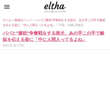
ホーム
>
動物＆ペット
>
パパと”膝枕”争奪戦をする柴犬、あの手この手で嫉妬
を伝える姿に「中に人間入ってるよね」
> 写真・詳細 20枚目
パパと”膝枕”争奪戦をする柴犬、あの手この手で嫉
妬を伝える姿に「中に人間入ってるよね」
2023-11-20 17:00