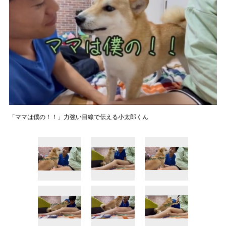
「ママは僕の！！」力強い目線で伝える小太郎くん