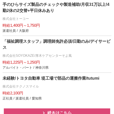
手のひらサイズ製品のチェックや製造補助/月収31万以上!4
勤2休の2交替+平日休みあり
株式会社トーコー
時給1,400円～1,750円
派遣社員 / 大阪府
「福祉調理スタッフ」調理師免許必須/日勤のみ/デイサービ
ス
株式会社SOYOKAZE/厚木ケアセンターそよ風
時給1,225円～1,250円
アルバイト・パート / 神奈川県
未経験/トヨタ自動車 堤工場で部品の運搬作業/tutumi
株式会社テクノスマイル
時給2,100円
正社員 / 派遣社員 / 愛知県
続きはこちら