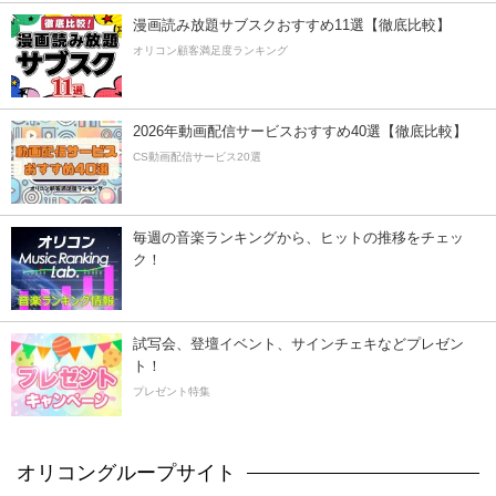
漫画読み放題サブスクおすすめ11選【徹底比較】
オリコン顧客満足度ランキング
2026年動画配信サービスおすすめ40選【徹底比較】
CS動画配信サービス20選
毎週の音楽ランキングから、ヒットの推移をチェッ
ク！
試写会、登壇イベント、サインチェキなどプレゼン
ト！
プレゼント特集
オリコングループサイト