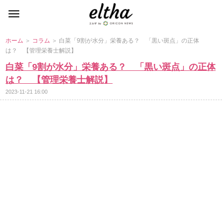
ホーム
＞
コラム
＞ 白菜「9割が水分」栄養ある？ 「黒い斑点」の正体
は？ 【管理栄養士解説】
白菜「9割が水分」栄養ある？ 「黒い斑点」の正体
は？ 【管理栄養士解説】
2023-11-21 16:00