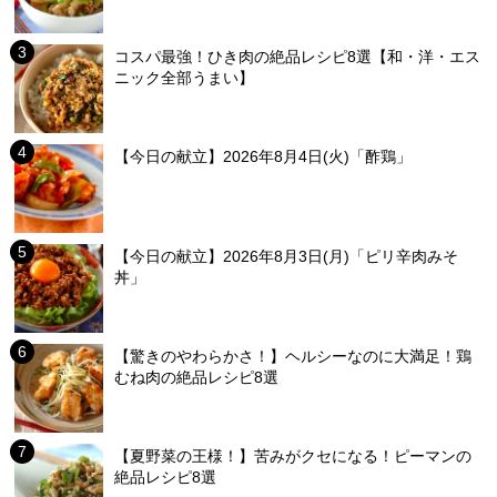
コスパ最強！ひき肉の絶品レシピ8選【和・洋・エス
ニック全部うまい】
【今日の献立】2026年8月4日(火)「酢鶏」
【今日の献立】2026年8月3日(月)「ピリ辛肉みそ
丼」
【驚きのやわらかさ！】ヘルシーなのに大満足！鶏
むね肉の絶品レシピ8選
【夏野菜の王様！】苦みがクセになる！ピーマンの
絶品レシピ8選