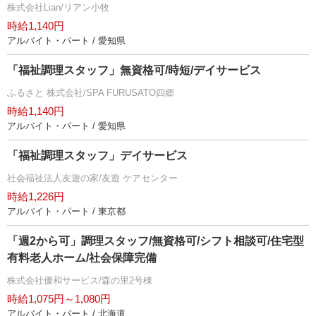
株式会社Lian/リアン小牧
時給1,140円
アルバイト・パート / 愛知県
「福祉調理スタッフ」無資格可/時短/デイサービス
ふるさと 株式会社/SPA FURUSATO四郷
時給1,140円
アルバイト・パート / 愛知県
「福祉調理スタッフ」デイサービス
社会福祉法人友遊の家/友遊 ケアセンター
時給1,226円
アルバイト・パート / 東京都
「週2から可」調理スタッフ/無資格可/シフト相談可/住宅型
有料老人ホーム/社会保障完備
株式会社優和サービス/森の里2号棟
時給1,075円～1,080円
アルバイト・パート / 北海道