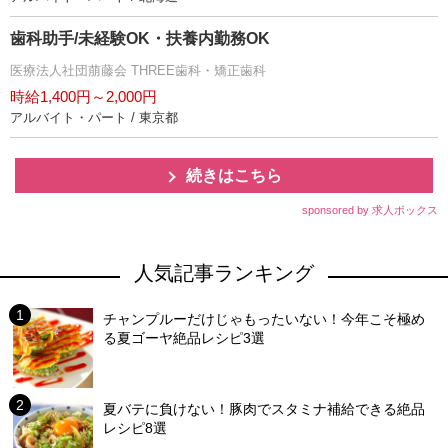
歯科助手/未経験OK・扶養内勤務OK
医療法人社団萠藤会 THREE歯科・矯正歯科
時給1,400円～2,000円
アルバイト・パート / 東京都
続きはこちら
sponsored by 求人ボックス
人気記事ランキング
チャンプルーだけじゃもったいない！今年こそ極め
る夏ゴーヤ絶品レシピ3選
夏バテに負けない！豚肉でスタミナ補給できる絶品
レシピ8選