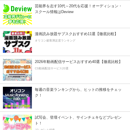
芸能界を志す10代～20代を応援！オーディション・
スクール情報はDeview
漫画読み放題サブスクおすすめ11選【徹底比較】
オリコン顧客満足度ランキング
2026年動画配信サービスおすすめ40選【徹底比較】
CS動画配信サービス20選
毎週の音楽ランキングから、ヒットの推移をチェッ
ク！
試写会、登壇イベント、サインチェキなどプレゼン
ト！
プレゼント特集