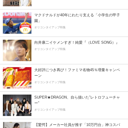
マクドナルドが40年にわたり支える「小学生の甲子
園」
オリコンタイアップ特集
向井康二イケメンすぎ！純愛『（LOVE SONG）』
オリコンタイアップ特集
大好評につき再び！ファミマ名物45％増量キャンペ
ーン
オリコンタイアップ特集
SUPER★DRAGON、自ら描いた”レトロフューチャ
ー”
オリコンタイアップ特集
【驚愕】メーカー社員が推す「10万円台」神コスパ