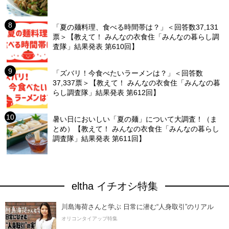
「夏の麺料理、食べる時間帯は？」＜回答数37,131
票＞【教えて！ みんなの衣食住「みんなの暮らし調
査隊」結果発表 第610回】
「ズバリ！今食べたいラーメンは？」＜回答数
37,337票＞【教えて！ みんなの衣食住「みんなの暮
らし調査隊」結果発表 第612回】
暑い日においしい「夏の麺」について大調査！（ま
とめ）【教えて！ みんなの衣食住「みんなの暮らし
調査隊」結果発表 第611回】
eltha イチオシ特集
川島海荷さんと学ぶ 日常に潜む“人身取引”のリアル
オリコンタイアップ特集