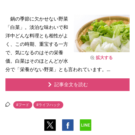
鍋の季節に欠かせない野菜
「白菜」。淡泊な味わいで和
洋中どんな料理とも相性がよ
く、この時期、重宝する一方
で、気になるのはその栄養
拡大する
価。白菜はそのほとんどが水
分で「栄養がない野菜」とも言われています。...
記事全文を読む
#フード
#ライフハック