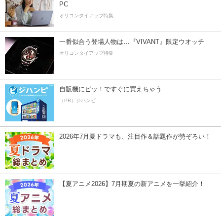
PC
オリコンタイアップ特集
一番似合う登場人物は…『VIVANT』限定ウオッチ
オリコンタイアップ特集
自販機にピッ！ですぐに買えちゃう
（PR）ジハンピ
2026年7月夏ドラマも、注目作＆話題作が勢ぞろい！
【夏アニメ2026】7月期夏の新アニメを一挙紹介！