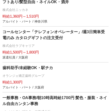
フトあり/髪型自由・ネイルOK・酒井
株式会社ニッカネ
時給1,360円～1,510円
アルバイト・パート / 神奈川県
コールセンター「テレフォンオペレーター」/週3日簡単受
電のみ カタログギフトの注文受付
株式会社ラブキャリア
時給1,500円～1,800円
派遣社員 / 大阪府
歯科助手/未経験OK・駅チカ
オランジェ矯正歯科グループ
時給1,300円
アルバイト・パート / 大阪府
一般事務・OA事務/朝10時高時給1700円 髪色・服装・ネイ
ル自由カンタン事務