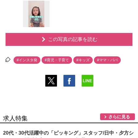
この写真の記事を読む
#インスタ発
#育児・子育て
#キッズ
#ママ・パパ
さらに見る
求人特集
20代・30代活躍中の「ピッキング」スタッフ/日中・夕方シ