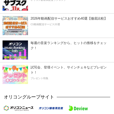
2026年動画配信サービスおすすめ40選【徹底比較】
CS動画配信サービス20選
毎週の音楽ランキングから、ヒットの推移をチェッ
ク！
試写会、登壇イベント、サインチェキなどプレゼン
ト！
プレゼント特集
オリコングループサイト