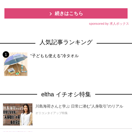
続きはこちら
sponsored by 求人ボックス
人気記事ランキング
“子どもも使える”冷タオル
eltha イチオシ特集
川島海荷さんと学ぶ 日常に潜む“人身取引”のリアル
オリコンタイアップ特集