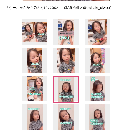
「うーちゃんからみんなにお願い」（写真提供／@tsubaki_ukyou）