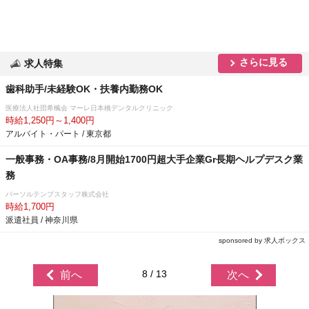
さらに見る
求人特集
歯科助手/未経験OK・扶養内勤務OK
医療法人社団希楓会 マーレ日本橋デンタルクリニック
時給1,250円～1,400円
アルバイト・パート / 東京都
一般事務・OA事務/8月開始1700円超大手企業Gr長期ヘルプデスク業
務
パーソルテンプスタッフ株式会社
時給1,700円
派遣社員 / 神奈川県
sponsored by 求人ボックス
8 / 13
前へ
次へ