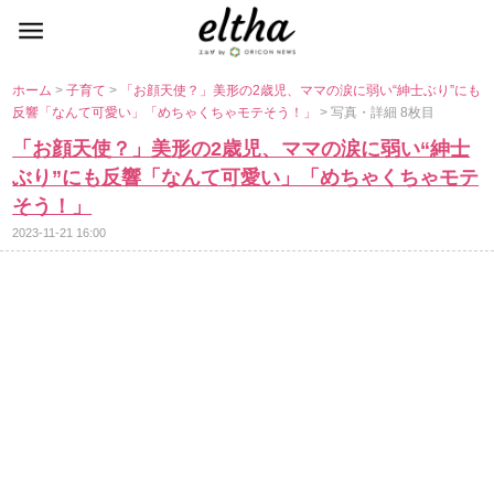
ホーム
>
子育て
>
「お顔天使？」美形の2歳児、ママの涙に弱い“紳士ぶり”にも
反響「なんて可愛い」「めちゃくちゃモテそう！」
> 写真・詳細 8枚目
「お顔天使？」美形の2歳児、ママの涙に弱い“紳士
ぶり”にも反響「なんて可愛い」「めちゃくちゃモテ
そう！」
2023-11-21 16:00