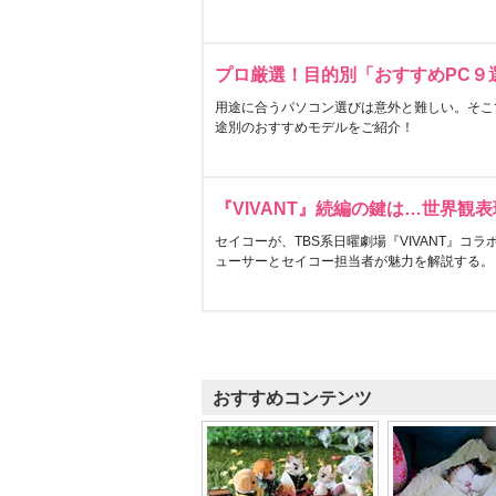
プロ厳選！目的別「おすすめPC９
用途に合うパソコン選びは意外と難しい。そこ
途別のおすすめモデルをご紹介！
『VIVANT』続編の鍵は…世界観
セイコーが、TBS系日曜劇場『VIVANT』コ
ューサーとセイコー担当者が魅力を解説する。
おすすめコンテンツ