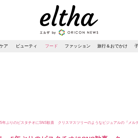
ケア
ビューティ
フード
ファッション
旅行＆おでかけ
ンケア
ダイエット・ボディケア
ヘアスタイル・ヘアアレンジ
5年ぶりのピスタチオにSNS歓喜 クリスマスツリーのようなビジュアルの『メルテ