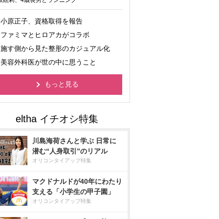
坂絵莉、4歳長男とランニング
小原正子、資格取得を報告
ファミマとヒロアカがコラボ
施す側から見た整形のカジュアル化
美容外科医が世の中に思うこと
もっと見る
川島海荷さんと学ぶ 日常に
潜む“人身取引”のリアル
オリコンタイアップ特集
マクドナルドが40年にわたり
支える「小学生の甲子園」
オリコンタイアップ特集