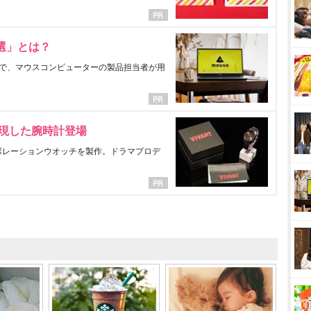
選」とは？
で、マウスコンピューターの製品担当者が用
表現した腕時計登場
ラボレーションウオッチを製作。ドラマプロデ