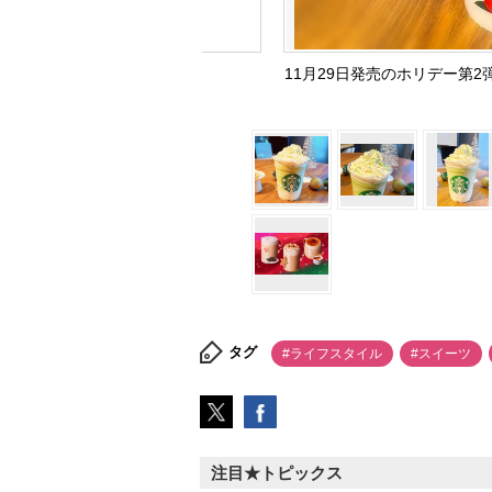
11月29日発売のホリデー第2
タグ
#ライフスタイル
#スイーツ
注目★トピックス