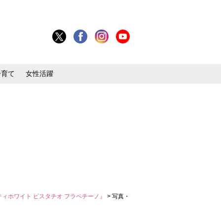
子育て
女性活躍
ィホワイト ピスタチオ フラペチーノ』
> 写真・