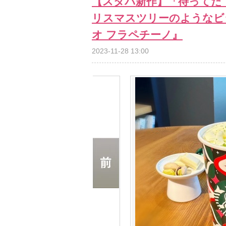
【スタバ新作】「待ってた
リスマスツリーのようなビ
オ フラペチーノ』
2023-11-28 13:00