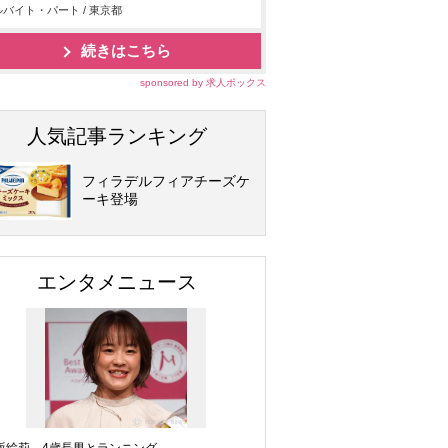
バイト・パート / 東京都
続きはこちら
sponsored by 求人ボックス
人気記事ランキング
フィラデルフィアチーズケ
ーキ登場
エンタメニュース