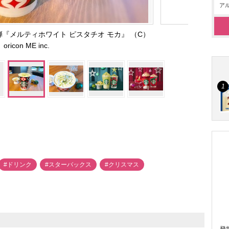
アル
弾『メルティホワイト ピスタチオ モカ』 （C）
oricon ME inc.
#ドリンク
#スターバックス
#クリスマス