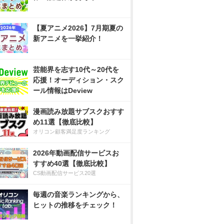
【夏アニメ2026】7月期夏の
新アニメを一挙紹介！
芸能界を志す10代～20代を
応援！オーディション・スク
ール情報はDeview
漫画読み放題サブスクおすす
め11選【徹底比較】
オリコン顧客満足度ランキング
2026年動画配信サービスお
すすめ40選【徹底比較】
CS動画配信サービス20選
毎週の音楽ランキングから、
ヒットの推移をチェック！