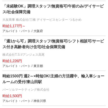
「未経験OK」調理スタッフ/無資格可/午前のみ/デイサービ
ス/社会保障完備
大友商事 株式会社/三橋 デイサービスセンター つるかめ
時給1,177円～
アルバイト・パート / 大阪府
「週1から可」調理スタッフ/無資格可/シフト相談可/サービ
ス付き高齢者向け住宅/社会保障完備
株式会社T.S.I/アンジェス高尾
時給1,226円
アルバイト・パート / 東京都
時給1500円 週2～×時短OK!主婦の方活躍中、輸入車ショー
ルームの受付/東山田駅
パーソルマーケティング株式会社
時給1,500円
アルバイト・パート / 神奈川県