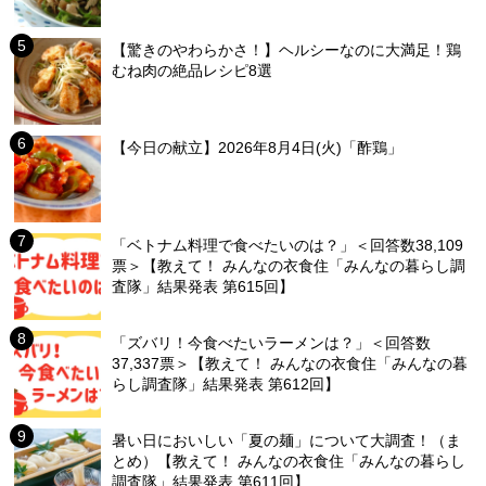
【驚きのやわらかさ！】ヘルシーなのに大満足！鶏
むね肉の絶品レシピ8選
【今日の献立】2026年8月4日(火)「酢鶏」
「ベトナム料理で食べたいのは？」＜回答数38,109
票＞【教えて！ みんなの衣食住「みんなの暮らし調
査隊」結果発表 第615回】
「ズバリ！今食べたいラーメンは？」＜回答数
37,337票＞【教えて！ みんなの衣食住「みんなの暮
らし調査隊」結果発表 第612回】
暑い日においしい「夏の麺」について大調査！（ま
とめ）【教えて！ みんなの衣食住「みんなの暮らし
調査隊」結果発表 第611回】