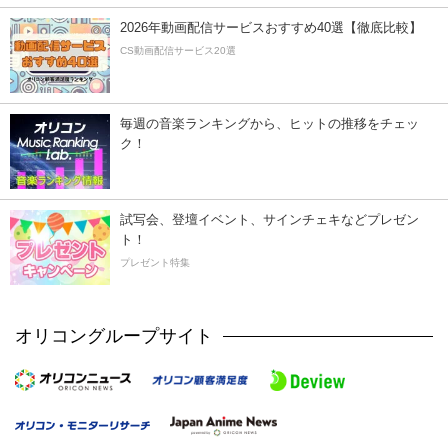
2026年動画配信サービスおすすめ40選【徹底比較】
CS動画配信サービス20選
毎週の音楽ランキングから、ヒットの推移をチェッ
ク！
試写会、登壇イベント、サインチェキなどプレゼン
ト！
プレゼント特集
オリコングループサイト