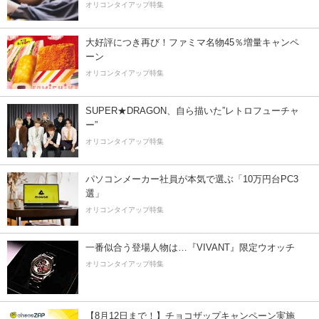
オリコンタイアップ特集
大好評につき再び！ファミマ名物45％増量キャンペ
ーン
オリコンタイアップ特集
SUPER★DRAGON、自ら描いた”レトロフューチャ
ー”
オリコンタイアップ特集
パソコンメーカー社員が本気で選ぶ「10万円台PC3
選」
オリコンタイアップ特集
一番似合う登場人物は…『VIVANT』限定ウオッチ
オリコンタイアップ特集
【8月12日まで！】チョコザップキャンペーン実施