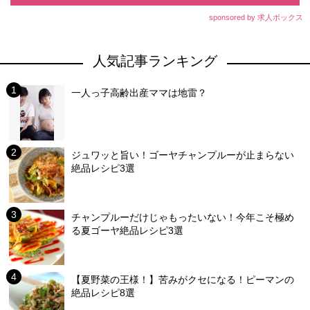
sponsored by 求人ボックス
人気記事ランキング
一人っ子高齢出産ママは地雷？
ジュワッと旨い！ゴーヤチャンプルーが止まらない
絶品レシピ3選
チャンプルーだけじゃもったいない！今年こそ極め
る夏ゴーヤ絶品レシピ3選
【夏野菜の王様！】苦みがクセになる！ピーマンの
絶品レシピ8選