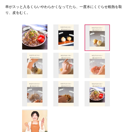
串がスッと入るくらいやわらかくなってたら、一度水にくぐらせ粗熱を取
り、皮をむく。