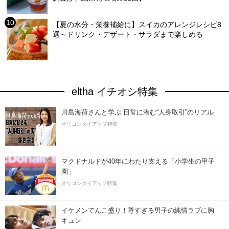
【夏の水分・栄養補給に】スイカのアレンジレシピ8
選～ドリンク・デザート・サラダまで楽しめる
eltha イチオシ特集
川島海荷さんと学ぶ 日常に潜む“人身取引”のリアル
オリコンタイアップ特集
マクドナルドが40年にわたり支える「小学生の甲子
園」
オリコンタイアップ特集
イケメンてんこ盛り！尊すぎる男子の純情ラブに胸
キュン