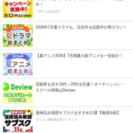
中！
（PR）chocoZAP
2026年7月夏ドラマも、注目作＆話題作が勢ぞろい！
【夏アニメ2026】7月期夏の新アニメを一挙紹介！
芸能界を志す10代～20代を応援！オーディション・
スクール情報はDeview
漫画読み放題サブスクおすすめ11選【徹底比較】
オリコン顧客満足度ランキング