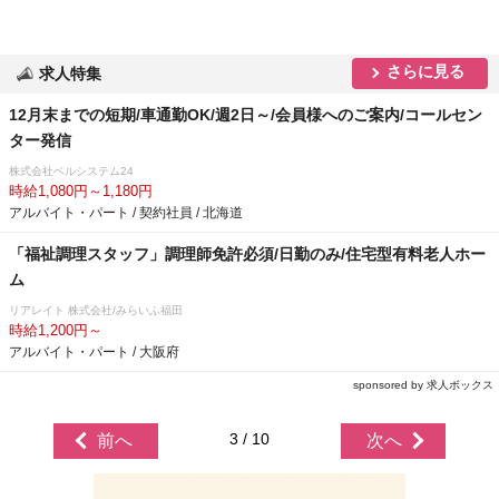
さらに見る
求人特集
12月末までの短期/車通勤OK/週2日～/会員様へのご案内/コールセン
ター発信
株式会社ベルシステム24
時給1,080円～1,180円
アルバイト・パート / 契約社員 / 北海道
「福祉調理スタッフ」調理師免許必須/日勤のみ/住宅型有料老人ホー
ム
リアレイト 株式会社/みらいふ福田
時給1,200円～
アルバイト・パート / 大阪府
sponsored by 求人ボックス
3 / 10
前へ
次へ