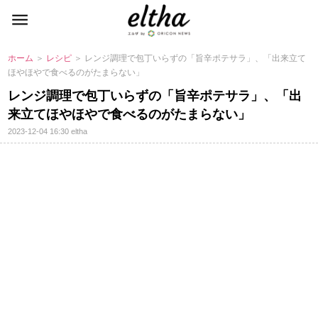
ホーム
＞
レシピ
＞ レンジ調理で包丁いらずの「旨辛ポテサラ」、「出来立て
ほやほやで食べるのがたまらない」
レンジ調理で包丁いらずの「旨辛ポテサラ」、「出
来立てほやほやで食べるのがたまらない」
2023-12-04 16:30
eltha