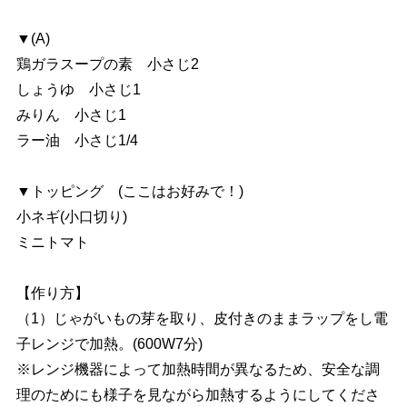
▼(A)
鶏ガラスープの素 小さじ2
しょうゆ 小さじ1
みりん 小さじ1
ラー油 小さじ1/4
▼トッピング (ここはお好みで！)
小ネギ(小口切り)
ミニトマト
【作り方】
（1）じゃがいもの芽を取り、皮付きのままラップをし電
子レンジで加熱。(600W7分)
※レンジ機器によって加熱時間が異なるため、安全な調
理のためにも様子を見ながら加熱するようにしてくださ