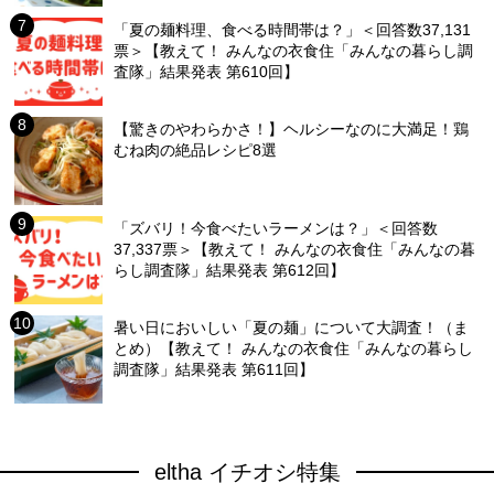
「夏の麺料理、食べる時間帯は？」＜回答数37,131
票＞【教えて！ みんなの衣食住「みんなの暮らし調
査隊」結果発表 第610回】
【驚きのやわらかさ！】ヘルシーなのに大満足！鶏
むね肉の絶品レシピ8選
「ズバリ！今食べたいラーメンは？」＜回答数
37,337票＞【教えて！ みんなの衣食住「みんなの暮
らし調査隊」結果発表 第612回】
暑い日においしい「夏の麺」について大調査！（ま
とめ）【教えて！ みんなの衣食住「みんなの暮らし
調査隊」結果発表 第611回】
eltha イチオシ特集