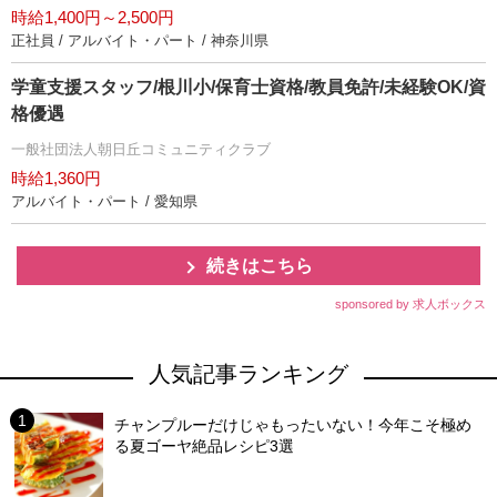
時給1,400円～2,500円
正社員 / アルバイト・パート / 神奈川県
学童支援スタッフ/根川小/保育士資格/教員免許/未経験OK/資
格優遇
一般社団法人朝日丘コミュニティクラブ
時給1,360円
アルバイト・パート / 愛知県
続きはこちら
sponsored by 求人ボックス
人気記事ランキング
チャンプルーだけじゃもったいない！今年こそ極め
る夏ゴーヤ絶品レシピ3選