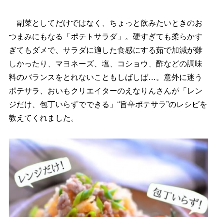
副菜としてだけではなく、ちょっと飲みたいときのお
つまみにもなる「ポテトサラダ」。硬すぎても柔らかす
ぎてもダメで、サラダに適した食感にする茹で加減が難
しかったり、マヨネーズ、塩、コショウ、酢などの調味
料のバランスをとれないこともしばしば…。意外に迷う
ポテサラ、おいもクリエイターのえなりんさんが「レン
ジだけ、包丁いらずでできる」“旨辛ポテサラ”のレシピを
教えてくれました。