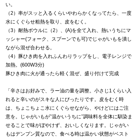
い。
（2）串がスッと入るくらいやわらかくなってたら、一度
水にくぐらせ粗熱を取り、皮をむく。
（3）耐熱ボウルに（2）、(A)を全て入れ、熱いうちにマ
ッシャー(フォーク、スプーンでも可)でじゃがいもを潰し
ながら混ぜ合わせる。
（4）豚ひき肉を入れふんわりラップをし、電子レンジで
加熱。(600W3分)
豚ひき肉に火が通ったら軽く混ぜ、盛り付けて完成
「辛さはお好みで、ラー油の量を調整。小さじ1くらい入
れると辛いのがスキな人にぴったりです。皮をむく時
は、ちょこちょこ水にくぐらせながら、やけどにはご注
意を。じゃがいもが"温かいうちに"調味料を全体に馴染ま
せることで味がぼやけず、おいしくなります。じゃがい
もはデンプン質なので、食べる時は温かい状態がベスト