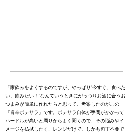
「家飲みをよくするのですが、やっぱり”今すぐ、食べた
い、飲みたい！”なんていうときにがっつりお酒に合うお
つまみが簡単に作れたらと思って、考案したのがこの
『旨辛ポテサラ』です。ポテサラ自体が手間がかかって
ハードルが高いと周りからよく聞くので、その悩みやイ
メージを払拭したく、レンジだけで、しかも包丁不要で