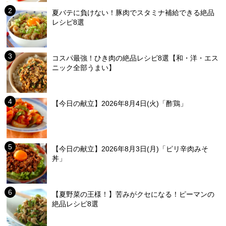
夏バテに負けない！豚肉でスタミナ補給できる絶品
レシピ8選
コスパ最強！ひき肉の絶品レシピ8選【和・洋・エス
ニック全部うまい】
【今日の献立】2026年8月4日(火)「酢鶏」
【今日の献立】2026年8月3日(月)「ピリ辛肉みそ
丼」
【夏野菜の王様！】苦みがクセになる！ピーマンの
絶品レシピ8選