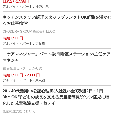
日給2万1,938円
アルバイト・パート / 神奈川県
キッチンスタッフ/調理スタッフブランクもOK経験を活かせ
るお仕事/食堂
ONODERA GROUP 株式会社LEOC
時給1,500円
アルバイト・パート / 大阪府
「ケアマネジャー」パート/訪問看護ステーション/主任ケア
マネジャー
在宅看護センターかがり火
時給1,500円～2,000円
アルバイト・パート / 東京都
20～40代活躍中/公認心理師/入社祝い金3万/週2日・1日
3h〜OK/子どもの成長を支える児童指導員/ダウン症児に特
化した児童発達支援・放デイ
児童発達支援にじいろ