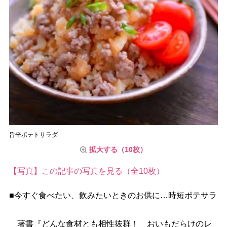
旨辛ポテトサラダ
拡大する（10枚）
【写真】この記事の写真を見る（全10枚）
■今すぐ食べたい、飲みたいときのお供に…時短ポテサラ
著書『どんな食材とも相性抜群！ おいもだらけのレ