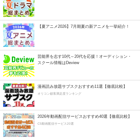
【夏アニメ2026】7月期夏の新アニメを一挙紹介！
芸能界を志す10代～20代を応援！オーディション・
スクール情報はDeview
漫画読み放題サブスクおすすめ11選【徹底比較】
オリコン顧客満足度ランキング
2026年動画配信サービスおすすめ40選【徹底比較】
CS動画配信サービス20選