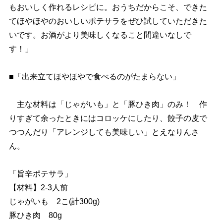
もおいしく作れるレシピに。おうちだからこそ、できた
てほやほやのおいしいポテサラをぜひ試していただきた
いです。お酒がより美味しくなること間違いなしで
す！」
■「出来立てほやほやで食べるのがたまらない」
主な材料は「じゃがいも」と「豚ひき肉」のみ！ 作
りすぎて余ったときにはコロッケにしたり、餃子の皮で
つつんだり「アレンジしても美味しい」とえなりんさ
ん。
「旨辛ポテサラ」
【材料】2-3人前
じゃがいも 2こ(計300g)
豚ひき肉 80g