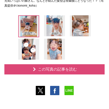
元気いっぱいの娘さん。なんとか結んだ髪型は登園後にどうなった！？（写
真提供＠i.konomi_koha）
この写真の記事を読む