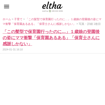
ホーム
>
子育て
>
「この髪型で保育園行ったのに…」１歳娘の登園後の姿にマ
マ衝撃「保育園あるある」「保育士さんに感謝しかない」
> 写真・詳細 1枚目
「この髪型で保育園行ったのに…」１歳娘の登園後
の姿にママ衝撃「保育園あるある」「保育士さんに
感謝しかない」
2024-01-31 16:10