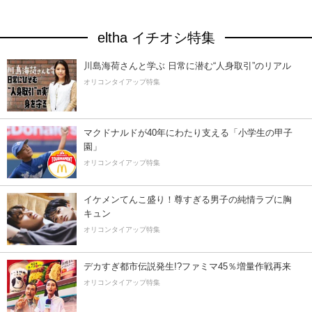
eltha イチオシ特集
川島海荷さんと学ぶ 日常に潜む“人身取引”のリアル
オリコンタイアップ特集
マクドナルドが40年にわたり支える「小学生の甲子
園」
オリコンタイアップ特集
イケメンてんこ盛り！尊すぎる男子の純情ラブに胸
キュン
オリコンタイアップ特集
デカすぎ都市伝説発生!?ファミマ45％増量作戦再来
オリコンタイアップ特集