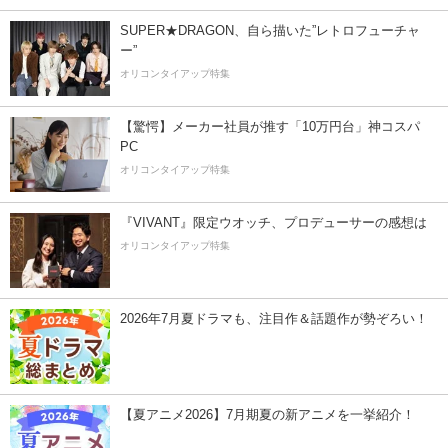
SUPER★DRAGON、自ら描いた”レトロフューチャ
ー”
オリコンタイアップ特集
【驚愕】メーカー社員が推す「10万円台」神コスパ
PC
オリコンタイアップ特集
『VIVANT』限定ウオッチ、プロデューサーの感想は
オリコンタイアップ特集
2026年7月夏ドラマも、注目作＆話題作が勢ぞろい！
【夏アニメ2026】7月期夏の新アニメを一挙紹介！