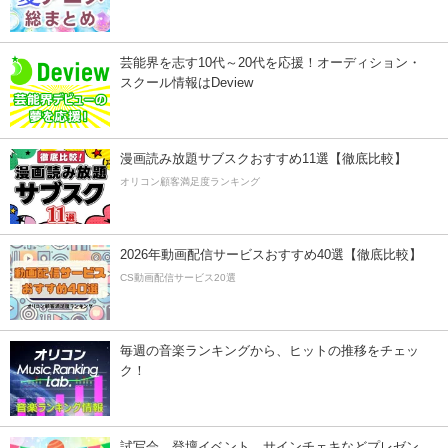
芸能界を志す10代～20代を応援！オーディション・
スクール情報はDeview
漫画読み放題サブスクおすすめ11選【徹底比較】
オリコン顧客満足度ランキング
2026年動画配信サービスおすすめ40選【徹底比較】
CS動画配信サービス20選
毎週の音楽ランキングから、ヒットの推移をチェッ
ク！
試写会、登壇イベント、サインチェキなどプレゼン