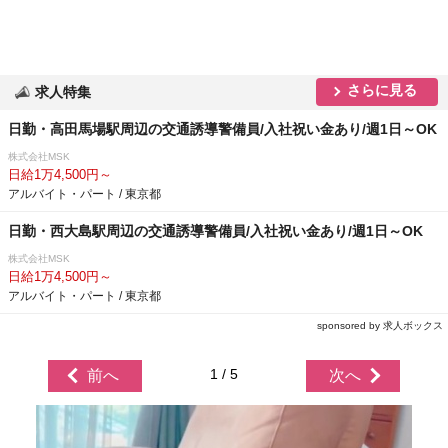
さらに見る
求人特集
日勤・高田馬場駅周辺の交通誘導警備員/入社祝い金あり/週1日～OK
株式会社MSK
日給1万4,500円～
アルバイト・パート / 東京都
日勤・西大島駅周辺の交通誘導警備員/入社祝い金あり/週1日～OK
株式会社MSK
日給1万4,500円～
アルバイト・パート / 東京都
sponsored by 求人ボックス
1 / 5
前へ
次へ