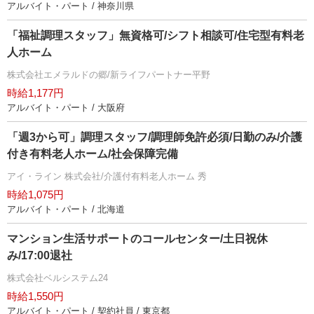
アルバイト・パート / 神奈川県
「福祉調理スタッフ」無資格可/シフト相談可/住宅型有料老
人ホーム
株式会社エメラルドの郷/新ライフパートナー平野
時給1,177円
アルバイト・パート / 大阪府
「週3から可」調理スタッフ/調理師免許必須/日勤のみ/介護
付き有料老人ホーム/社会保障完備
アイ・ライン 株式会社/介護付有料老人ホーム 秀
時給1,075円
アルバイト・パート / 北海道
マンション生活サポートのコールセンター/土日祝休
み/17:00退社
株式会社ベルシステム24
時給1,550円
アルバイト・パート / 契約社員 / 東京都