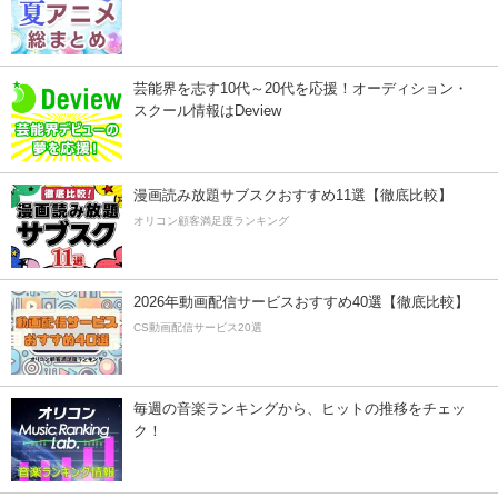
芸能界を志す10代～20代を応援！オーディション・
スクール情報はDeview
漫画読み放題サブスクおすすめ11選【徹底比較】
オリコン顧客満足度ランキング
2026年動画配信サービスおすすめ40選【徹底比較】
CS動画配信サービス20選
毎週の音楽ランキングから、ヒットの推移をチェッ
ク！