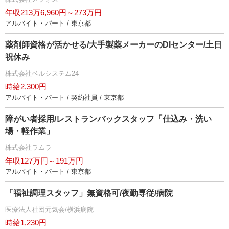
年収213万6,960円～273万円
アルバイト・パート / 東京都
薬剤師資格が活かせる/大手製薬メーカーのDIセンター/土日
祝休み
株式会社ベルシステム24
時給2,300円
アルバイト・パート / 契約社員 / 東京都
障がい者採用/レストランバックスタッフ「仕込み・洗い
場・軽作業」
株式会社ラムラ
年収127万円～191万円
アルバイト・パート / 東京都
「福祉調理スタッフ」無資格可/夜勤専従/病院
医療法人社団元気会/横浜病院
時給1,230円