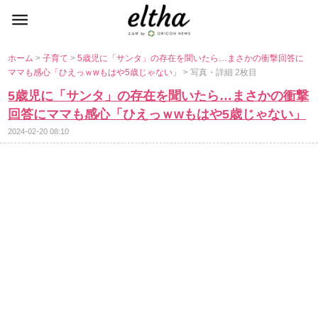
ホーム
>
子育て
>
5歳児に「サンタ」の存在を聞いたら…まさかの衝撃回答に
ママも感心「ひえっｗwもはや5歳じゃない」
> 写真・詳細 2枚目
5歳児に「サンタ」の存在を聞いたら…まさかの衝撃
回答にママも感心「ひえっｗwもはや5歳じゃない」
2024-02-20 08:10