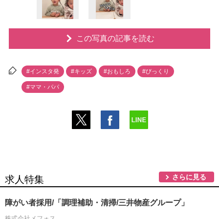
この写真の記事を読む
#インスタ発
#キッズ
#おもしろ
#びっくり
#ママ・パパ
さらに見る
求人特集
障がい者採用/「調理補助・清掃/三井物産グループ」
株式会社メフォス