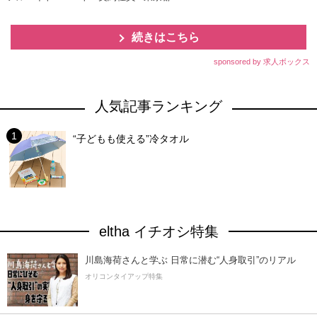
続きはこちら
sponsored by 求人ボックス
人気記事ランキング
“子どもも使える”冷タオル
eltha イチオシ特集
川島海荷さんと学ぶ 日常に潜む“人身取引”のリアル
オリコンタイアップ特集