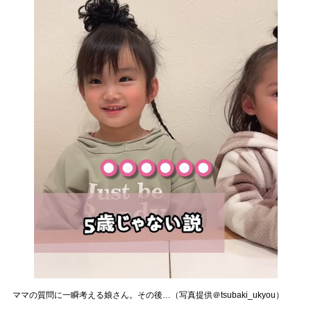
ママの質問に一瞬考える娘さん。その後…（写真提供＠tsubaki_ukyou）