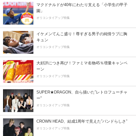
マクドナルドが40年にわたり支える「小学生の甲子
園」
オリコンタイアップ特集
イケメンてんこ盛り！尊すぎる男子の純情ラブに胸
キュン
オリコンタイアップ特集
大好評につき再び！ファミマ名物45％増量キャンペ
ーン
オリコンタイアップ特集
SUPER★DRAGON、自ら描いた”レトロフューチャ
ー”
オリコンタイアップ特集
CROWN HEAD、結成1周年で見えた”バンドらしさ”
オリコンタイアップ特集