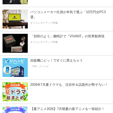
パソコンメーカー社員が本気で選ぶ「10万円台PC3
選」
オリコンタイアップ特集
「別班のよう」腕時計で『VIVANT』の世界観再現
オリコンタイアップ特集
自販機にピッ！ですぐに買えちゃう
（PR）ジハンピ
2026年7月夏ドラマも、注目作＆話題作が勢ぞろい！
【夏アニメ2026】7月期夏の新アニメを一挙紹介！