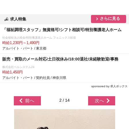
さらに見る
求人特集
「福祉調理スタッフ」無資格可/シフト相談可/特別養護老人ホーム
社会福祉法人暁会/特別養護老人ホーム フェニックス杉並
時給1,230円～1,490円
アルバイト・パート / 東京都
販売・買取のメール対応/土日祝休み/18:00退社/未経験歓迎/事務
株式会社ベルシステム24
時給1,450円
アルバイト・パート / 契約社員 / 神奈川県
sponsored by 求人ボックス
2 / 14
前へ
次へ