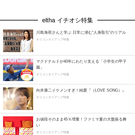
eltha イチオシ特集
川島海荷さんと学ぶ 日常に潜む“人身取引”のリアル
オリコンタイアップ特集
マクドナルドが40年にわたり支える「小学生の甲子
園」
オリコンタイアップ特集
向井康二イケメンすぎ！純愛『（LOVE SONG）』
オリコンタイアップ特集
お値段そのまま45％増量！ファミマ夏の大盤振る舞
い
オリコンタイアップ特集