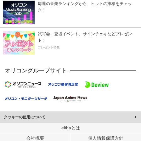
毎週の音楽ランキングから、ヒットの推移をチェッ
ク！
試写会、登壇イベント、サインチェキなどプレゼン
ト！
プレゼント特集
オリコングループサイト
クッキーの使用について
このサイトでは Cookie を使用して、ユーザーに合わせたコンテンツや広告の
elthaとは
表示、ソーシャル メディア機能の提供、広告の表示回数やクリック数の測定を
会社概要
個人情報保護方針
行っています。