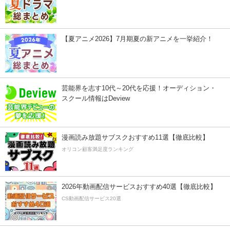
【夏アニメ2026】7月期夏の新アニメを一挙紹介！
芸能界を志す10代～20代を応援！オーディション・
スクール情報はDeview
漫画読み放題サブスクおすすめ11選【徹底比較】
オリコン顧客満足度ランキング
2026年動画配信サービスおすすめ40選【徹底比較】
CS動画配信サービス20選