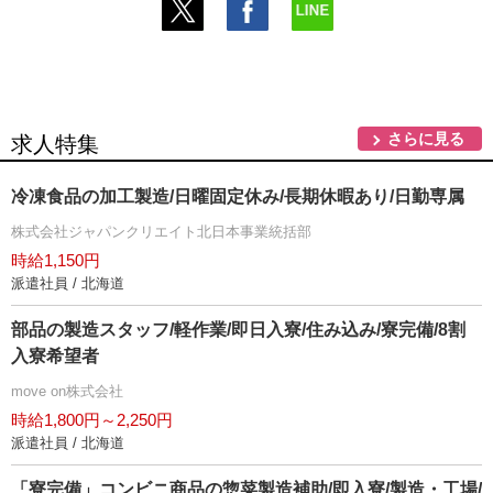
さらに見る
求人特集
冷凍食品の加工製造/日曜固定休み/長期休暇あり/日勤専属
株式会社ジャパンクリエイト北日本事業統括部
時給1,150円
派遣社員 / 北海道
部品の製造スタッフ/軽作業/即日入寮/住み込み/寮完備/8割
入寮希望者
move on株式会社
時給1,800円～2,250円
派遣社員 / 北海道
「寮完備」コンビニ商品の惣菜製造補助/即入寮/製造・工場/