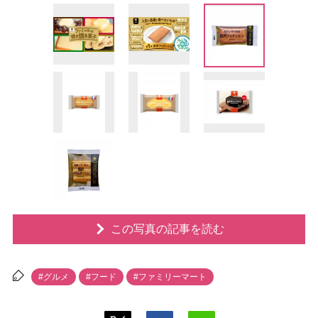
この写真の記事を読む
#グルメ
#フード
#ファミリーマート