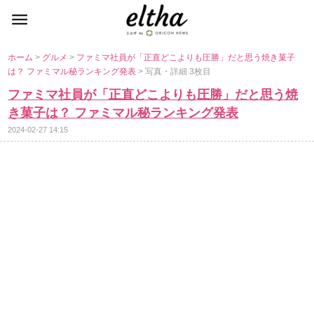
ホーム
>
グルメ
>
ファミマ社員が「正直どこよりも圧勝」だと思う焼き菓子
は？ ファミマル秘ランキング発表
> 写真・詳細 3枚目
ファミマ社員が「正直どこよりも圧勝」だと思う焼
き菓子は？ ファミマル秘ランキング発表
2024-02-27 14:15