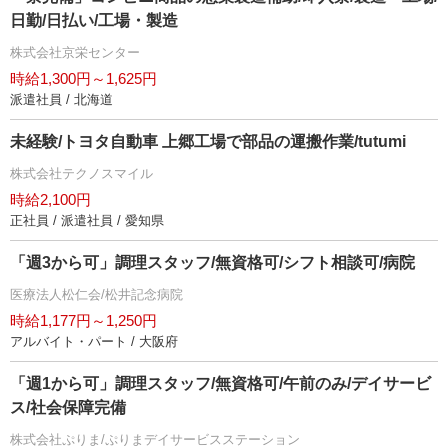
日勤/日払い/工場・製造
株式会社京栄センター
時給1,300円～1,625円
派遣社員 / 北海道
未経験/トヨタ自動車 上郷工場で部品の運搬作業/tutumi
株式会社テクノスマイル
時給2,100円
正社員 / 派遣社員 / 愛知県
「週3から可」調理スタッフ/無資格可/シフト相談可/病院
医療法人松仁会/松井記念病院
時給1,177円～1,250円
アルバイト・パート / 大阪府
「週1から可」調理スタッフ/無資格可/午前のみ/デイサービ
ス/社会保障完備
株式会社ぷりま/ぷりまデイサービスステーション