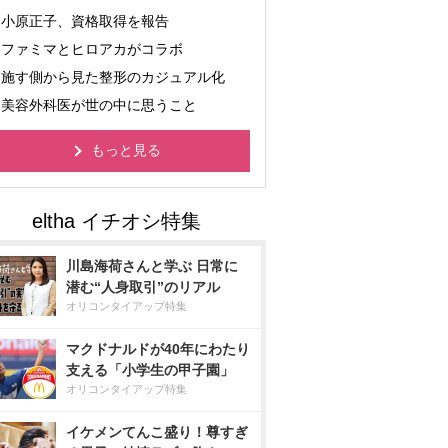
小原正子、資格取得を報告
ファミマとヒロアカがコラボ
施す側から見た整形のカジュアル化
美容外科医が世の中に思うこと
もっと見る
川島海荷さんと学ぶ 日常に
潜む“人身取引”のリアル
オリコンタイアップ特集
マクドナルドが40年にわたり
支える「小学生の甲子園」
オリコンタイアップ特集
イケメンてんこ盛り！尊すぎ