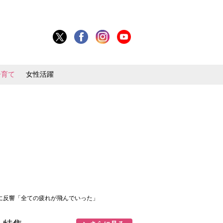
子育て
女性活躍
に反響「全ての疲れが飛んでいった」