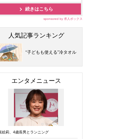
続きはこちら
sponsored by 求人ボックス
人気記事ランキング
“子どもも使える”冷タオル
エンタメニュース
坂絵莉、4歳長男とランニング