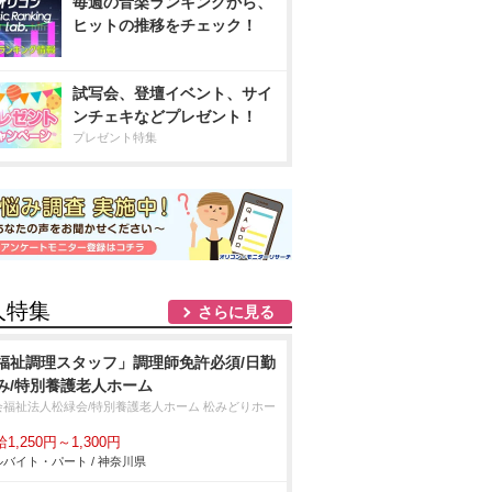
毎週の音楽ランキングから、
ヒットの推移をチェック！
試写会、登壇イベント、サイ
ンチェキなどプレゼント！
プレゼント特集
人特集
さらに見る
福祉調理スタッフ」調理師免許必須/日勤
み/特別養護老人ホーム
会福祉法人松緑会/特別養護老人ホーム 松みどりホー
1,250円～1,300円
バイト・パート / 神奈川県