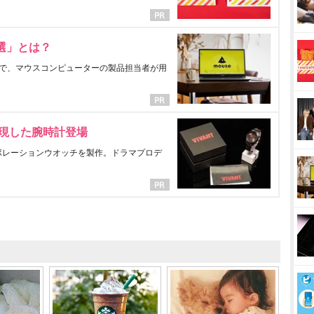
選」とは？
で、マウスコンピューターの製品担当者が用
表現した腕時計登場
ラボレーションウオッチを製作。ドラマプロデ