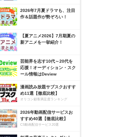
2026年7月夏ドラマも、注目
作＆話題作が勢ぞろい！
【夏アニメ2026】7月期夏の
新アニメを一挙紹介！
芸能界を志す10代～20代を
応援！オーディション・スク
ール情報はDeview
漫画読み放題サブスクおすす
め11選【徹底比較】
オリコン顧客満足度ランキング
2026年動画配信サービスお
すすめ40選【徹底比較】
CS動画配信サービス20選