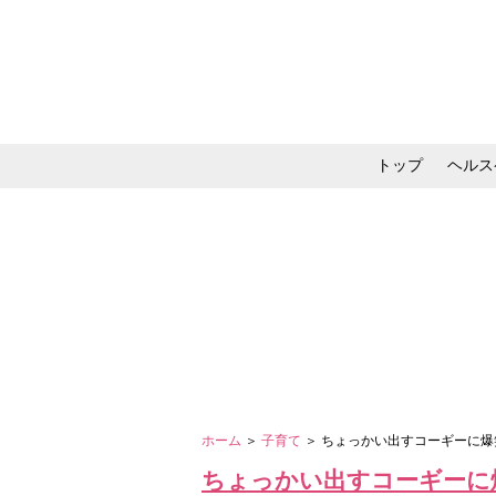
トップ
ヘルス
メイク・コスメ・スキ
ホーム
＞
子育て
＞ ちょっかい出すコーギーに
ちょっかい出すコーギーに