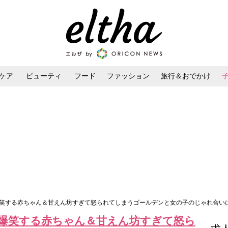
ケア
ビューティ
フード
ファッション
旅行＆おでかけ
ンケア
ダイエット・ボディケア
ヘアスタイル・ヘアアレンジ
爆笑する赤ちゃん＆甘えん坊すぎて怒られてしまうゴールデンと女の子のじゃれ合い
爆笑する赤ちゃん＆甘えん坊すぎて怒ら