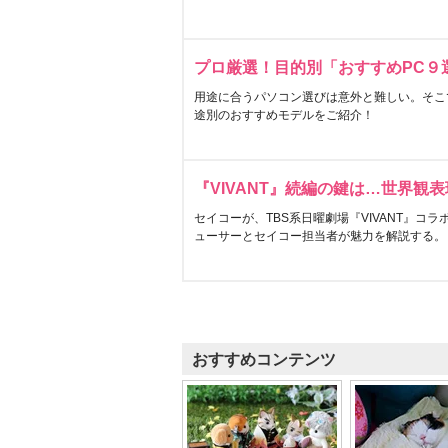
プロ厳選！目的別「おすすめPC９
用途に合うパソコン選びは意外と難しい。そこ
途別のおすすめモデルをご紹介！
『VIVANT』続編の鍵は…世界観
セイコーが、TBS系日曜劇場『VIVANT』コ
ューサーとセイコー担当者が魅力を解説する。
おすすめコンテンツ