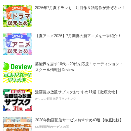
2026年7月夏ドラマも、注目作＆話題作が勢ぞろい！
【夏アニメ2026】7月期夏の新アニメを一挙紹介！
芸能界を志す10代～20代を応援！オーディション・
スクール情報はDeview
漫画読み放題サブスクおすすめ11選【徹底比較】
オリコン顧客満足度ランキング
2026年動画配信サービスおすすめ40選【徹底比較】
CS動画配信サービス20選