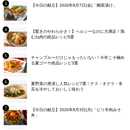
【今日の献立】2026年8月7日(金)「鯛茶漬け」
【驚きのやわらかさ！】ヘルシーなのに大満足！鶏
むね肉の絶品レシピ8選
チャンプルーだけじゃもったいない！今年こそ極め
る夏ゴーヤ絶品レシピ3選
夏野菜の煮浸し人気レシピ7選！ナス・オクラ・冬
瓜を冷やしておいしく味わう
【今日の献立】2026年8月3日(月)「ピリ辛肉みそ
丼」