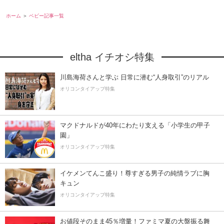
ホーム
ベビー記事一覧
eltha イチオシ特集
川島海荷さんと学ぶ 日常に潜む“人身取引”のリアル
オリコンタイアップ特集
マクドナルドが40年にわたり支える「小学生の甲子
園」
オリコンタイアップ特集
イケメンてんこ盛り！尊すぎる男子の純情ラブに胸
キュン
オリコンタイアップ特集
お値段そのまま45％増量！ファミマ夏の大盤振る舞