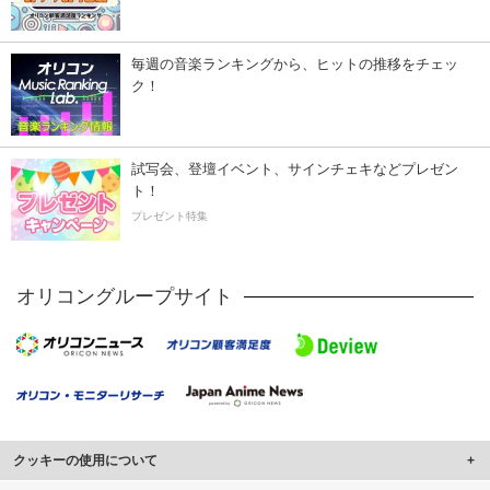
毎週の音楽ランキングから、ヒットの推移をチェッ
ク！
試写会、登壇イベント、サインチェキなどプレゼン
ト！
プレゼント特集
オリコングループサイト
クッキーの使用について