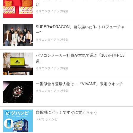
い
オリコンタイアップ特集
SUPER★DRAGON、自ら描いた”レトロフューチャ
ー”
オリコンタイアップ特集
パソコンメーカー社員が本気で選ぶ「10万円台PC3
選」
オリコンタイアップ特集
一番似合う登場人物は…『VIVANT』限定ウオッチ
オリコンタイアップ特集
自販機にピッ！ですぐに買えちゃう
（PR）ジハンピ