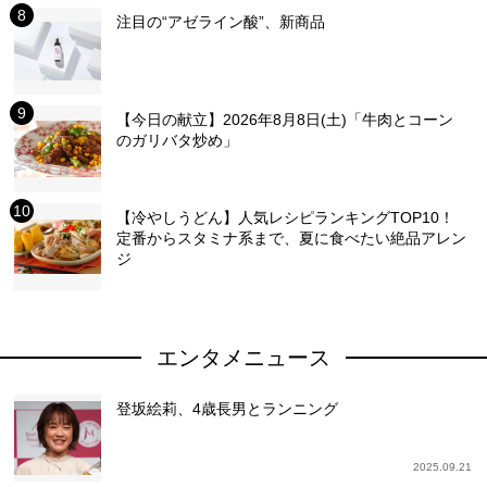
注目の“アゼライン酸”、新商品
【今日の献立】2026年8月8日(土)「牛肉とコーン
のガリバタ炒め」
【冷やしうどん】人気レシピランキングTOP10！
定番からスタミナ系まで、夏に食べたい絶品アレン
ジ
エンタメニュース
登坂絵莉、4歳長男とランニング
2025.09.21