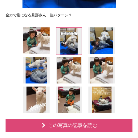
全力で崖になる旦那さん 崖パターン１
この写真の記事を読む