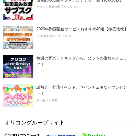
オリコン顧客満足度ランキング
2026年動画配信サービスおすすめ40選【徹底比較】
CS動画配信サービス20選
毎週の音楽ランキングから、ヒットの推移をチェッ
ク！
試写会、登壇イベント、サインチェキなどプレゼン
ト！
プレゼント特集
オリコングループサイト