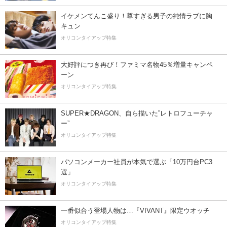
イケメンてんこ盛り！尊すぎる男子の純情ラブに胸
キュン
オリコンタイアップ特集
大好評につき再び！ファミマ名物45％増量キャンペ
ーン
オリコンタイアップ特集
SUPER★DRAGON、自ら描いた”レトロフューチャ
ー”
オリコンタイアップ特集
パソコンメーカー社員が本気で選ぶ「10万円台PC3
選」
オリコンタイアップ特集
一番似合う登場人物は…『VIVANT』限定ウオッチ
オリコンタイアップ特集