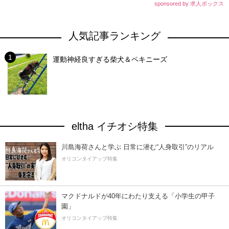
sponsored by 求人ボックス
人気記事ランキング
運動神経良すぎる柴犬＆ペキニーズ
eltha イチオシ特集
川島海荷さんと学ぶ 日常に潜む“人身取引”のリアル
オリコンタイアップ特集
マクドナルドが40年にわたり支える「小学生の甲子
園」
オリコンタイアップ特集