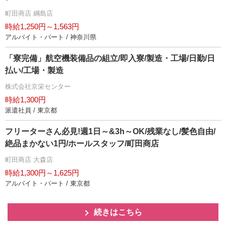
町田商店 綱島店
時給1,250円～1,563円
アルバイト・パート / 神奈川県
「寮完備」航空機装備品の組立/即入寮/製造・工場/日勤/日
払い/工場・製造
株式会社京栄センター
時給1,300円
派遣社員 / 東京都
フリーターさん必見!週1日～&3h～OK/残業なし/髪色自由/
絶品まかない1円/ホールスタッフ/町田商店
町田商店 大森店
時給1,300円～1,625円
アルバイト・パート / 東京都
続きはこちら