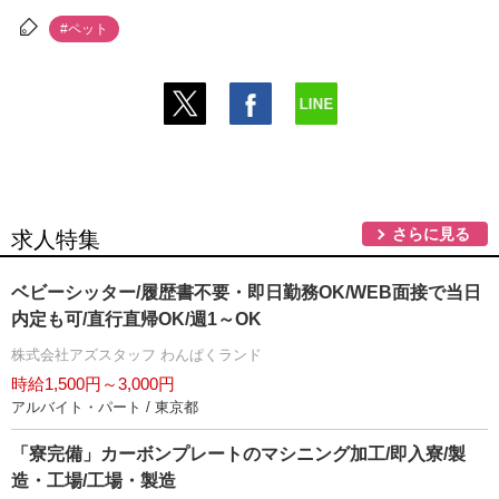
#ペット
さらに見る
求人特集
ベビーシッター/履歴書不要・即日勤務OK/WEB面接で当日
内定も可/直行直帰OK/週1～OK
株式会社アズスタッフ わんぱくランド
時給1,500円～3,000円
アルバイト・パート / 東京都
「寮完備」カーボンプレートのマシニング加工/即入寮/製
造・工場/工場・製造