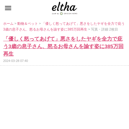
ホーム
>
動物＆ペット
>
「優しく怒ってあげて」悪さをしたヤギを全力で庇う
3歳の息子さん、怒るお母さんを諭す姿に385万回再生
> 写真・詳細 2枚目
「優しく怒ってあげて」悪さをしたヤギを全力で庇
う3歳の息子さん、怒るお母さんを諭す姿に385万回
再生
2024-03-28 07:40