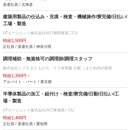
派遣社員 / 北海道
建築用製品の仕込み・充填・検査・機械操作/寮完備/日払い/
工場・製造
UTエージェント株式会社AGT南関東第二CU
時給1,500円
正社員 / 派遣社員 / 神奈川県
調理補助・無資格可の調理師/調理スタッフ
株式会社ニフス おともだち・ララ保育園 分園 こまどめ内の厨房
時給1,350円～
アルバイト・パート / 東京都
半導体製品の加工・組付け・検査/寮完備/日勤/日払い/工
場・製造
UTエージェント株式会社AGT東海第一CU
時給1,400円
正社員 / 派遣社員 / 愛知県