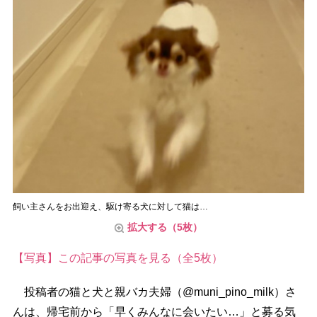
飼い主さんをお出迎え、駆け寄る犬に対して猫は…
拡大する（5枚）
【写真】この記事の写真を見る（全5枚）
投稿者の猫と犬と親バカ夫婦（@muni_pino_milk）さ
んは、帰宅前から「早くみんなに会いたい…」と募る気