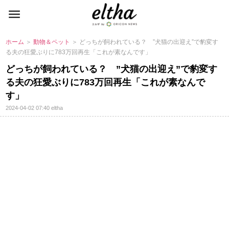
ホーム
＞
動物＆ペット
＞ どっちが飼われている？ ”犬猫の出迎え”で豹変す
る夫の狂愛ぶりに783万回再生「これが素なんです」
どっちが飼われている？ ”犬猫の出迎え”で豹変す
る夫の狂愛ぶりに783万回再生「これが素なんで
す」
2024-04-02 07:40
eltha