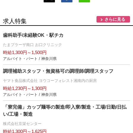
さらに見る
求人特集
歯科助手/未経験OK・駅チカ
たまプラーザ南口 お口クリニック
時給1,300円～1,500円
アルバイト・パート / 神奈川県
調理補助スタッフ・無資格可の調理師/調理スタッフ
ヤマト食品株式会社 ヨウコーフォレスト湘南内の厨房
時給1,230円～1,300円
アルバイト・パート / 神奈川県
「寮完備」カップ麺等の製造/即入寮/製造・工場/日勤/日払
い/工場・製造
株式会社京栄センター
時給1,300円～1,625円