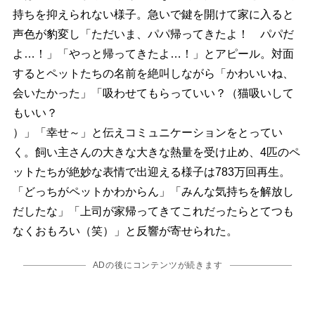
持ちを抑えられない様子。急いで鍵を開けて家に入ると
声色が豹変し「ただいま、パパ帰ってきたよ！ パパだ
よ…！」「やっと帰ってきたよ…！」とアピール。対面
するとペットたちの名前を絶叫しながら「かわいいね、
会いたかった」「吸わせてもらっていい？（猫吸いして
もいい？
）」「幸せ～」と伝えコミュニケーションをとってい
く。飼い主さんの大きな大きな熱量を受け止め、4匹のペ
ットたちが絶妙な表情で出迎える様子は783万回再生。
「どっちがペットかわからん」「みんな気持ちを解放し
だしたな」「上司が家帰ってきてこれだったらとてつも
なくおもろい（笑）」と反響が寄せられた。
ADの後にコンテンツが続きます