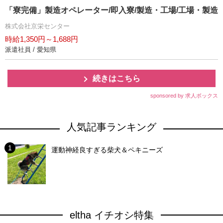
「寮完備」製造オペレーター/即入寮/製造・工場/工場・製造
株式会社京栄センター
時給1,350円～1,688円
派遣社員 / 愛知県
続きはこちら
sponsored by 求人ボックス
人気記事ランキング
運動神経良すぎる柴犬＆ペキニーズ
eltha イチオシ特集