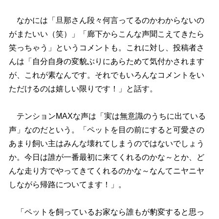
なかには「旦那さん段々何言ってるのかわからないの
がまたいい（笑）」「廊下からこんな声聞こえてきたら
笑っちゃう」というコメントも。これに対し、投稿者さ
んは「自分自身の変貌ぶりにあらためて気付かされます
が、これが素なんです。それでもいろんなコメントをい
ただけるのは嬉しい限りです！」と話す。
テンションMAXな声は「実は無意識のうちに出ている
声」なのだという。「ペットを目の前にすると可愛さの
あまり飼い主はみんな壊れてしまうのではないでしょう
か。今日は誰が一番最初に来てくれるのかな～とか、ど
んな走り方でやってきてくれるのかな～なんてニヤニヤ
しながら帰路についてます！」。
「ペットを飼っているお家なら誰もが豹変すると思っ