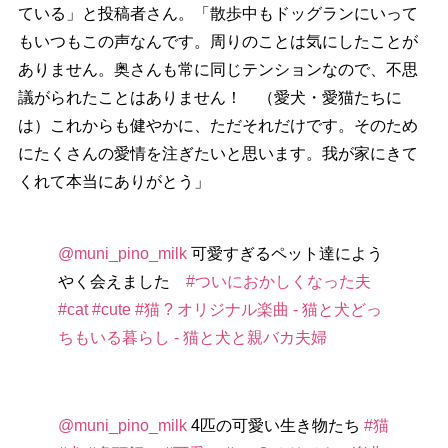
ている」と投稿者さん。「散歩中もドッグランにいって
もいつもこの声なんです。周りのことは気にしたことが
ありません。奥さんも常に同じテンションなので、不思
議がられたことはありません！ （愛犬・愛猫たちに
は）これからも健やかに、ただそれだけです。そのため
にたくさんの愛情を注ぎたいと思います。我が家にきて
くれて本当にありがとう」
@muni_pino_milk
可愛すぎるペット達によう
く会えました
#ついにおかしくなった夫
#cat
#cute
#猫
? オリジナル楽曲 - 猫と犬どっ
ちもいる暮らし - 猫と犬と親バカ夫婦
@muni_pino_milk
4匹の可愛い生き物たち
#猫