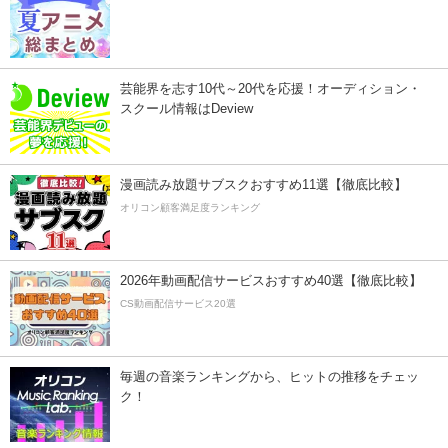
芸能界を志す10代～20代を応援！オーディション・
スクール情報はDeview
漫画読み放題サブスクおすすめ11選【徹底比較】
オリコン顧客満足度ランキング
2026年動画配信サービスおすすめ40選【徹底比較】
CS動画配信サービス20選
毎週の音楽ランキングから、ヒットの推移をチェッ
ク！