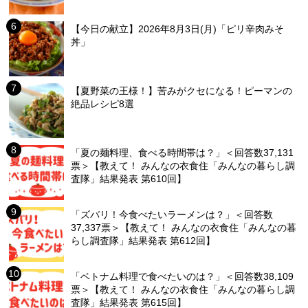
【今日の献立】2026年8月3日(月)「ピリ辛肉みそ
丼」
【夏野菜の王様！】苦みがクセになる！ピーマンの
絶品レシピ8選
「夏の麺料理、食べる時間帯は？」＜回答数37,131
票＞【教えて！ みんなの衣食住「みんなの暮らし調
査隊」結果発表 第610回】
「ズバリ！今食べたいラーメンは？」＜回答数
37,337票＞【教えて！ みんなの衣食住「みんなの暮
らし調査隊」結果発表 第612回】
「ベトナム料理で食べたいのは？」＜回答数38,109
票＞【教えて！ みんなの衣食住「みんなの暮らし調
査隊」結果発表 第615回】