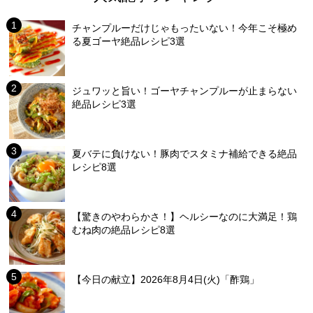
チャンプルーだけじゃもったいない！今年こそ極め
る夏ゴーヤ絶品レシピ3選
ジュワッと旨い！ゴーヤチャンプルーが止まらない
絶品レシピ3選
夏バテに負けない！豚肉でスタミナ補給できる絶品
レシピ8選
【驚きのやわらかさ！】ヘルシーなのに大満足！鶏
むね肉の絶品レシピ8選
【今日の献立】2026年8月4日(火)「酢鶏」