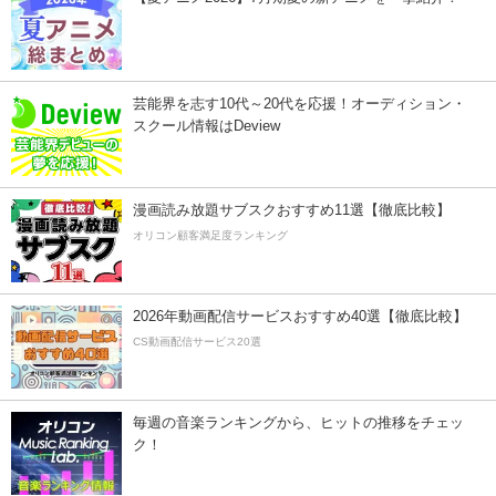
芸能界を志す10代～20代を応援！オーディション・
スクール情報はDeview
漫画読み放題サブスクおすすめ11選【徹底比較】
オリコン顧客満足度ランキング
2026年動画配信サービスおすすめ40選【徹底比較】
CS動画配信サービス20選
毎週の音楽ランキングから、ヒットの推移をチェッ
ク！