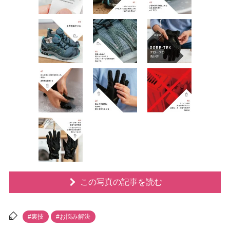
この写真の記事を読む
#裏技
#お悩み解決