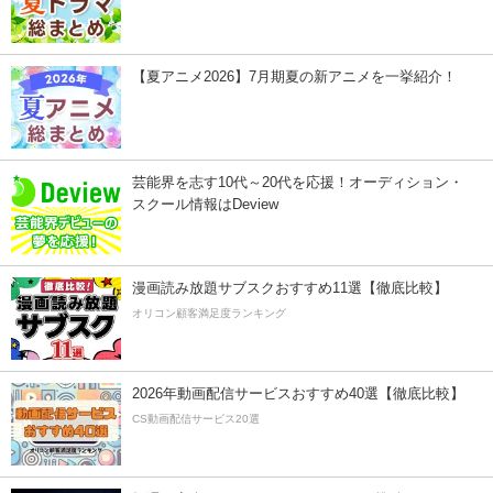
【夏アニメ2026】7月期夏の新アニメを一挙紹介！
芸能界を志す10代～20代を応援！オーディション・
スクール情報はDeview
漫画読み放題サブスクおすすめ11選【徹底比較】
オリコン顧客満足度ランキング
2026年動画配信サービスおすすめ40選【徹底比較】
CS動画配信サービス20選