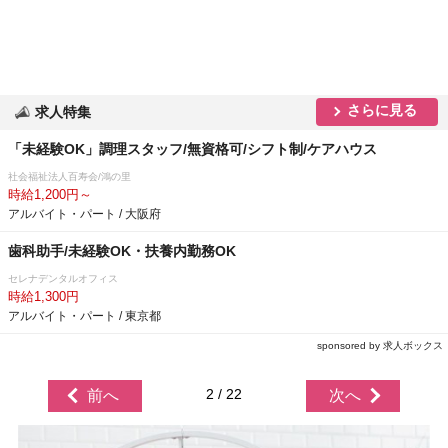
さらに見る
求人特集
「未経験OK」調理スタッフ/無資格可/シフト制/ケアハウス
社会福祉法人百寿会/鴻の里
時給1,200円～
アルバイト・パート / 大阪府
歯科助手/未経験OK・扶養内勤務OK
セレナデンタルオフィス
時給1,300円
アルバイト・パート / 東京都
sponsored by 求人ボックス
2 / 22
前へ
次へ