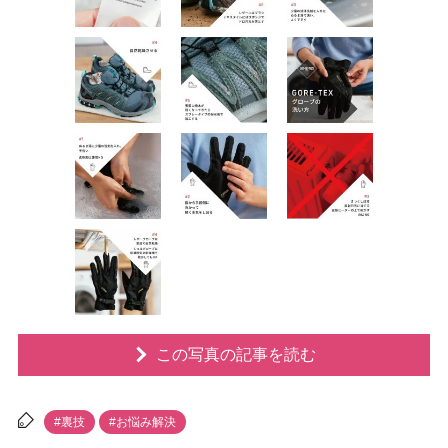
この写真の記事を読む
#裏技
#お悩み解決