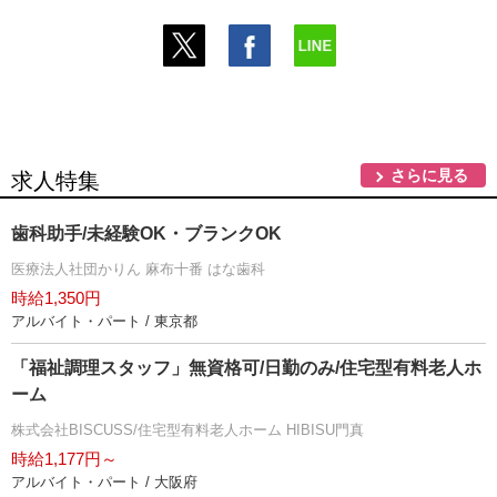
さらに見る
求人特集
歯科助手/未経験OK・ブランクOK
医療法人社団かりん 麻布十番 はな歯科
時給1,350円
アルバイト・パート / 東京都
「福祉調理スタッフ」無資格可/日勤のみ/住宅型有料老人ホ
ーム
株式会社BISCUSS/住宅型有料老人ホーム HIBISU門真
時給1,177円～
アルバイト・パート / 大阪府