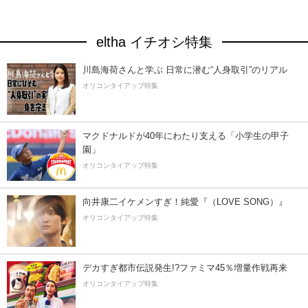
eltha イチオシ特集
川島海荷さんと学ぶ 日常に潜む“人身取引”のリアル
オリコンタイアップ特集
マクドナルドが40年にわたり支える「小学生の甲子
園」
オリコンタイアップ特集
向井康二イケメンすぎ！純愛『（LOVE SONG）』
オリコンタイアップ特集
デカすぎ都市伝説発生!?ファミマ45％増量作戦再来
オリコンタイアップ特集