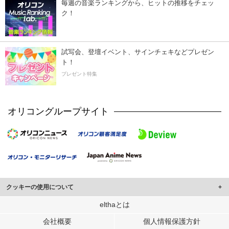
毎週の音楽ランキングから、ヒットの推移をチェッ
ク！
試写会、登壇イベント、サインチェキなどプレゼン
ト！
プレゼント特集
オリコングループサイト
クッキーの使用について
このサイトでは Cookie を使用して、ユーザーに合わせたコンテンツや広告の
elthaとは
表示、ソーシャル メディア機能の提供、広告の表示回数やクリック数の測定を
会社概要
個人情報保護方針
行っています。