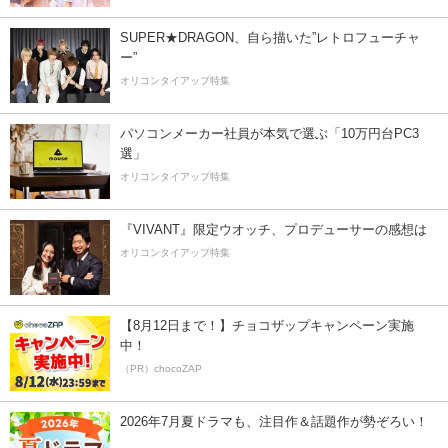
SUPER★DRAGON、自ら描いた”レトロフューチャ
ー”
オリコンタイアップ特集
パソコンメーカー社員が本気で選ぶ「10万円台PC3
選」
オリコンタイアップ特集
『VIVANT』限定ウオッチ、プロデューサーの感想は
オリコンタイアップ特集
【8月12日まで！】チョコザップキャンペーン実施
中！
（PR）chocoZAP
2026年7月夏ドラマも、注目作＆話題作が勢ぞろい！