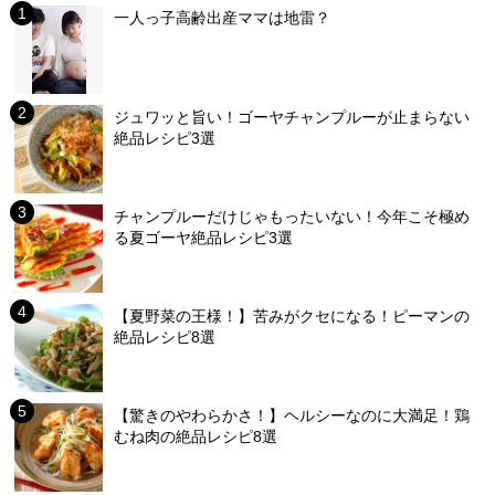
一人っ子高齢出産ママは地雷？
ジュワッと旨い！ゴーヤチャンプルーが止まらない
絶品レシピ3選
チャンプルーだけじゃもったいない！今年こそ極め
る夏ゴーヤ絶品レシピ3選
【夏野菜の王様！】苦みがクセになる！ピーマンの
絶品レシピ8選
【驚きのやわらかさ！】ヘルシーなのに大満足！鶏
むね肉の絶品レシピ8選