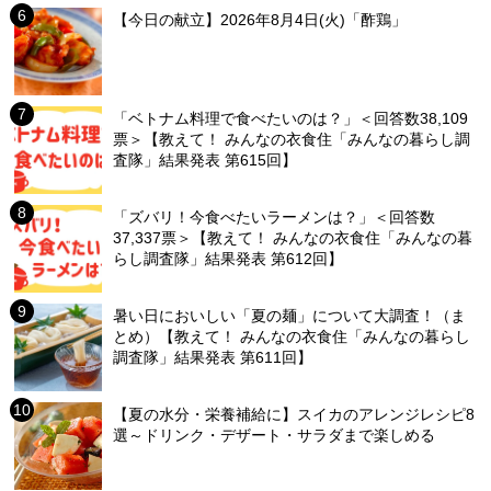
【今日の献立】2026年8月4日(火)「酢鶏」
「ベトナム料理で食べたいのは？」＜回答数38,109
票＞【教えて！ みんなの衣食住「みんなの暮らし調
査隊」結果発表 第615回】
「ズバリ！今食べたいラーメンは？」＜回答数
37,337票＞【教えて！ みんなの衣食住「みんなの暮
らし調査隊」結果発表 第612回】
暑い日においしい「夏の麺」について大調査！（ま
とめ）【教えて！ みんなの衣食住「みんなの暮らし
調査隊」結果発表 第611回】
【夏の水分・栄養補給に】スイカのアレンジレシピ8
選～ドリンク・デザート・サラダまで楽しめる