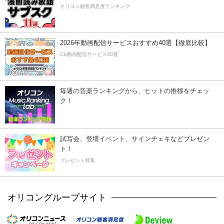
オリコン顧客満足度ランキング
2026年動画配信サービスおすすめ40選【徹底比較】
CS動画配信サービス20選
毎週の音楽ランキングから、ヒットの推移をチェッ
ク！
試写会、登壇イベント、サインチェキなどプレゼン
ト！
プレゼント特集
オリコングループサイト