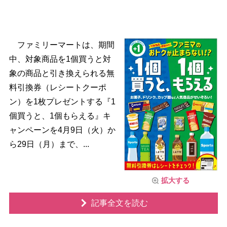
ファミリーマートは、期間
中、対象商品を1個買うと対
象の商品と引き換えられる無
料引換券（レシートクーポ
ン）を1枚プレゼントする『1
個買うと、1個もらえる』キ
ャンペーンを4月9日（火）か
ら29日（月）まで、...
拡大する
記事全文を読む