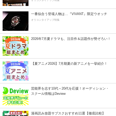
オリコンタイアップ特集
一番似合う登場人物は…『VIVANT』限定ウオッチ
オリコンタイアップ特集
2026年7月夏ドラマも、注目作＆話題作が勢ぞろい！
【夏アニメ2026】7月期夏の新アニメを一挙紹介！
芸能界を志す10代～20代を応援！オーディション・
スクール情報はDeview
漫画読み放題サブスクおすすめ11選【徹底比較】