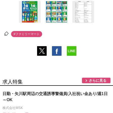
#ファミリーマート
さらに見る
求人特集
日勤・矢川駅周辺の交通誘導警備員/入社祝い金あり/週1日
～OK
株式会社MSK