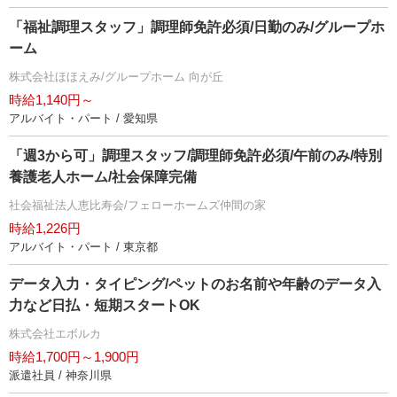
「福祉調理スタッフ」調理師免許必須/日勤のみ/グループホ
ーム
株式会社ほほえみ/グループホーム 向が丘
時給1,140円～
アルバイト・パート / 愛知県
「週3から可」調理スタッフ/調理師免許必須/午前のみ/特別
養護老人ホーム/社会保障完備
社会福祉法人恵比寿会/フェローホームズ仲間の家
時給1,226円
アルバイト・パート / 東京都
データ入力・タイピング/ペットのお名前や年齢のデータ入
力など日払・短期スタートOK
株式会社エボルカ
時給1,700円～1,900円
派遣社員 / 神奈川県