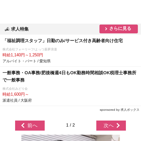
さらに見る
求人特集
「福祉調理スタッフ」日勤のみ/サービス付き高齢者向け住宅
株式会社フォーリーフ/よっつ葉夢浪漫
時給1,140円～1,250円
アルバイト・パート / 愛知県
一般事務・OA事務/肥後橋週4日もOK勤務時間相談OK税理士事務所
で一般事務
株式会社みどり会
時給1,600円～
派遣社員 / 大阪府
sponsored by 求人ボックス
1 / 2
前へ
次へ