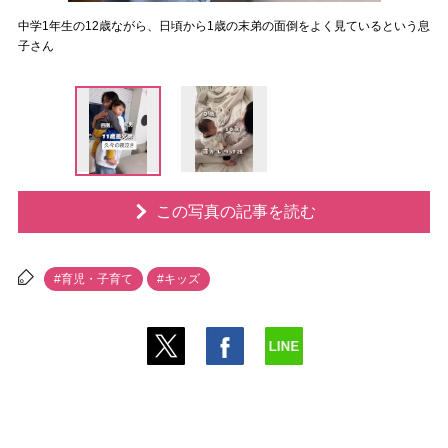
中学1年生の12歳ながら、日頃から1歳の末弟の面倒をよく見ているという息
子さん
この写真の記事を読む
#育児・子育て
#キッズ