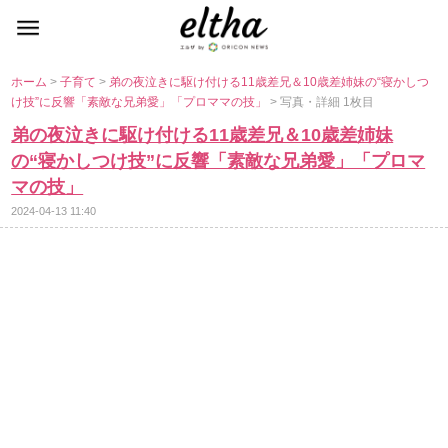
ホーム
>
子育て
>
弟の夜泣きに駆け付ける11歳差兄＆10歳差姉妹の“寝かしつ
け技”に反響「素敵な兄弟愛」「プロママの技」
> 写真・詳細 1枚目
弟の夜泣きに駆け付ける11歳差兄＆10歳差姉妹
の“寝かしつけ技”に反響「素敵な兄弟愛」「プロマ
マの技」
2024-04-13 11:40