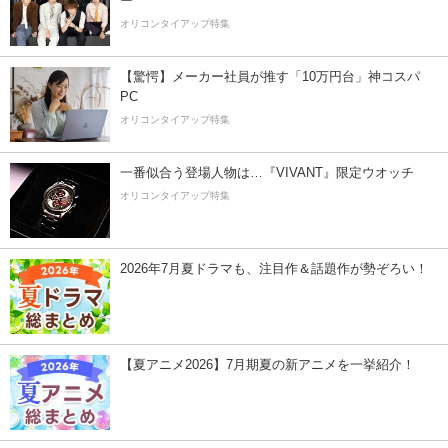
ー”
オリコンタイアップ特集
【驚愕】メーカー社員が推す「10万円台」神コスパ
PC
オリコンタイアップ特集
一番似合う登場人物は…『VIVANT』限定ウオッチ
オリコンタイアップ特集
2026年7月夏ドラマも、注目作＆話題作が勢ぞろい！
【夏アニメ2026】7月期夏の新アニメを一挙紹介！