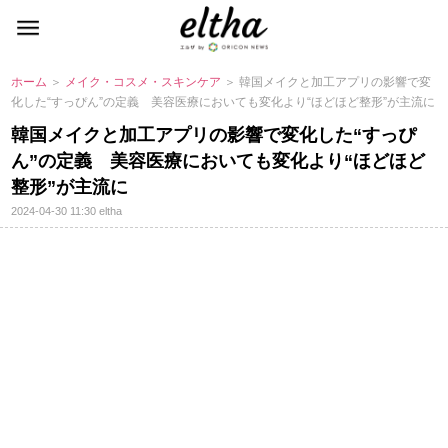
ホーム
＞
メイク・コスメ・スキンケア
＞ 韓国メイクと加工アプリの影響で変
化した“すっぴん”の定義 美容医療においても変化より“ほどほど整形”が主流に
韓国メイクと加工アプリの影響で変化した“すっぴ
ん”の定義 美容医療においても変化より“ほどほど
整形”が主流に
2024-04-30 11:30
eltha