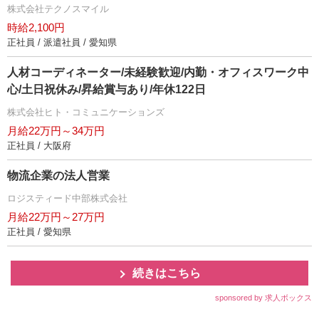
株式会社テクノスマイル
時給2,100円
正社員 / 派遣社員 / 愛知県
人材コーディネーター/未経験歓迎/内勤・オフィスワーク中
心/土日祝休み/昇給賞与あり/年休122日
株式会社ヒト・コミュニケーションズ
月給22万円～34万円
正社員 / 大阪府
物流企業の法人営業
ロジスティード中部株式会社
月給22万円～27万円
正社員 / 愛知県
続きはこちら
sponsored by 求人ボックス