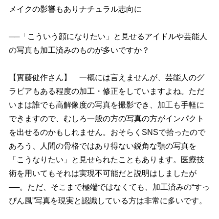
メイクの影響もありナチュラル志向に
──「こういう顔になりたい」と見せるアイドルや芸能人
の写真も加工済みのものが多いですか？
【實藤健作さん】 一概には言えませんが、芸能人のグ
ラビアもある程度の加工・修正をしていますよね。ただ
いまは誰でも高解像度の写真を撮影でき、加工も手軽に
できますので、むしろ一般の方の写真の方がインパクト
を出せるのかもしれません。おそらくSNSで拾ったので
あろう、人間の骨格ではあり得ない鋭角な顎の写真を
「こうなりたい」と見せられたこともあります。医療技
術を用いてもそれは実現不可能だと説明はしましたが
──。ただ、そこまで極端ではなくても、加工済みの“すっ
ぴん風”写真を現実と認識している方は非常に多いです。