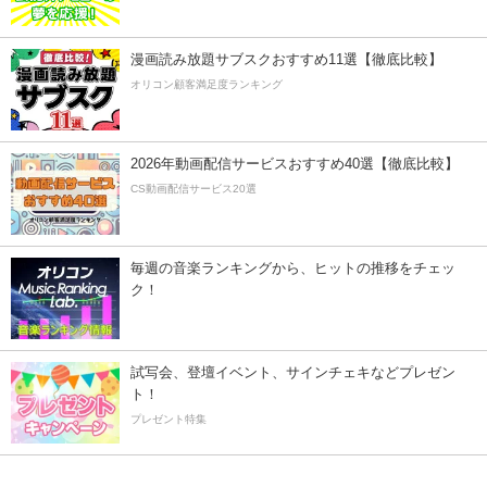
漫画読み放題サブスクおすすめ11選【徹底比較】
オリコン顧客満足度ランキング
2026年動画配信サービスおすすめ40選【徹底比較】
CS動画配信サービス20選
毎週の音楽ランキングから、ヒットの推移をチェッ
ク！
試写会、登壇イベント、サインチェキなどプレゼン
ト！
プレゼント特集