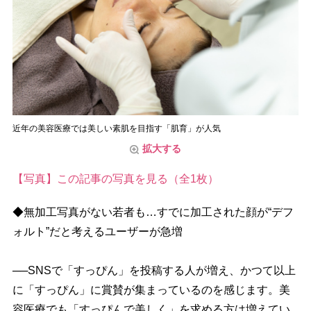
近年の美容医療では美しい素肌を目指す「肌育」が人気
拡大する
【写真】この記事の写真を見る（全1枚）
◆無加工写真がない若者も…すでに加工された顔が“デフ
ォルト”だと考えるユーザーが急増
──SNSで「すっぴん」を投稿する人が増え、かつて以上
に「すっぴん」に賞賛が集まっているのを感じます。美
容医療でも「すっぴんで美しく」を求める方は増えてい