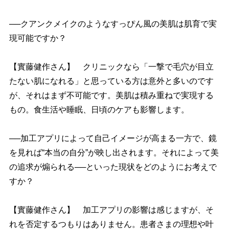
──クアンクメイクのようなすっぴん風の美肌は肌育で実
現可能ですか？
【實藤健作さん】 クリニックなら「一撃で毛穴が目立
たない肌になれる」と思っている方は意外と多いのです
が、それはまず不可能です。美肌は積み重ねで実現する
もの。食生活や睡眠、日頃のケアも影響します。
──加工アプリによって自己イメージが高まる一方で、鏡
を見れば“本当の自分”が映し出されます。それによって美
の追求が煽られる──といった現状をどのようにお考えで
すか？
【實藤健作さん】 加工アプリの影響は感じますが、そ
れを否定するつもりはありません。患者さまの理想や叶