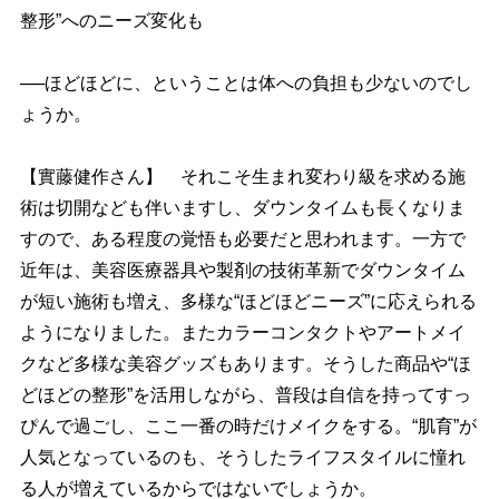
整形”へのニーズ変化も
──ほどほどに、ということは体への負担も少ないのでし
ょうか。
【實藤健作さん】 それこそ生まれ変わり級を求める施
術は切開なども伴いますし、ダウンタイムも長くなりま
すので、ある程度の覚悟も必要だと思われます。一方で
近年は、美容医療器具や製剤の技術革新でダウンタイム
が短い施術も増え、多様な“ほどほどニーズ”に応えられる
ようになりました。またカラーコンタクトやアートメイ
クなど多様な美容グッズもあります。そうした商品や“ほ
どほどの整形”を活用しながら、普段は自信を持ってすっ
ぴんで過ごし、ここ一番の時だけメイクをする。“肌育”が
人気となっているのも、そうしたライフスタイルに憧れ
る人が増えているからではないでしょうか。