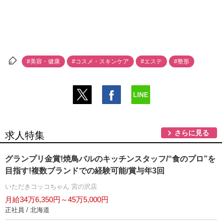
#美容・健康
#コスメ・スキンケア
#エステ
#整形
さらに見る
求人特集
グランプリ金賞!焼鳥バルのキッチンスタッフ/“食のプロ”を
目指す!複数ブランドでの経験可能/賞与年3回
いただきコッコちゃん 宮の沢店
月給34万6,350円～45万5,000円
正社員 / 北海道