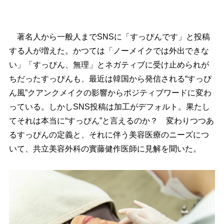
著名人から一般人までSNSに「すっぴんです」と投稿
する人が増えた。かつては「ノーメイクでは外出できな
い」「すっぴん、無理」とネガティブに受け止められが
ちだったすっぴんも、最近は韓国から発信される“すっぴ
ん風”クアンクメイクの影響からポジティブワードに変わ
っている。しかしSNS投稿は加工がデフォルト。果たし
てそれは本当に“すっぴん”と言えるのか？ 変わりつつあ
るすっぴんの定義と、それに伴う美容医療のニーズにつ
いて、共立美容外科の實藤健作医師に見解を聞いた。