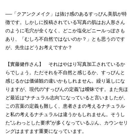
──「クアンクメイク」は抜け感のあるすっぴん美肌が特
徴です。しかしに投稿されている写真の肌はお人形さん
のように毛穴が全くなく、どこか塩化ビニールっぽさも
あり、「むしろ不自然ではないのか？」とも思うのです
が、先生はどうお考えですか？
【實藤健作さん】 それはやはり写真加工されているか
らでしょう。ただそれを不自然と感じるか、すっぴんと
感じるかは価値観の違いかもしれません。繰り返しにな
りますが、現代の“すっぴんの定義”は曖昧です。また先ほ
ど最近は“ナチュラル志向”になっていると言いましたが、
この言葉の定義も難しく、患者さまの考えるナチュラル
と私の考えるナチュラルは違うかもしれません。そうし
た“ふわっとした要求”が多くなっているぶん、カウンセリ
ングはますます重要になっています。