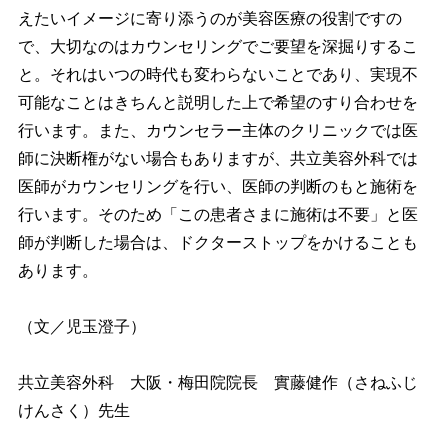
えたいイメージに寄り添うのが美容医療の役割ですの
で、大切なのはカウンセリングでご要望を深掘りするこ
と。それはいつの時代も変わらないことであり、実現不
可能なことはきちんと説明した上で希望のすり合わせを
行います。また、カウンセラー主体のクリニックでは医
師に決断権がない場合もありますが、共立美容外科では
医師がカウンセリングを行い、医師の判断のもと施術を
行います。そのため「この患者さまに施術は不要」と医
師が判断した場合は、ドクターストップをかけることも
あります。
（文／児玉澄子）
共立美容外科 大阪・梅田院院長 實藤健作（さねふじ
けんさく）先生