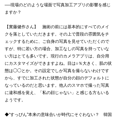
──現場のどのような場面で写真加工アプリの影響を感じ
ますか？
【實藤健作さん】 施術の前には基本的にすべてのメイ
クを落としていただきます。その上で普段の雰囲気をチ
ェックするために、ご自身の写真を見せていただくので
すが、特に若い方の場合、加工なしの写真を持っていな
い方はとても多いです。現行のカメラアプリは、自分用
にカスタマイズができますよね。目は○％大きく、肌の状
態は◯◯とか。その設定でしか写真を撮らないわけです
から、すでに加工された状態が自分の顔のデフォルトに
なっているのだと思います。他人のスマホで撮った写真
に違和感を覚え、「私の顔じゃない」と感じる方もいる
ようです。
◆“すっぴん”本来の意味合いが時代にそぐわない？ 韓国