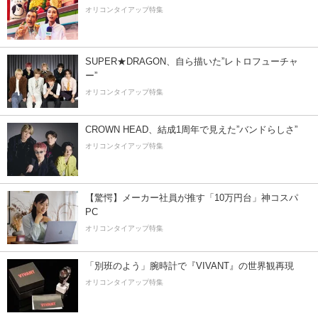
オリコンタイアップ特集
SUPER★DRAGON、自ら描いた”レトロフューチャ
ー”
オリコンタイアップ特集
CROWN HEAD、結成1周年で見えた”バンドらしさ”
オリコンタイアップ特集
【驚愕】メーカー社員が推す「10万円台」神コスパ
PC
オリコンタイアップ特集
「別班のよう」腕時計で『VIVANT』の世界観再現
オリコンタイアップ特集