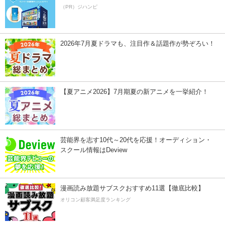
（PR）ジハンピ
2026年7月夏ドラマも、注目作＆話題作が勢ぞろい！
【夏アニメ2026】7月期夏の新アニメを一挙紹介！
芸能界を志す10代～20代を応援！オーディション・
スクール情報はDeview
漫画読み放題サブスクおすすめ11選【徹底比較】
オリコン顧客満足度ランキング