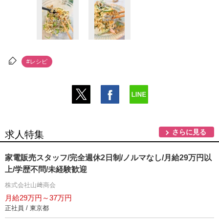
#レシピ
さらに見る
求人特集
家電販売スタッフ/完全週休2日制/ノルマなし/月給29万円以
上/学歴不問/未経験歓迎
株式会社山﨑商会
月給29万円～37万円
正社員 / 東京都