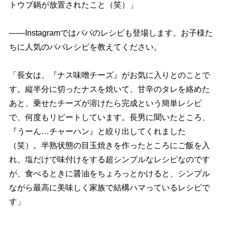
トウブ鍋が放置されたこと（笑）」
――Instagramではパパのレシピも登場します。お子様た
ちに人気のパパレシピを教えてください。
「長女は、『ナス味噌チーズ』がお気に入りとのことで
す。縦半分に切ったナスを焼いて、甘辛のタレを絡めた
あと、乗せたチーズが溶けたら完成という簡単レシピ
で、何度もリピートしています。長男に聞いたところ、
『うーん…チャーハン』と絞り出してくれました
（笑）。半熟状態の目玉焼きを作ったところにご飯を入
れ、塩だけで味付けをする超シンプルなレシピなのです
が、食べるときに醤油をちょろっとかけると、シンプル
ながら最高に美味しく家族で結構ハマっているレシピで
す」