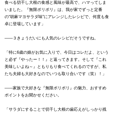
食べる切干し大根の食感と風味が最高で、ハマってしま
いました。『無限ポリポリ』は、我が家でずっと定番
の“胡麻マヨサラダ味”にアレンジしたレシピで、何度も食
卓に登場しています」
――３きょうだいにも人気のレシピだそうですね。
「特に6歳の娘がお気に入りで、今日はコレだよ、という
と必ず『やったー！！』と返ってきます。そして『これ
美味しいよね～』ともりもり食べてくれるのですが、私
たち夫婦も大好きなのでいつも取り合いです（笑）！」
――家族で大好きな『無限ポリポリ』の魅力、おすすめ
ポイントをお聞かせください。
「サラダにすることで切干し大根の歯応えがしっかり残