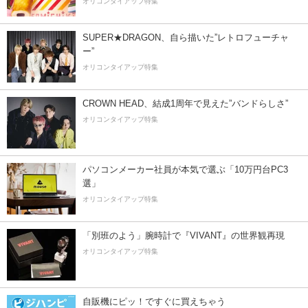
オリコンタイアップ特集
SUPER★DRAGON、自ら描いた”レトロフューチャ
ー”
オリコンタイアップ特集
CROWN HEAD、結成1周年で見えた”バンドらしさ”
オリコンタイアップ特集
パソコンメーカー社員が本気で選ぶ「10万円台PC3
選」
オリコンタイアップ特集
「別班のよう」腕時計で『VIVANT』の世界観再現
オリコンタイアップ特集
自販機にピッ！ですぐに買えちゃう