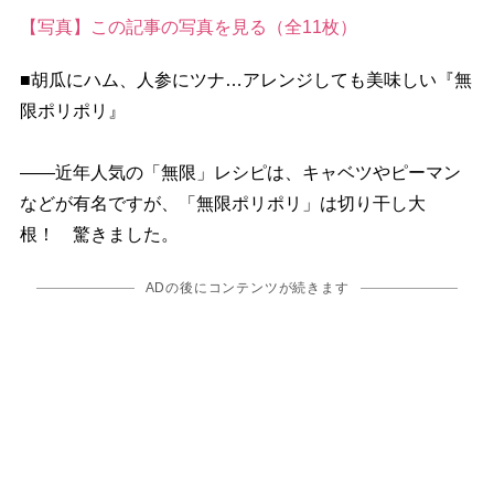
【写真】この記事の写真を見る（全11枚）
■胡瓜にハム、人参にツナ…アレンジしても美味しい『無
限ポリポリ』
――近年人気の「無限」レシピは、キャベツやピーマン
などが有名ですが、「無限ポリポリ」は切り干し大
根！ 驚きました。
ADの後にコンテンツが続きます