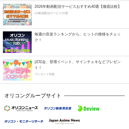
2026年動画配信サービスおすすめ40選【徹底比較】
CS動画配信サービス20選
毎週の音楽ランキングから、ヒットの推移をチェッ
ク！
試写会、登壇イベント、サインチェキなどプレゼン
ト！
プレゼント特集
オリコングループサイト