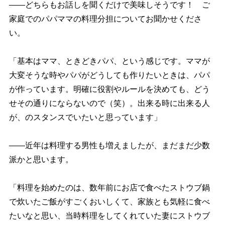
――どちらもお話しを聞くだけで美味しそうです！ ご
家庭でのパパママの料理分担についてお聞かせくださ
い。
「基本はママ、ときどきパパ、という感じです。ママが
大変そうな時やパパがどうしても作りたいときは、パパ
が作っています。明確に役割やルールを決めても、どう
せその通りにならないので（笑）。出来る時に出来る人
が、のスタンスでいたいと思っています」
――近年は料理する男性も増えましたが、まだまだ少数
派かと思います。
「料理を始めたのは、数年前にお店で食べたストウブ鍋
で炊いたご飯がすごくおいしくて、家族とも気軽に食べ
たいなと思い、当時料理をしてくれていた妻にストウブ