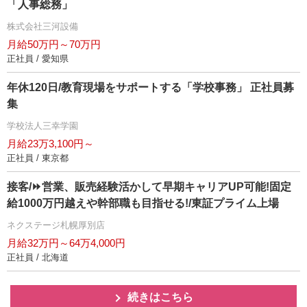
「人事総務」
株式会社三河設備
月給50万円～70万円
正社員 / 愛知県
年休120日/教育現場をサポートする「学校事務」 正社員募
集
学校法人三幸学園
月給23万3,100円～
正社員 / 東京都
接客/⏩️営業、販売経験活かして早期キャリアUP可能!固定
給1000万円越えや幹部職も目指せる!/東証プライム上場
ネクステージ札幌厚別店
月給32万円～64万4,000円
正社員 / 北海道
続きはこちら