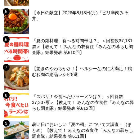
【今日の献立】2026年8月3日(月)「ピリ辛肉みそ
丼」
「夏の麺料理、食べる時間帯は？」＜回答数37,131
票＞【教えて！ みんなの衣食住「みんなの暮らし調
査隊」結果発表 第610回】
【驚きのやわらかさ！】ヘルシーなのに大満足！鶏
むね肉の絶品レシピ8選
「ズバリ！今食べたいラーメンは？」＜回答数
37,337票＞【教えて！ みんなの衣食住「みんなの暮
らし調査隊」結果発表 第612回】
暑い日においしい「夏の麺」について大調査！（ま
とめ）【教えて！ みんなの衣食住「みんなの暮らし
調査隊」結果発表 第611回】