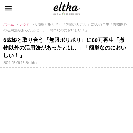
ホーム
＞
レシピ
＞ 6歳娘と取り合う『無限ポリポリ』に80万再生「煮物以外
の活用法があったとは…」「簡単なのにおいしい！」
6歳娘と取り合う『無限ポリポリ』に80万再生「煮
物以外の活用法があったとは…」「簡単なのにおい
しい！」
2024-05-09 16:20
eltha