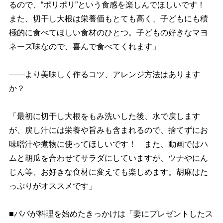
るので、“ポリポリ”という食感を楽しんでほしいです！
また、切干し大根は栄養価もとても高く、子どもにも積
極的に食べてほしい食材のひとつ。子どもの好きなマヨ
ネーズ味なので、喜んで食べてくれます」
――より美味しく作るコツ、アレンジ方法はあります
か？
「最初に切干し大根をもみ洗いした後、水で戻します
が、戻し汁には栄養や旨みも含まれるので、捨てずにお
味噌汁や煮物に使ってほしいです！ また、動画ではハ
ムと胡瓜を合わせてサラダにしていますが、ツナやにん
じん等、お好きな食材に変えても楽しめます。胡麻はた
っぷりがオススメです」
■パパが料理を始めたきっかけは「妻にプレゼントしたス