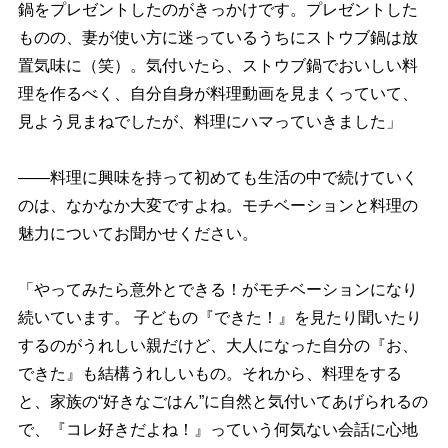
鍋をプレゼントしたのがきっかけです。プレゼントした
ものの、妻が使い方に迷っているうちにストウブ鍋は放
置気味に（笑）。気付いたら、ストウブ鍋でおいしい料
理を作るべく、自分自身が料理動画を見まくっていて、
見よう見まねでしたが、料理にハマっていきました」
――料理に興味を持って初めても生活の中で続けていく
のは、なかなか大変ですよね。モチベーションと料理の
魅力についてお聞かせください。
「やってみたら意外とできる！がモチベーションになり
続いています。 子どもの『できた！』を見たり聞いたり
するのがうれしい親だけど、大人になった自分の『お、
できた』も結構うれしいもの。それから、料理をする
と、家族の“好きなごはん”に自然と気付いてあげられるの
で、『コレ好きだよね！』っていう何気ない会話に心地