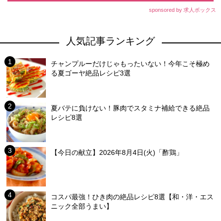
sponsored by 求人ボックス
人気記事ランキング
チャンプルーだけじゃもったいない！今年こそ極め
る夏ゴーヤ絶品レシピ3選
夏バテに負けない！豚肉でスタミナ補給できる絶品
レシピ8選
【今日の献立】2026年8月4日(火)「酢鶏」
コスパ最強！ひき肉の絶品レシピ8選【和・洋・エス
ニック全部うまい】