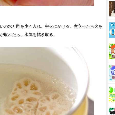
らいの水と酢を少々入れ、中火にかける。煮立ったら火を
熱が取れたら、水気を拭き取る。