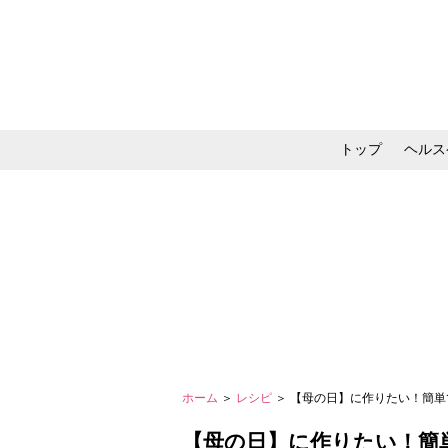
トップ
ヘルス
メイク・コスメ・スキ
ホーム
＞
レシピ
＞ 【母の日】に作りたい！簡
【母の日】に作りたい！簡