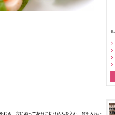
登
皮をむき、穴に添って花形に切り込みを入れ、酢を入れた