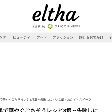
ケア
ビューティ
フード
ファッション
旅行＆おでかけ
ンケア
ダイエット・ボディケア
ヘアスタイル・ヘアアレンジ
単で華やぐごちそうレシピ8選～失敗しにくいご飯・おかず・スイーツ
単で華やぐごちそうレシピ8選～失敗しに