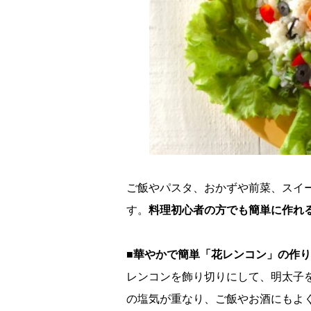
ご飯やパスタ、おかずや前菜、スイ
す。
料理初心者の方でも簡単に作れ
■華やかで簡単「花レンコン」の作
レンコンを飾り切りにして、明太子
の塩気が重なり、ご飯やお酒にもよ