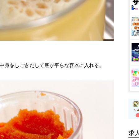
、中身をしごきだして底が平らな容器に入れる。
求