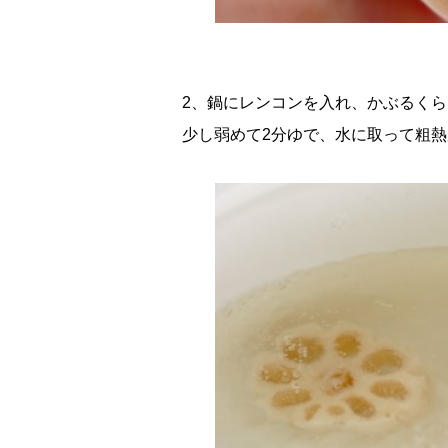
2、鍋にレンコンを入れ、かぶるく
少し弱めて2分ゆで、水に取って粗