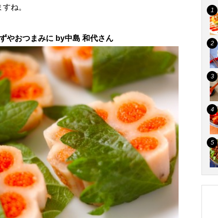
ますね。
ずやおつまみに by中島 和代さん