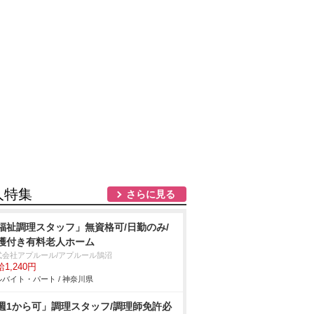
人特集
さらに見る
福祉調理スタッフ」無資格可/日勤のみ/
護付き有料老人ホーム
式会社アプルール/アプルール鵠沼
1,240円
バイト・パート / 神奈川県
週1から可」調理スタッフ/調理師免許必