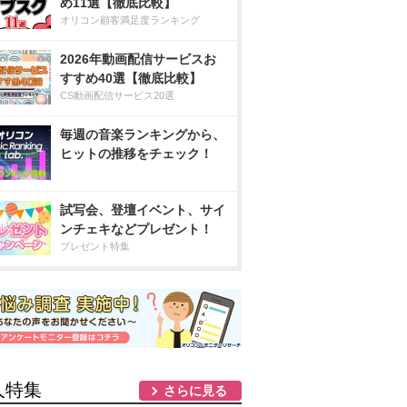
め11選【徹底比較】
オリコン顧客満足度ランキング
2026年動画配信サービスお
すすめ40選【徹底比較】
CS動画配信サービス20選
毎週の音楽ランキングから、
ヒットの推移をチェック！
試写会、登壇イベント、サイ
ンチェキなどプレゼント！
プレゼント特集
人特集
さらに見る