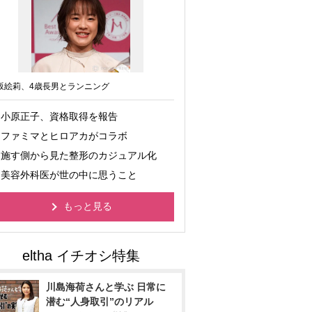
坂絵莉、4歳長男とランニング
小原正子、資格取得を報告
ファミマとヒロアカがコラボ
施す側から見た整形のカジュアル化
美容外科医が世の中に思うこと
もっと見る
川島海荷さんと学ぶ 日常に
潜む“人身取引”のリアル