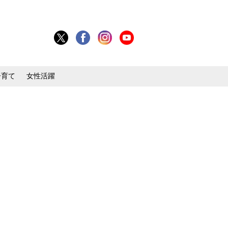
子育て
女性活躍