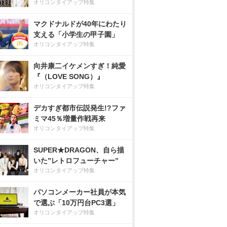
オリコンタイアップ特集
マクドナルドが40年にわたり
支える「小学生の甲子園」
オリコンタイアップ特集
向井康二イケメンすぎ！純愛
『（LOVE SONG）』
オリコンタイアップ特集
デカすぎ都市伝説発生!?ファ
ミマ45％増量作戦再来
オリコンタイアップ特集
SUPER★DRAGON、自ら描
いた”レトロフューチャー”
オリコンタイアップ特集
パソコンメーカー社員が本気
で選ぶ「10万円台PC3選」
オリコンタイアップ特集