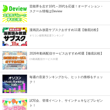
芸能界を志す10代～20代を応援！オーディション・
スクール情報はDeview
漫画読み放題サブスクおすすめ11選【徹底比較】
オリコン顧客満足度ランキング
2026年動画配信サービスおすすめ40選【徹底比較】
CS動画配信サービス20選
毎週の音楽ランキングから、ヒットの推移をチェッ
ク！
試写会、登壇イベント、サインチェキなどプレゼン
ト！