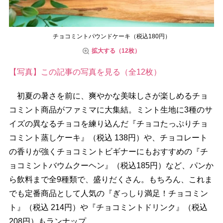
チョコミントパウンドケーキ（税込180円）
拡大する（12枚）
【写真】この記事の写真を見る（全12枚）
初夏の暑さを前に、爽やかな美味しさが楽しめるチョ
コミント商品がファミマに大集結。ミント生地に3種のサ
イズの異なるチョコを練り込んだ『チョコたっぷりチョ
コミント蒸しケーキ』（税込 138円）や、チョコレート
の香りが強くチョコミントビギナーにもおすすめの『チ
ョコミントバウムクーヘン』（税込185円）など、パンか
ら飲料まで全9種類で、盛りだくさん。もちろん、これま
でも定番商品として人気の『ぎっしり満足！チョコミン
ト』（税込 214円）や『チョコミントドリンク』（税込
208円）もランナップ。