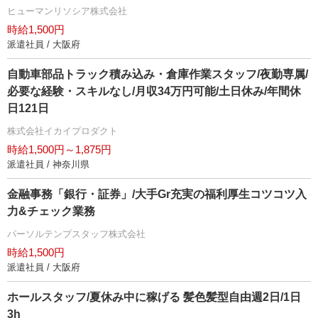
ヒューマンリソシア株式会社
時給1,500円
派遣社員 / 大阪府
自動車部品トラック積み込み・倉庫作業スタッフ/夜勤専属/
必要な経験・スキルなし/月収34万円可能/土日休み/年間休
日121日
株式会社イカイプロダクト
時給1,500円～1,875円
派遣社員 / 神奈川県
金融事務「銀行・証券」/大手Gr充実の福利厚生コツコツ入
力&チェック業務
パーソルテンプスタッフ株式会社
時給1,500円
派遣社員 / 大阪府
ホールスタッフ/夏休み中に稼げる 髪色髪型自由週2日/1日
3h