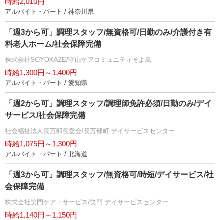
時給2,010円
アルバイト・パート / 神奈川県
「週3から可」調理スタッフ/無資格可/日勤のみ/介護付き有
料老人ホーム/社会保障完備
株式会社SOYOKAZE/守山ケアコミュニティそよ風
時給1,300円～1,400円
アルバイト・パート / 愛知県
「週2から可」調理スタッフ/調理師免許必須/日勤のみ/デイ
サービス/社会保障完備
社会福祉法人長万部長愛会/長万部町 デイサービスセンター
時給1,075円～1,300円
アルバイト・パート / 北海道
「週3から可」調理スタッフ/無資格可/時短/デイサービス/社
会保障完備
株式会社笑門ケア・サービス/笑門 デイサービスセンター
時給1,140円～1,150円