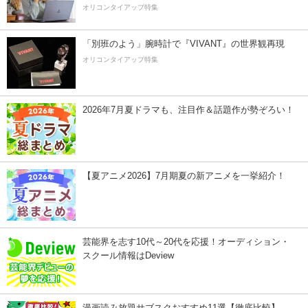
オリコンタイアップ特集
「別班のよう」腕時計で『VIVANT』の世界観再現
オリコンタイアップ特集
2026年7月夏ドラマも、注目作＆話題作が勢ぞろい！
【夏アニメ2026】7月期夏の新アニメを一挙紹介！
芸能界を志す10代～20代を応援！オーディション・
スクール情報はDeview
漫画読み放題サブスクおすすめ11選【徹底比較】