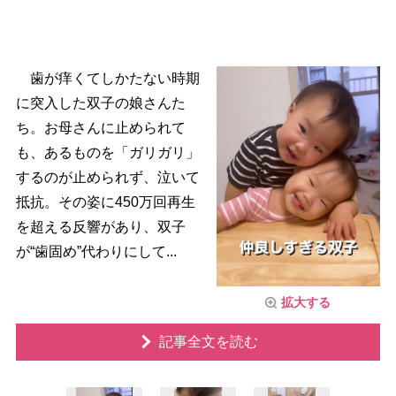
歯が痒くてしかたない時期
に突入した双子の娘さんた
ち。お母さんに止められて
も、あるものを「ガリガリ」
するのが止められず、泣いて
抵抗。その姿に450万回再生
を超える反響があり、双子
が“歯固め”代わりにして...
拡大する
記事全文を読む