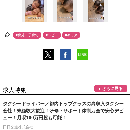
#育児・子育て
#ベビー
#キッズ
さらに見る
求人特集
タクシードライバー／都内トップクラスの高収入タクシー
会社！未経験大歓迎！研修・サポート体制万全で安心デビ
ュー！月収100万円超も可能！
日日交通株式会社