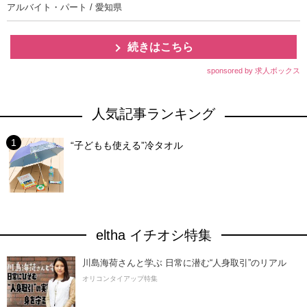
アルバイト・パート / 愛知県
続きはこちら
sponsored by 求人ボックス
人気記事ランキング
“子どもも使える”冷タオル
eltha イチオシ特集
川島海荷さんと学ぶ 日常に潜む“人身取引”のリアル
オリコンタイアップ特集