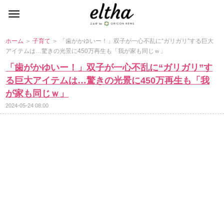
ホーム
＞
子育て
＞ 「歯がかゆいー！」双子が一心不乱に“ガリガリ”する巨大
アイテムは…驚きの光景に450万再生も「我が家も同じｗ」
「歯がかゆいー！」双子が一心不乱に“ガリガリ”す
る巨大アイテムは…驚きの光景に450万再生も「我
が家も同じｗ」
2024-05-24 08:00