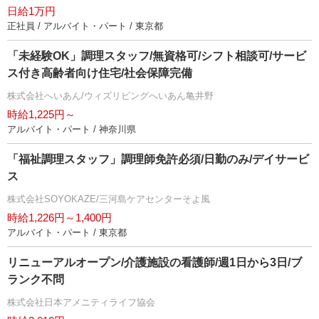
日給1万円
正社員 / アルバイト・パート / 東京都
「未経験OK」調理スタッフ/無資格可/シフト相談可/サービ
ス付き高齢者向け住宅/社会保障完備
株式会社へいあん/ウィズリビングへいあん亀井野
時給1,225円～
アルバイト・パート / 神奈川県
「福祉調理スタッフ」調理師免許必須/日勤のみ/デイサービ
ス
株式会社SOYOKAZE/三河島ケアセンターそよ風
時給1,226円～1,400円
アルバイト・パート / 東京都
リニューアルオープン/介護施設の看護師/週1日から3日/ブ
ランク不問
株式会社日本アメニティライフ協会