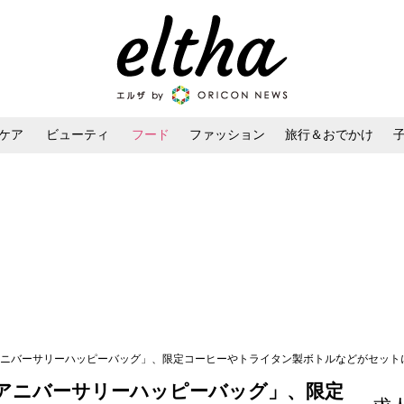
ケア
ビューティ
フード
ファッション
旅行＆おでかけ
ンケア
ダイエット・ボディケア
ヘアスタイル・ヘアアレンジ
「アニバーサリーハッピーバッグ」、限定コーヒーやトライタン製ボトルなどがセット
「アニバーサリーハッピーバッグ」、限定