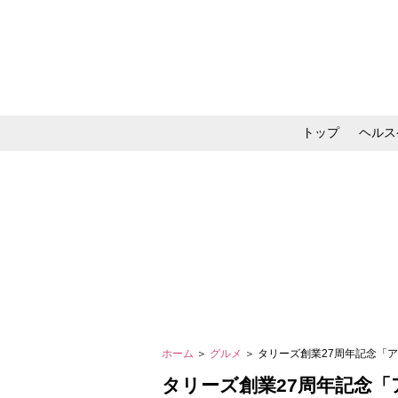
トップ
ヘルス
メイク・コスメ・スキ
ホーム
＞
グルメ
＞ タリーズ創業27周年記念
タリーズ創業27周年記念