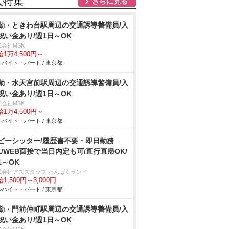
人特集
さらに見る
勤・ときわ台駅周辺の交通誘導警備員/入
祝い金あり/週1日～OK
式会社MSK
1万4,500円～
バイト・パート / 東京都
勤・水天宮前駅周辺の交通誘導警備員/入
祝い金あり/週1日～OK
式会社MSK
1万4,500円～
バイト・パート / 東京都
ビーシッター/履歴書不要・即日勤務
K/WEB面接で当日内定も可/直行直帰OK/
1～OK
式会社アズスタッフ わんぱくランド
1,500円～3,000円
バイト・パート / 東京都
勤・門前仲町駅周辺の交通誘導警備員/入
祝い金あり/週1日～OK