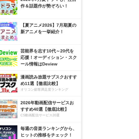
作＆話題作が勢ぞろい！
【夏アニメ2026】7月期夏の
新アニメを一挙紹介！
芸能界を志す10代～20代を
応援！オーディション・スク
ール情報はDeview
漫画読み放題サブスクおすす
め11選【徹底比較】
オリコン顧客満足度ランキング
2026年動画配信サービスお
すすめ40選【徹底比較】
CS動画配信サービス20選
毎週の音楽ランキングから、
ヒットの推移をチェック！