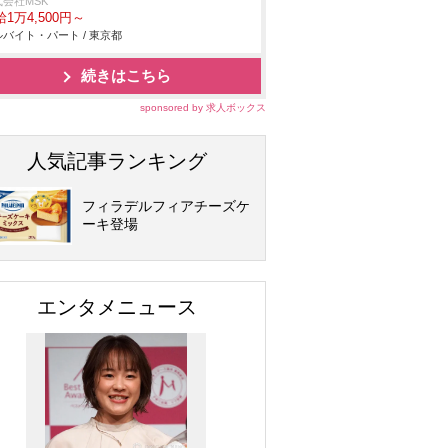
式会社MSK
1万4,500円～
バイト・パート / 東京都
続きはこちら
sponsored by 求人ボックス
人気記事ランキング
フィラデルフィアチーズケ
ーキ登場
エンタメニュース