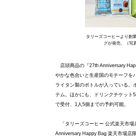
タリーズコーヒーより創業
グが発売。（写真は『2
店頭商品の『27th Anniversary
かな色合いと生産国のモチーフをパ
ライタン製のボトルが入っている。
テム。ほかにも、ドリンクチケット
で受付、1人5個までの予約可能。
「タリーズコーヒー 公式楽天市場店
Anniversary Happy Bag 