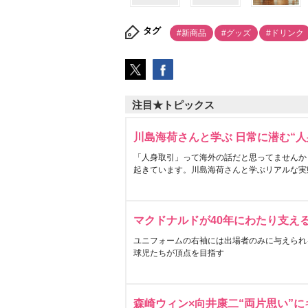
タグ
#新商品
#グッズ
#ドリンク
注目★トピックス
川島海荷さんと学ぶ 日常に潜む“人
「人身取引」って海外の話だと思ってませんか
起きています。川島海荷さんと学ぶリアルな実
マクドナルドが40年にわたり支え
ユニフォームの右袖には出場者のみに与えられ
球児たちが頂点を目指す
森崎ウィン×向井康二“両片思い”