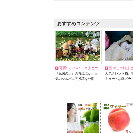
おすすめコンテンツ
可愛いシルバニアまとめ
癒やしの猫ま
『鬼滅の刃』の再現ほか、人
人気タレント猫、
気のシルバニア投稿を公開
キュートな猫ズラ