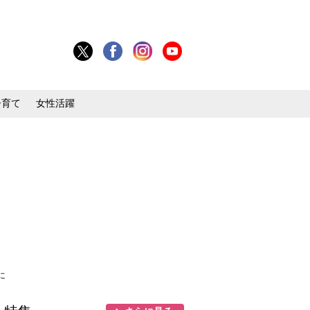
子育て
女性活躍
に