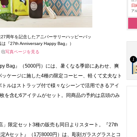
株
日給
アル
27周年を記念したアニバーサリーハッピーバッ
7th Anniversary Happy Bag』）
写真ページを見る
 Happy Bag』（5000円）には、暑くなる季節にあわせ、爽
ッケージに施した4種の限定コーヒー、軽くて丈夫なト
ボトルはストラップ付で様々なシーンで活用できるアイ
5枚を含む6アイテムがセット。同商品の予約は店頭のみ
」限定セット3種の販売も同日よりスタート。『27th
楽天市場店限定Aセット』（1万8000円）は、彫刻ガラスグラスとコ