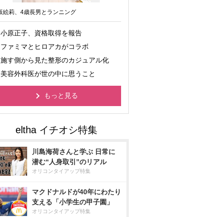
坂絵莉、4歳長男とランニング
小原正子、資格取得を報告
ファミマとヒロアカがコラボ
施す側から見た整形のカジュアル化
美容外科医が世の中に思うこと
もっと見る
川島海荷さんと学ぶ 日常に
潜む“人身取引”のリアル
オリコンタイアップ特集
マクドナルドが40年にわたり
支える「小学生の甲子園」
オリコンタイアップ特集