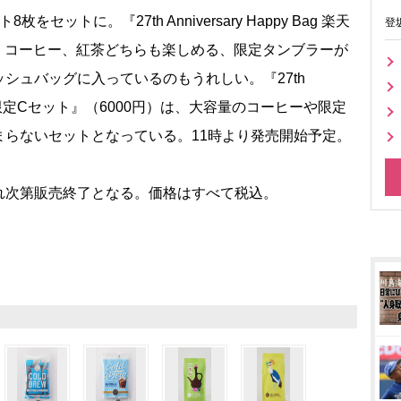
ットに。『27th Anniversary Happy Bag 楽天
登
は、コーヒー、紅茶どちらも楽しめる、限定タンブラーが
シュバッグに入っているのもうれしい。『27th
 楽天市場店限定Cセット』（6000円）は、大容量のコーヒーや限定
まらないセットとなっている。11時より発売開始予定。
次第販売終了となる。価格はすべて税込。