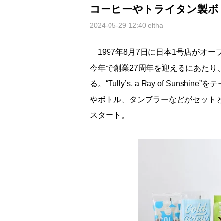
コーヒーやトライタン製ボ
2024-05-29 12:40
eltha
1997年8月7日に日本1号店がオ
今年で創業27周年を迎えるにあたり、6月19
る。“Tully’s, a Ray of Su
ボトル、タンブラーなどがセットと
スタート。