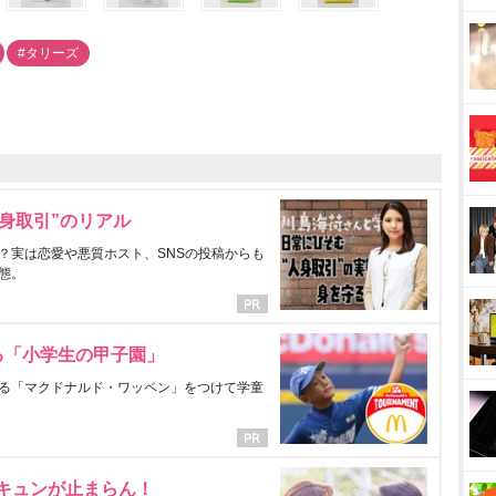
#タリーズ
身取引”のリアル
？実は恋愛や悪質ホスト、SNSの投稿からも
態。
る「小学生の甲子園」
る「マクドナルド・ワッペン」をつけて学童
にキュンが止まらん！