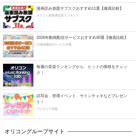
漫画読み放題サブスクおすすめ11選【徹底比較】
オリコン顧客満足度ランキング
2026年動画配信サービスおすすめ40選【徹底比較】
CS動画配信サービス20選
毎週の音楽ランキングから、ヒットの推移をチェッ
ク！
試写会、登壇イベント、サインチェキなどプレゼン
ト！
プレゼント特集
オリコングループサイト