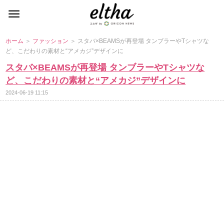
ホーム
＞
ファッション
＞ スタバ×BEAMSが再登場 タンブラーやTシャツな
ど、こだわりの素材と“アメカジ”デザインに
スタバ×BEAMSが再登場 タンブラーやTシャツな
ど、こだわりの素材と“アメカジ”デザインに
2024-06-19 11:15