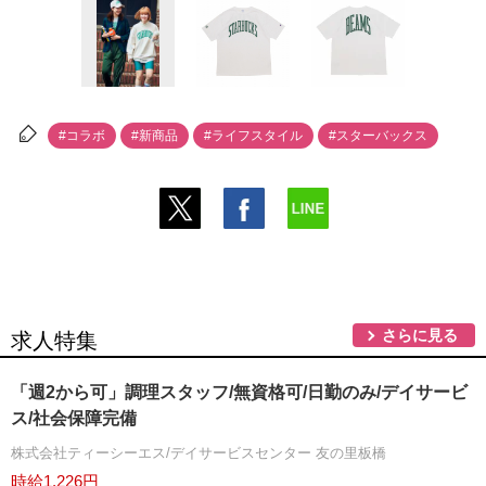
#コラボ
#新商品
#ライフスタイル
#スターバックス
さらに見る
求人特集
「週2から可」調理スタッフ/無資格可/日勤のみ/デイサービ
ス/社会保障完備
株式会社ティーシーエス/デイサービスセンター 友の里板橋
時給1,226円