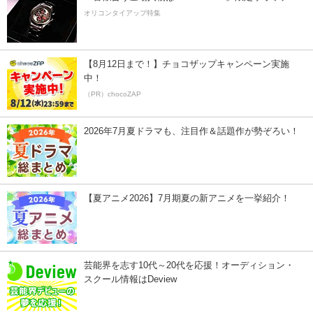
オリコンタイアップ特集
【8月12日まで！】チョコザップキャンペーン実施
中！
（PR）chocoZAP
2026年7月夏ドラマも、注目作＆話題作が勢ぞろい！
【夏アニメ2026】7月期夏の新アニメを一挙紹介！
芸能界を志す10代～20代を応援！オーディション・
スクール情報はDeview