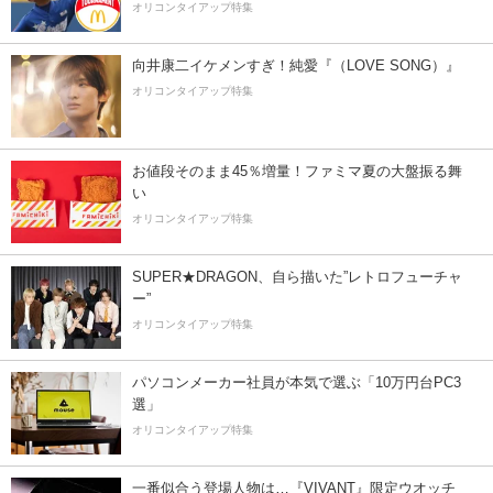
オリコンタイアップ特集
向井康二イケメンすぎ！純愛『（LOVE SONG）』
オリコンタイアップ特集
お値段そのまま45％増量！ファミマ夏の大盤振る舞
い
オリコンタイアップ特集
SUPER★DRAGON、自ら描いた”レトロフューチャ
ー”
オリコンタイアップ特集
パソコンメーカー社員が本気で選ぶ「10万円台PC3
選」
オリコンタイアップ特集
一番似合う登場人物は…『VIVANT』限定ウオッチ