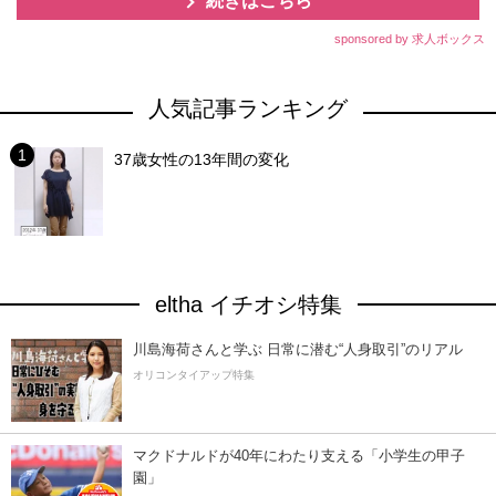
続きはこちら
sponsored by 求人ボックス
人気記事ランキング
37歳女性の13年間の変化
eltha イチオシ特集
川島海荷さんと学ぶ 日常に潜む“人身取引”のリアル
オリコンタイアップ特集
マクドナルドが40年にわたり支える「小学生の甲子
園」