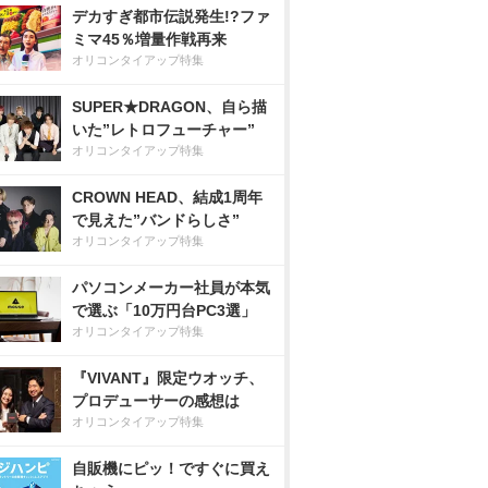
デカすぎ都市伝説発生!?ファ
ミマ45％増量作戦再来
オリコンタイアップ特集
SUPER★DRAGON、自ら描
いた”レトロフューチャー”
オリコンタイアップ特集
CROWN HEAD、結成1周年
で見えた”バンドらしさ”
オリコンタイアップ特集
パソコンメーカー社員が本気
で選ぶ「10万円台PC3選」
オリコンタイアップ特集
『VIVANT』限定ウオッチ、
プロデューサーの感想は
オリコンタイアップ特集
自販機にピッ！ですぐに買え