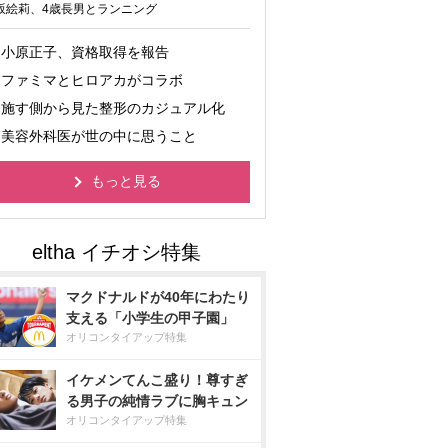
坂絵莉、4歳長男とランニング
小原正子、資格取得を報告
ファミマとヒロアカがコラボ
施す側から見た整形のカジュアル化
美容外科医が世の中に思うこと
もっと見る
マクドナルドが40年にわたり
支える「小学生の甲子園」
オリコンタイアップ特集
イケメンてんこ盛り！尊すぎ
る男子の純情ラブに胸キュン
オリコンタイアップ特集