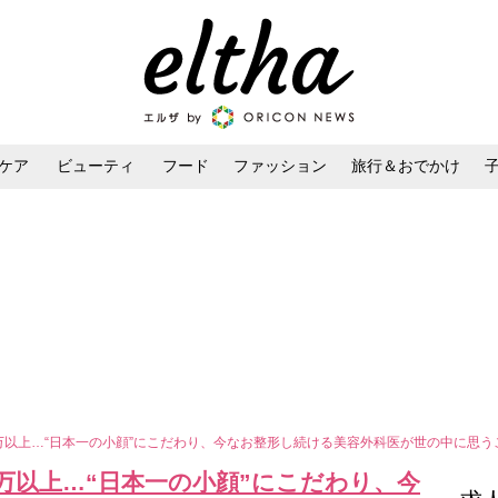
ケア
ビューティ
フード
ファッション
旅行＆おでかけ
ンケア
ダイエット・ボディケア
ヘアスタイル・ヘアアレンジ
0万以上…“日本一の小顔”にこだわり、今なお整形し続ける美容外科医が世の中に思
0万以上…“日本一の小顔”にこだわり、今