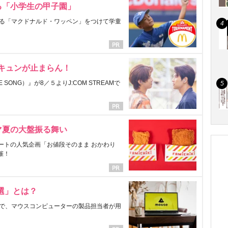
る「小学生の甲子園」
る「マクドナルド・ワッペン」をつけて学童
にキュンが止まらん！
ONG）』が8／５よりJ:COM STREAMで
マ夏の大盤振る舞い
ートの人気企画「お値段そのまま おかわり
催！
選」とは？
で、マウスコンピューターの製品担当者が用