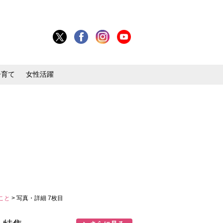
子育て
女性活躍
うこと
> 写真・詳細 7枚目