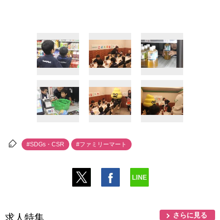
#SDGs・CSR
#ファミリーマート
さらに見る
求人特集