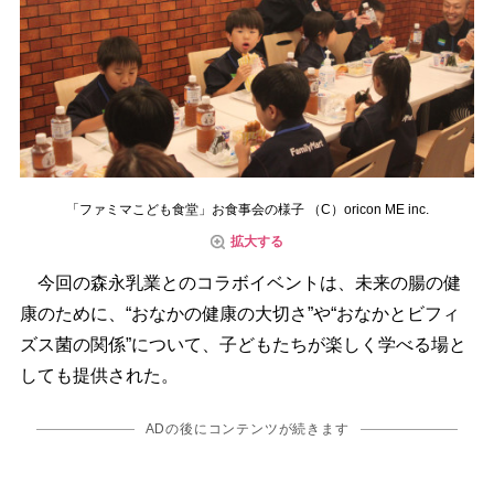
「ファミマこども食堂」お食事会の様子 （C）oricon ME inc.
拡大する
今回の森永乳業とのコラボイベントは、未来の腸の健
康のために、“おなかの健康の大切さ”や“おなかとビフィ
ズス菌の関係”について、子どもたちが楽しく学べる場と
しても提供された。
ADの後にコンテンツが続きます