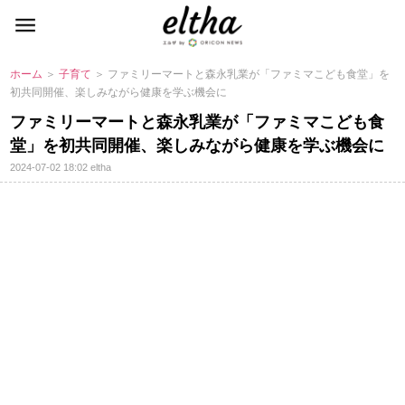
ホーム
＞
子育て
＞ ファミリーマートと森永乳業が「ファミマこども食堂」を
初共同開催、楽しみながら健康を学ぶ機会に
ファミリーマートと森永乳業が「ファミマこども食
堂」を初共同開催、楽しみながら健康を学ぶ機会に
2024-07-02 18:02
eltha