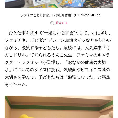
「ファミマこども食堂」レジ打ち体験 （C）oricon ME inc.
拡大する
ひと仕事を終えて“一緒にお食事会”として、おにぎり、
ファミチキ、ビヒダス プレーン加糖タイプなどを味わい
ながら、談笑する子どもたち。最後には、人気絵本『う
んこドリル』で知られるうんこ先生、ファミマのキャラ
クター・ファミッペが登場し、「おなかの健康の大切
さ」についてのクイズに挑戦。乳酸菌やビフィズス菌の
大切さを学んで、子どもたちは「勉強になった」と満足
そうだった。