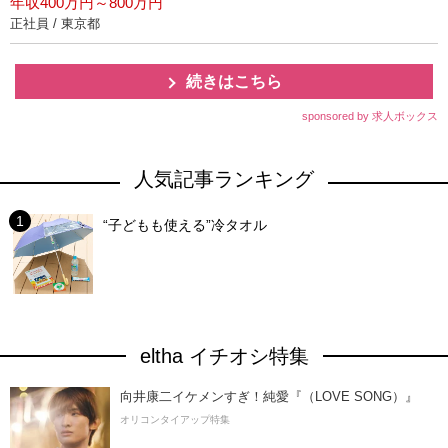
年収400万円～800万円
正社員 / 東京都
続きはこちら
sponsored by 求人ボックス
人気記事ランキング
“子どもも使える”冷タオル
eltha イチオシ特集
向井康二イケメンすぎ！純愛『（LOVE SONG）』
オリコンタイアップ特集