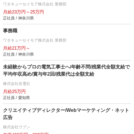
ワタキューセイモア株式会社 業務部
月給23万円～25万円
正社員 / 神奈川県
事務職
ワタキューセイモア株式会社 業務部
月給21万円～
正社員 / 神奈川県
未経験からプロの電気工事士へ/年齢不問/残業代全額支給で
平均年収高め/賞与年2回/残業代は全額支給
株式会社名電社
月給25万円
正社員 / 愛知県
クリエイティブディレクター/Webマーケティング・ネット
広告
株式会社ウブン