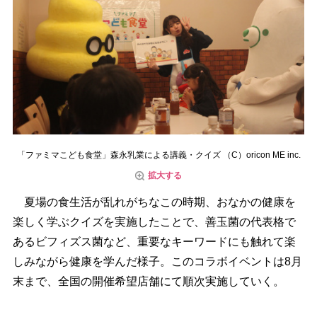
「ファミマこども食堂」森永乳業による講義・クイズ （C）oricon ME inc.
拡大する
夏場の食生活が乱れがちなこの時期、おなかの健康を
楽しく学ぶクイズを実施したことで、善玉菌の代表格で
あるビフィズス菌など、重要なキーワードにも触れて楽
しみながら健康を学んだ様子。このコラボイベントは8月
末まで、全国の開催希望店舗にて順次実施していく。