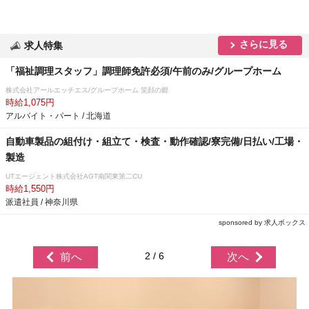
さらに見る
求人特集
「福祉調理スタッフ」調理師免許必須/午前のみ/グループホーム
株式会社アールエッチエス/グループホーム 笑顔の郷
時給1,075円
アルバイト・パート / 北海道
自動車製品の組付け・組立て・検査・動作確認/寮完備/日払い/工場・
製造
UTエージェント株式会社AGT南関東第二CU
時給1,550円
派遣社員 / 神奈川県
sponsored by 求人ボックス
2 / 6
前へ
次へ