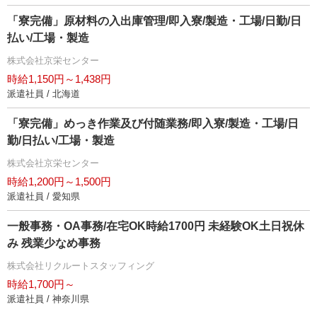
「寮完備」原材料の入出庫管理/即入寮/製造・工場/日勤/日
払い/工場・製造
株式会社京栄センター
時給1,150円～1,438円
派遣社員 / 北海道
「寮完備」めっき作業及び付随業務/即入寮/製造・工場/日
勤/日払い/工場・製造
株式会社京栄センター
時給1,200円～1,500円
派遣社員 / 愛知県
一般事務・OA事務/在宅OK時給1700円 未経験OK土日祝休
み 残業少なめ事務
株式会社リクルートスタッフィング
時給1,700円～
派遣社員 / 神奈川県