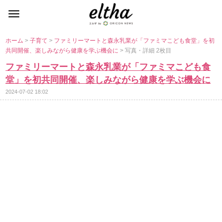
ホーム
>
子育て
>
ファミリーマートと森永乳業が「ファミマこども食堂」を初
共同開催、楽しみながら健康を学ぶ機会に
> 写真・詳細 2枚目
ファミリーマートと森永乳業が「ファミマこども食
堂」を初共同開催、楽しみながら健康を学ぶ機会に
2024-07-02 18:02