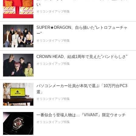
い
オリコンタイアップ特集
SUPER★DRAGON、自ら描いた”レトロフューチャ
ー”
オリコンタイアップ特集
CROWN HEAD、結成1周年で見えた”バンドらしさ”
オリコンタイアップ特集
パソコンメーカー社員が本気で選ぶ「10万円台PC3
選」
オリコンタイアップ特集
一番似合う登場人物は…『VIVANT』限定ウオッチ
オリコンタイアップ特集