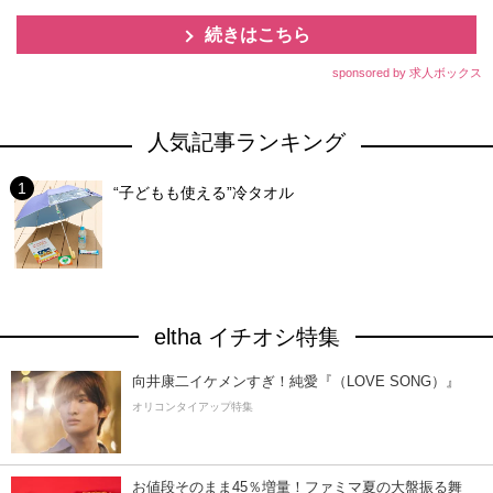
続きはこちら
sponsored by 求人ボックス
人気記事ランキング
“子どもも使える”冷タオル
eltha イチオシ特集
向井康二イケメンすぎ！純愛『（LOVE SONG）』
オリコンタイアップ特集
お値段そのまま45％増量！ファミマ夏の大盤振る舞