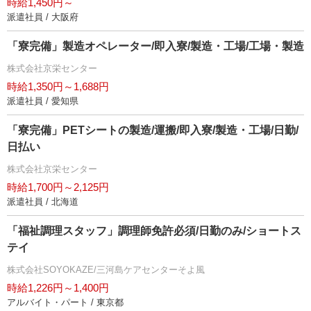
時給1,450円～
派遣社員 / 大阪府
「寮完備」製造オペレーター/即入寮/製造・工場/工場・製造
株式会社京栄センター
時給1,350円～1,688円
派遣社員 / 愛知県
「寮完備」PETシートの製造/運搬/即入寮/製造・工場/日勤/
日払い
株式会社京栄センター
時給1,700円～2,125円
派遣社員 / 北海道
「福祉調理スタッフ」調理師免許必須/日勤のみ/ショートス
テイ
株式会社SOYOKAZE/三河島ケアセンターそよ風
時給1,226円～1,400円
アルバイト・パート / 東京都