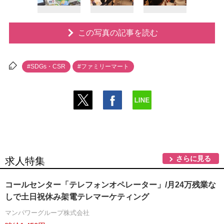
この写真の記事を読む
#SDGs・CSR
#ファミリーマート
さらに見る
求人特集
コールセンター「テレフォンオペレーター」/月24万残業な
しで土日祝休み架電テレマーケティング
マンパワーグループ株式会社