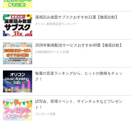
漫画読み放題サブスクおすすめ11選【徹底比較】
オリコン顧客満足度ランキング
2026年動画配信サービスおすすめ40選【徹底比較】
CS動画配信サービス20選
毎週の音楽ランキングから、ヒットの推移をチェッ
ク！
試写会、登壇イベント、サインチェキなどプレゼン
ト！
プレゼント特集