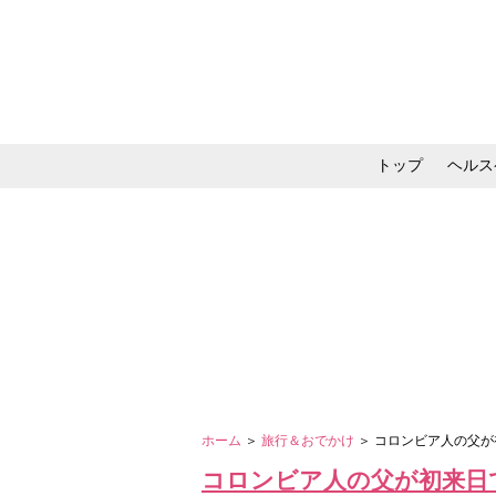
トップ
ヘルス
メイク・コスメ・スキ
ホーム
＞
旅行＆おでかけ
＞ コロンビア人の父
コロンビア人の父が初来日