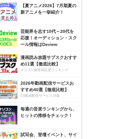
【夏アニメ2026】7月期夏の
新アニメを一挙紹介！
芸能界を志す10代～20代を
応援！オーディション・スク
ール情報はDeview
漫画読み放題サブスクおすす
め11選【徹底比較】
オリコン顧客満足度ランキング
2026年動画配信サービスお
すすめ40選【徹底比較】
CS動画配信サービス20選
毎週の音楽ランキングから、
ヒットの推移をチェック！
試写会、登壇イベント、サイ