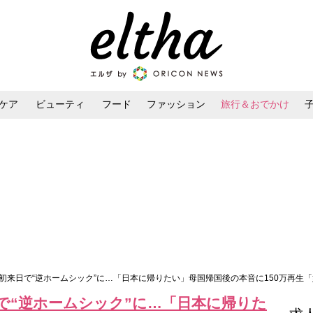
ケア
ビューティ
フード
ファッション
旅行＆おでかけ
ンケア
ダイエット・ボディケア
ヘアスタイル・ヘアアレンジ
が初来日で“逆ホームシック”に…「日本に帰りたい」母国帰国後の本音に150万再生
で“逆ホームシック”に…「日本に帰りた