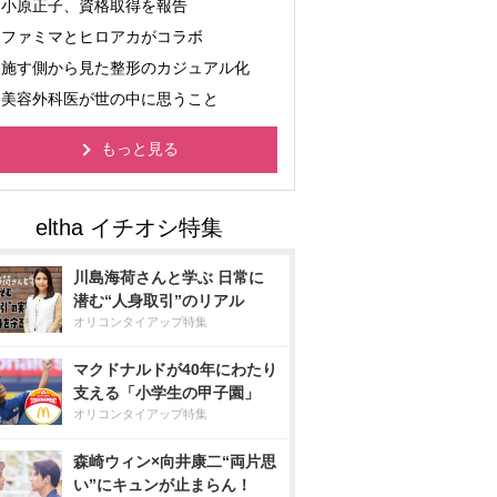
小原正子、資格取得を報告
ファミマとヒロアカがコラボ
施す側から見た整形のカジュアル化
美容外科医が世の中に思うこと
もっと見る
川島海荷さんと学ぶ 日常に
潜む“人身取引”のリアル
オリコンタイアップ特集
マクドナルドが40年にわたり
支える「小学生の甲子園」
オリコンタイアップ特集
森崎ウィン×向井康二“両片思
い”にキュンが止まらん！