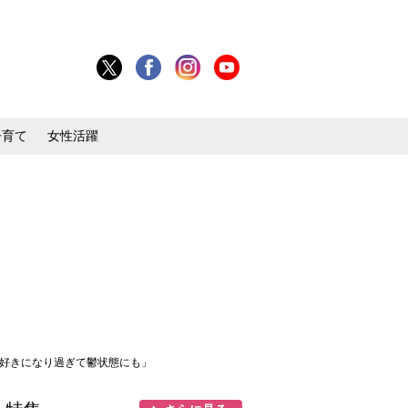
子育て
女性活躍
「好きになり過ぎて鬱状態にも」