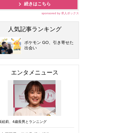
続きはこちら
sponsored by 求人ボックス
人気記事ランキング
ポケモン GO、引き寄せた
出会い
エンタメニュース
坂絵莉、4歳長男とランニング