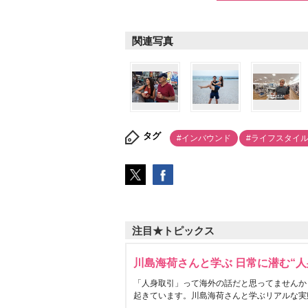
関連写真
タグ
#インバウンド
#ライフスタイ
注目★トピックス
川島海荷さんと学ぶ 日常に潜む“人
「人身取引」って海外の話だと思ってませんか
起きています。川島海荷さんと学ぶリアルな実