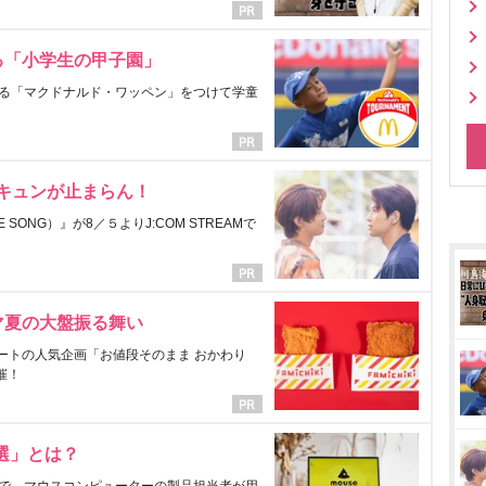
る「小学生の甲子園」
る「マクドナルド・ワッペン」をつけて学童
にキュンが止まらん！
ONG）』が8／５よりJ:COM STREAMで
マ夏の大盤振る舞い
ートの人気企画「お値段そのまま おかわり
催！
選」とは？