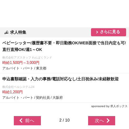
さらに見る
求人特集
ベビーシッター/履歴書不要・即日勤務OK/WEB面接で当日内定も可/
直行直帰OK/週1～OK
株式会社アズスタッフ わんぱくランド
時給1,500円～3,000円
アルバイト・パート / 東京都
申込書類確認・入力の事務/電話対応なし/土日祝休み/未経験歓迎
株式会社ベルシステム24
時給1,200円
アルバイト・パート / 契約社員 / 大阪府
sponsored by 求人ボックス
2 / 10
前へ
次へ