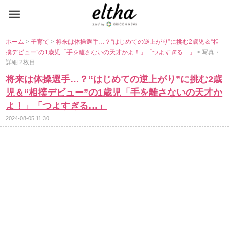
ホーム
>
子育て
>
将来は体操選手…？“はじめての逆上がり”に挑む2歳児＆“相
撲デビュー”の1歳児「手を離さないの天才かよ！」「つよすぎる…」
> 写真・
詳細 2枚目
将来は体操選手…？“はじめての逆上がり”に挑む2歳
児＆“相撲デビュー”の1歳児「手を離さないの天才か
よ！」「つよすぎる…」
2024-08-05 11:30