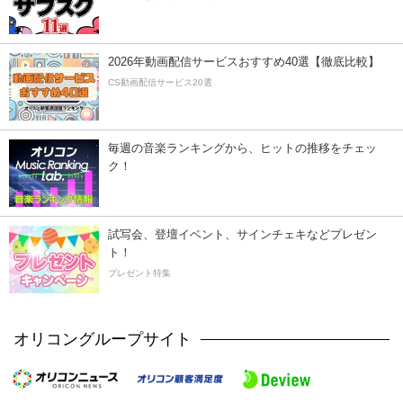
2026年動画配信サービスおすすめ40選【徹底比較】
CS動画配信サービス20選
毎週の音楽ランキングから、ヒットの推移をチェッ
ク！
試写会、登壇イベント、サインチェキなどプレゼン
ト！
プレゼント特集
オリコングループサイト