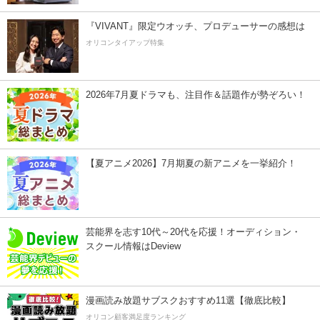
『VIVANT』限定ウオッチ、プロデューサーの感想は
オリコンタイアップ特集
2026年7月夏ドラマも、注目作＆話題作が勢ぞろい！
【夏アニメ2026】7月期夏の新アニメを一挙紹介！
芸能界を志す10代～20代を応援！オーディション・
スクール情報はDeview
漫画読み放題サブスクおすすめ11選【徹底比較】
オリコン顧客満足度ランキング