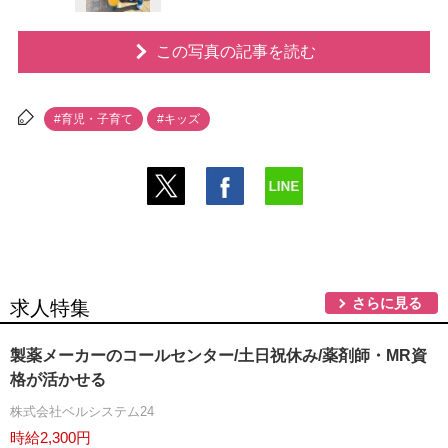
この写真の記事を読む
#育児・子育て
#キッズ
さらに見る
求人特集
製薬メーカーのコールセンター/土日祝休み/薬剤師・MR資
格が活かせる
株式会社ベルシステム24
時給2,300円