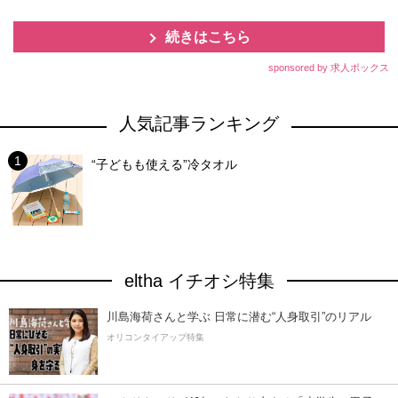
続きはこちら
sponsored by 求人ボックス
人気記事ランキング
“子どもも使える”冷タオル
eltha イチオシ特集
川島海荷さんと学ぶ 日常に潜む“人身取引”のリアル
オリコンタイアップ特集