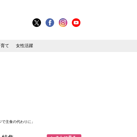
子育て
女性活躍
ンジで主食の代わりに」