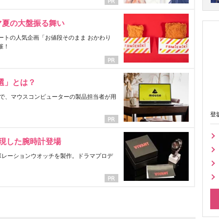
マ夏の大盤振る舞い
ートの人気企画「お値段そのまま おかわり
催！
選」とは？
で、マウスコンピューターの製品担当者が用
登
表現した腕時計登場
ラボレーションウオッチを製作。ドラマプロデ