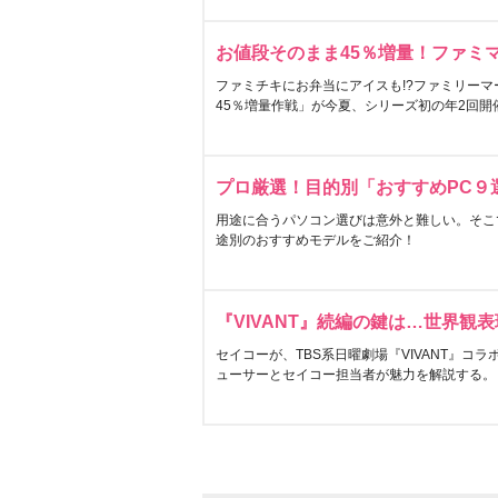
お値段そのまま45％増量！ファミ
ファミチキにお弁当にアイスも!?ファミリーマ
45％増量作戦」が今夏、シリーズ初の年2回開
プロ厳選！目的別「おすすめPC９
用途に合うパソコン選びは意外と難しい。そこ
途別のおすすめモデルをご紹介！
『VIVANT』続編の鍵は…世界観
セイコーが、TBS系日曜劇場『VIVANT』コ
ューサーとセイコー担当者が魅力を解説する。