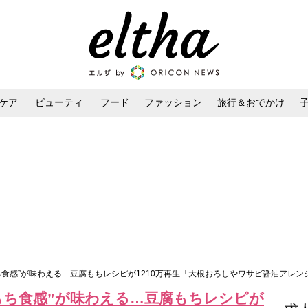
ケア
ビューティ
フード
ファッション
旅行＆おでかけ
ンケア
ダイエット・ボディケア
ヘアスタイル・ヘアアレンジ
ち食感”が味わえる…豆腐もちレシピが1210万再生「大根おろしやワサビ醤油アレ
もち食感”が味わえる…豆腐もちレシピが