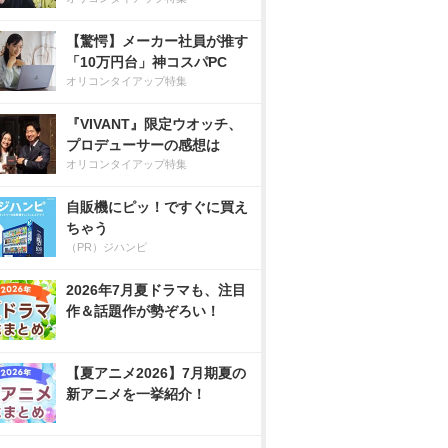
【驚愕】メーカー社員が推す
「10万円台」神コスパPC
オリコンタイアップ特集
『VIVANT』限定ウオッチ、
プロデューサーの感想は
オリコンタイアップ特集
自販機にピッ！ですぐに買え
ちゃう
（PR）ジハンピ
2026年7月夏ドラマも、注目
作＆話題作が勢ぞろい！
【夏アニメ2026】7月期夏の
新アニメを一挙紹介！