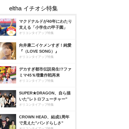
マクドナルドが40年にわたり
支える「小学生の甲子園」
オリコンタイアップ特集
向井康二イケメンすぎ！純愛
『（LOVE SONG）』
オリコンタイアップ特集
デカすぎ都市伝説発生!?ファ
ミマ45％増量作戦再来
オリコンタイアップ特集
SUPER★DRAGON、自ら描
いた”レトロフューチャー”
オリコンタイアップ特集
CROWN HEAD、結成1周年
で見えた”バンドらしさ”
オリコンタイアップ特集