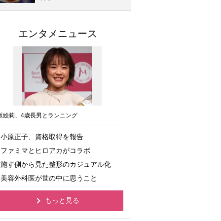
エンタメニュース
坂絵莉、4歳長男とランニング
小原正子、資格取得を報告
ファミマとヒロアカがコラボ
施す側から見た整形のカジュアル化
美容外科医が世の中に思うこと
もっと見る