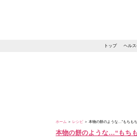
トップ
ヘルス
メイク・コスメ・スキ
ホーム
＞
レシピ
＞ 本物の餅のような…“もちも
本物の餅のような…“もち