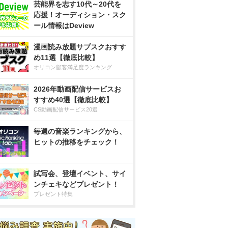
芸能界を志す10代～20代を
応援！オーディション・スク
ール情報はDeview
漫画読み放題サブスクおすす
め11選【徹底比較】
オリコン顧客満足度ランキング
2026年動画配信サービスお
すすめ40選【徹底比較】
CS動画配信サービス20選
毎週の音楽ランキングから、
ヒットの推移をチェック！
試写会、登壇イベント、サイ
ンチェキなどプレゼント！
プレゼント特集