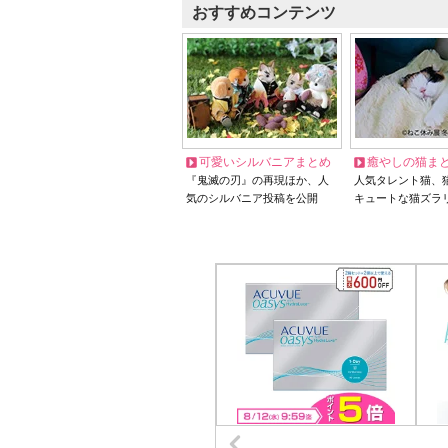
おすすめコンテンツ
可愛いシルバニアまとめ
癒やしの猫ま
『鬼滅の刃』の再現ほか、人
人気タレント猫、
気のシルバニア投稿を公開
キュートな猫ズラ