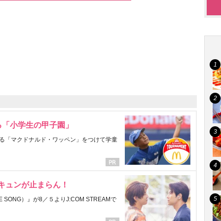
る「小学生の甲子園」
る「マクドナルド・ワッペン」をつけて学童
にキュンが止まらん！
ONG）』が8／５よりJ:COM STREAMで