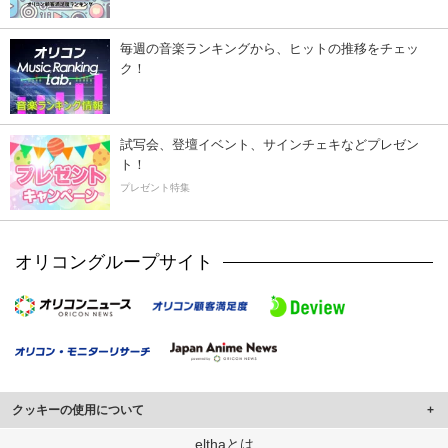
毎週の音楽ランキングから、ヒットの推移をチェッ
ク！
試写会、登壇イベント、サインチェキなどプレゼン
ト！
プレゼント特集
オリコングループサイト
クッキーの使用について
このサイトでは Cookie を使用して、ユーザーに合わせたコンテンツや広告の
elthaとは