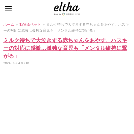
ホーム
＞
動物＆ペット
＞ ミルク待ちで大泣きする赤ちゃんをあやす、ハスキ
ーの対応に感激…孤独な育児も「メンタル維持に繋がる」
ミルク待ちで大泣きする赤ちゃんをあやす、ハスキ
ーの対応に感激…孤独な育児も「メンタル維持に繋
がる」
2024-09-04 08:10