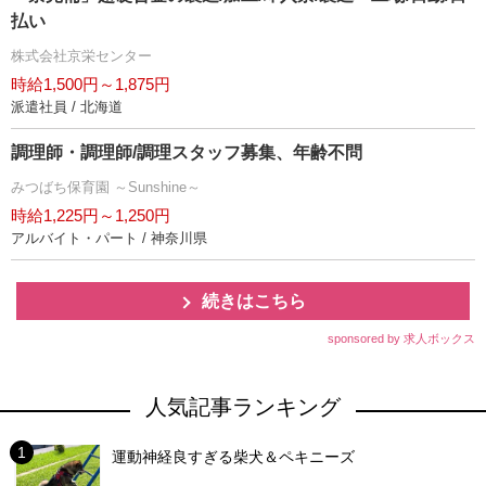
払い
株式会社京栄センター
時給1,500円～1,875円
派遣社員 / 北海道
調理師・調理師/調理スタッフ募集、年齢不問
みつばち保育園 ～Sunshine～
時給1,225円～1,250円
アルバイト・パート / 神奈川県
続きはこちら
sponsored by 求人ボックス
人気記事ランキング
運動神経良すぎる柴犬＆ペキニーズ