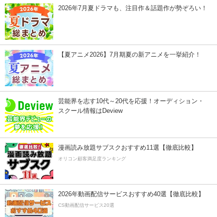
2026年7月夏ドラマも、注目作＆話題作が勢ぞろい！
【夏アニメ2026】7月期夏の新アニメを一挙紹介！
芸能界を志す10代～20代を応援！オーディション・
スクール情報はDeview
漫画読み放題サブスクおすすめ11選【徹底比較】
オリコン顧客満足度ランキング
2026年動画配信サービスおすすめ40選【徹底比較】
CS動画配信サービス20選