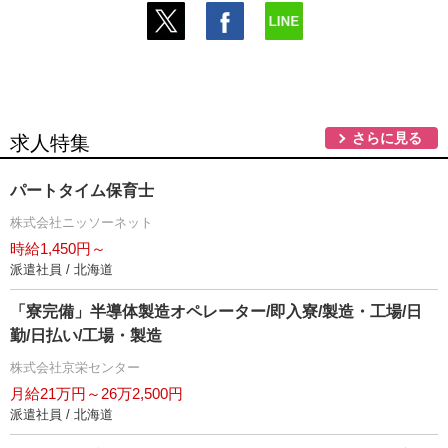
さらに見る
求人特集
パートタイム保育士
株式会社ニッソーネット
時給1,450円～
派遣社員 / 北海道
「寮完備」半導体製造オペレーター/即入寮/製造・工場/日
勤/日払い/工場・製造
株式会社京栄センター
月給21万円～26万2,500円
派遣社員 / 北海道