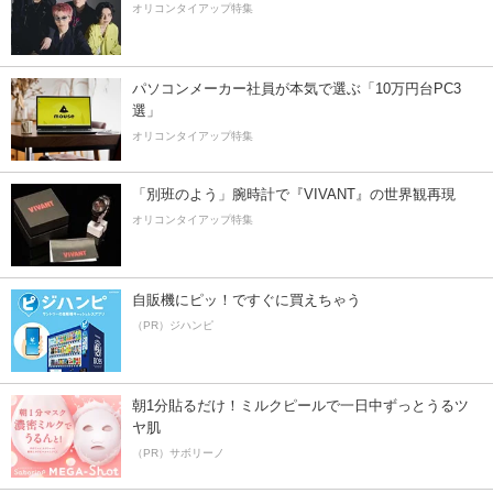
オリコンタイアップ特集
パソコンメーカー社員が本気で選ぶ「10万円台PC3
選」
オリコンタイアップ特集
「別班のよう」腕時計で『VIVANT』の世界観再現
オリコンタイアップ特集
自販機にピッ！ですぐに買えちゃう
（PR）ジハンピ
朝1分貼るだけ！ミルクピールで一日中ずっとうるツ
ヤ肌
（PR）サボリーノ