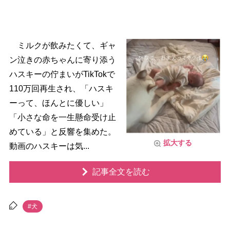
ミルクが飲みたくて、ギャ
ン泣きの赤ちゃんに寄り添う
ハスキーの佇まいがTikTokで
110万回再生され、「ハスキ
ーって、ほんとに優しい」
「小さな命を一生懸命受け止
めている」と反響を集めた。
拡大する
動画のハスキーは気...
記事全文を読む
#犬