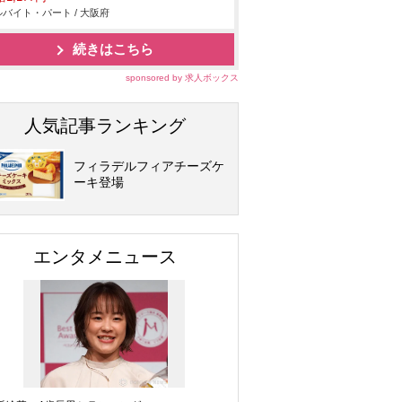
バイト・パート / 大阪府
続きはこちら
sponsored by 求人ボックス
人気記事ランキング
フィラデルフィアチーズケ
ーキ登場
エンタメニュース