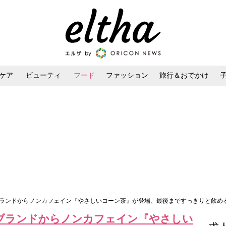
ケア
ビューティ
フード
ファッション
旅行＆おでかけ
ンケア
ダイエット・ボディケア
ヘアスタイル・ヘアアレンジ
RA」ブランドからノンカフェイン『やさしいコーン茶』が登場、最後まですっきりと飲め
RA」ブランドからノンカフェイン『やさしい