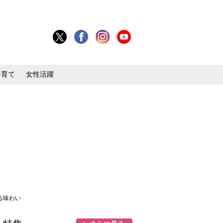
子育て
女性活躍
る味わい