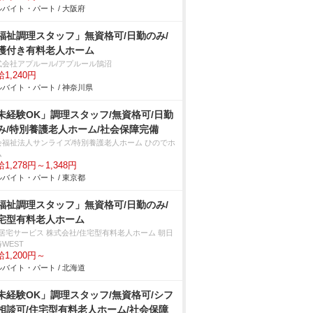
バイト・パート / 大阪府
福祉調理スタッフ」無資格可/日勤のみ/
護付き有料老人ホーム
式会社アプルール/アプルール鵠沼
1,240円
バイト・パート / 神奈川県
未経験OK」調理スタッフ/無資格可/日勤
み/特別養護老人ホーム/社会保障完備
会福祉法人サンライズ/特別養護老人ホーム ひのでホ
ム
1,278円～1,348円
バイト・パート / 東京都
福祉調理スタッフ」無資格可/日勤のみ/
宅型有料老人ホーム
T居宅サービス 株式会社/住宅型有料老人ホーム 朝日
WEST
1,200円～
バイト・パート / 北海道
未経験OK」調理スタッフ/無資格可/シフ
相談可/住宅型有料老人ホーム/社会保障