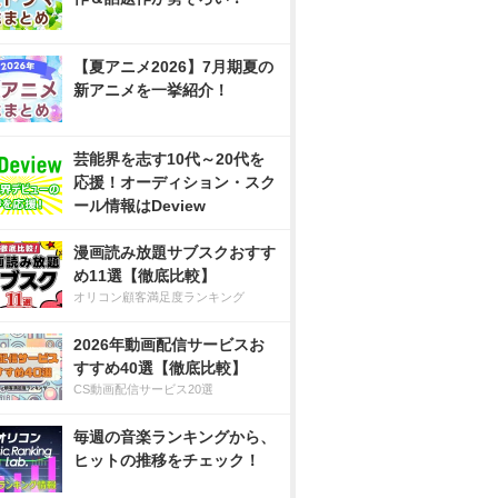
【夏アニメ2026】7月期夏の
新アニメを一挙紹介！
芸能界を志す10代～20代を
応援！オーディション・スク
ール情報はDeview
漫画読み放題サブスクおすす
め11選【徹底比較】
オリコン顧客満足度ランキング
2026年動画配信サービスお
すすめ40選【徹底比較】
CS動画配信サービス20選
毎週の音楽ランキングから、
ヒットの推移をチェック！