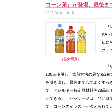
コーン茶』が登場、最後ま
2025-04-01 18:15
サン
KA
日に
ス』
[拡大写真]
『や
100％使用し、焙煎方法の異なる2
を引き出し、最後まで心地よくすっ
で、アレルギー特定原材料等28品
ができる。 パッケージは、ひと目
で、コーンのイラストが添えられて