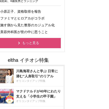
坂絵莉、4歳長男とランニング
小原正子、資格取得を報告
ファミマとヒロアカがコラボ
施す側から見た整形のカジュアル化
美容外科医が世の中に思うこと
もっと見る
川島海荷さんと学ぶ 日常に
潜む“人身取引”のリアル
オリコンタイアップ特集
マクドナルドが40年にわたり
支える「小学生の甲子園」
オリコンタイアップ特集