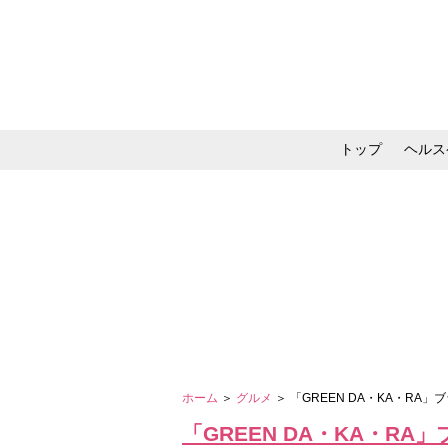
トップ
ヘルス
メイク・コスメ・スキ
ホーム
＞
グルメ
＞ 「GREEN DA・KA・
「GREEN DA・KA・