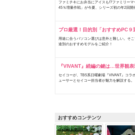
ファミチキにお弁当にアイスも!?ファミリーマ
45％増量作戦」が今夏、シリーズ初の年2回開
プロ厳選！目的別「おすすめPC９
用途に合うパソコン選びは意外と難しい。そこ
途別のおすすめモデルをご紹介！
『VIVANT』続編の鍵は…世界観
セイコーが、TBS系日曜劇場『VIVANT』コ
ューサーとセイコー担当者が魅力を解説する。
おすすめコンテンツ