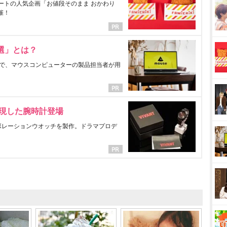
ートの人気企画「お値段そのまま おかわり
催！
選」とは？
で、マウスコンピューターの製品担当者が用
表現した腕時計登場
ラボレーションウオッチを製作。ドラマプロデ