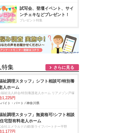
試写会、登壇イベント、サイ
ンチェキなどプレゼント！
プレゼント特集
人特集
さらに見る
福祉調理スタッフ」シフト相談可/特別養
老人ホーム
会福祉法人絆会/特別養護老人ホーム リアメゾン戸塚
1,225円
バイト・パート / 神奈川県
福祉調理スタッフ」無資格可/シフト相談
/住宅型有料老人ホーム
式会社エメラルドの郷/新ライフパートナー平野
1,177円