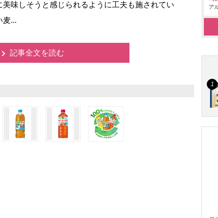
に美味しそうと感じられるように工夫も施されてい
アル
...
記事全文を読む