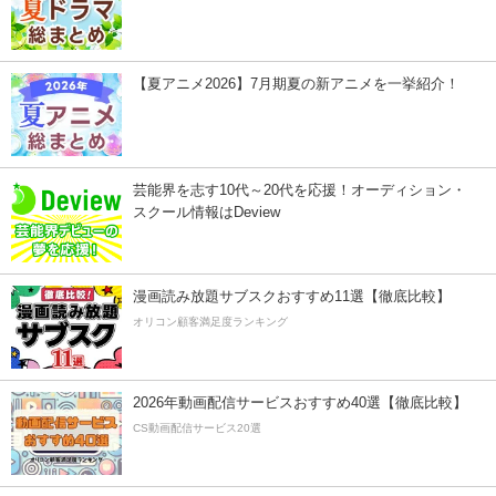
【夏アニメ2026】7月期夏の新アニメを一挙紹介！
芸能界を志す10代～20代を応援！オーディション・
スクール情報はDeview
漫画読み放題サブスクおすすめ11選【徹底比較】
オリコン顧客満足度ランキング
2026年動画配信サービスおすすめ40選【徹底比較】
CS動画配信サービス20選