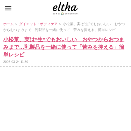
ホーム
＞
ダイエット・ボディケア
＞ 小松菜、実は“生”でもおいしい おやつ
からおつまみまで…乳製品を一緒に使って「苦みを抑える」簡単レシピ
小松菜、実は“生”でもおいしい おやつからおつま
みまで…乳製品を一緒に使って「苦みを抑える」簡
単レシピ
2026-03-24 11:30