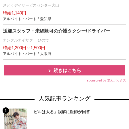
さとうデイサービスセンター犬山
時給1,140円
アルバイト・パート / 愛知県
送迎スタッフ・未経験可の介護タクシー/ドライバー
ナンクルナイサァー ひので
時給1,300円～1,500円
アルバイト・パート / 大阪府
続きはこちら
sponsored by 求人ボックス
人気記事ランキング
「ピルは太る」誤解に医師が回答