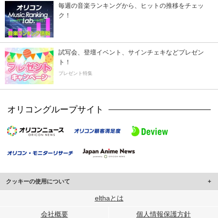
毎週の音楽ランキングから、ヒットの推移をチェッ
ク！
試写会、登壇イベント、サインチェキなどプレゼン
ト！
プレゼント特集
オリコングループサイト
クッキーの使用について
このサイトでは Cookie を使用して、ユーザーに合わせたコンテンツや広告の
elthaとは
表示、ソーシャル メディア機能の提供、広告の表示回数やクリック数の測定を
会社概要
個人情報保護方針
行っています。