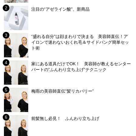
注目の“アゼライン酸”、新商品
“盛れる自分”は顔まわりで決まる 美容師直伝！ア
イロンで迷わないおくれ毛＆サイドバング簡単セッ
ト術
家にある道具だけでOK！ 美容師が教えるセンター
パートの”ふんわり立ち上げ”テクニック
梅雨の美容師直伝”髪リカバリー”
前髪無し必見！ ふんわり立ち上げ