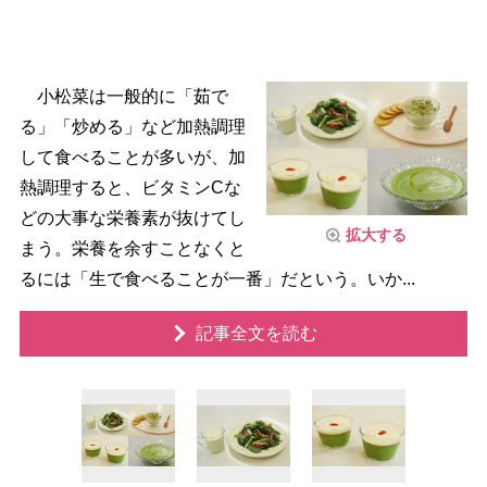
小松菜は一般的に「茹で
る」「炒める」など加熱調理
して食べることが多いが、加
熱調理すると、ビタミンCな
どの大事な栄養素が抜けてし
拡大する
まう。栄養を余すことなくと
るには「生で食べることが一番」だという。いか...
記事全文を読む