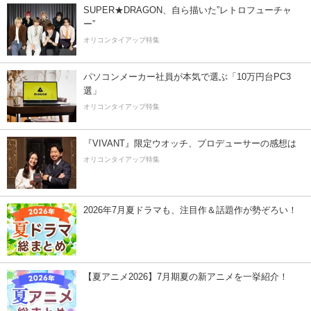
SUPER★DRAGON、自ら描いた”レトロフューチャ
ー”
オリコンタイアップ特集
パソコンメーカー社員が本気で選ぶ「10万円台PC3
選」
オリコンタイアップ特集
『VIVANT』限定ウオッチ、プロデューサーの感想は
オリコンタイアップ特集
2026年7月夏ドラマも、注目作＆話題作が勢ぞろい！
【夏アニメ2026】7月期夏の新アニメを一挙紹介！