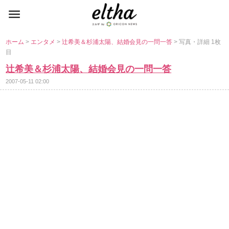
ホーム
>
エンタメ
>
辻希美＆杉浦太陽、結婚会見の一問一答
> 写真・詳細 1枚
目
辻希美＆杉浦太陽、結婚会見の一問一答
2007-05-11 02:00