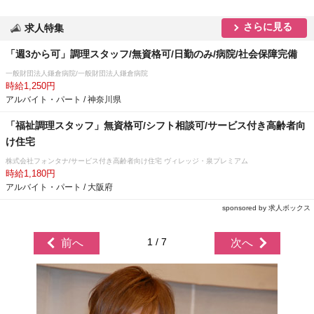
さらに見る
求人特集
「週3から可」調理スタッフ/無資格可/日勤のみ/病院/社会保障完備
一般財団法人鎌倉病院/一般財団法人鎌倉病院
時給1,250円
アルバイト・パート / 神奈川県
「福祉調理スタッフ」無資格可/シフト相談可/サービス付き高齢者向
け住宅
株式会社フォンタナ/サービス付き高齢者向け住宅 ヴィレッジ・泉プレミアム
時給1,180円
アルバイト・パート / 大阪府
sponsored by 求人ボックス
1 / 7
前へ
次へ