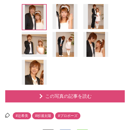
この写真の記事を読む
#辻希美
#杉浦太陽
#プロポーズ