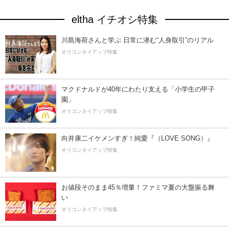
eltha イチオシ特集
川島海荷さんと学ぶ 日常に潜む“人身取引”のリアル
オリコンタイアップ特集
マクドナルドが40年にわたり支える「小学生の甲子
園」
オリコンタイアップ特集
向井康二イケメンすぎ！純愛『（LOVE SONG）』
オリコンタイアップ特集
お値段そのまま45％増量！ファミマ夏の大盤振る舞
い
オリコンタイアップ特集