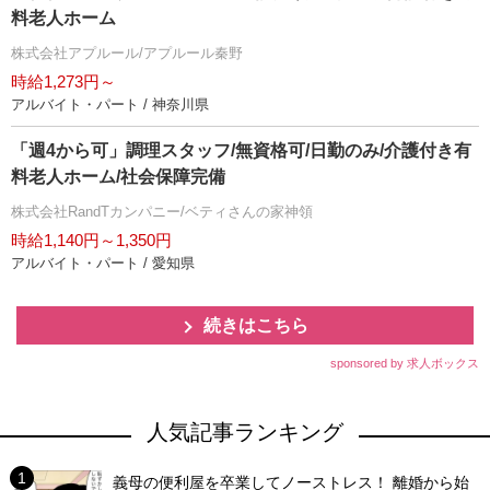
料老人ホーム
株式会社アプルール/アプルール秦野
時給1,273円～
アルバイト・パート / 神奈川県
「週4から可」調理スタッフ/無資格可/日勤のみ/介護付き有
料老人ホーム/社会保障完備
株式会社RandTカンパニー/ベティさんの家神領
時給1,140円～1,350円
アルバイト・パート / 愛知県
続きはこちら
sponsored by 求人ボックス
人気記事ランキング
義母の便利屋を卒業してノーストレス！ 離婚から始