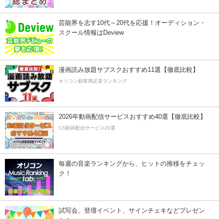
芸能界を志す10代～20代を応援！オーディション・
スクール情報はDeview
漫画読み放題サブスクおすすめ11選【徹底比較】
オリコン顧客満足度ランキング
2026年動画配信サービスおすすめ40選【徹底比較】
CS動画配信サービス20選
毎週の音楽ランキングから、ヒットの推移をチェッ
ク！
試写会、登壇イベント、サインチェキなどプレゼン