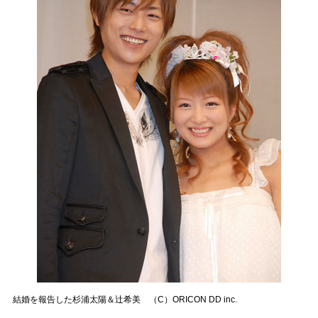
結婚を報告した杉浦太陽＆辻希美 （C）ORICON DD inc.