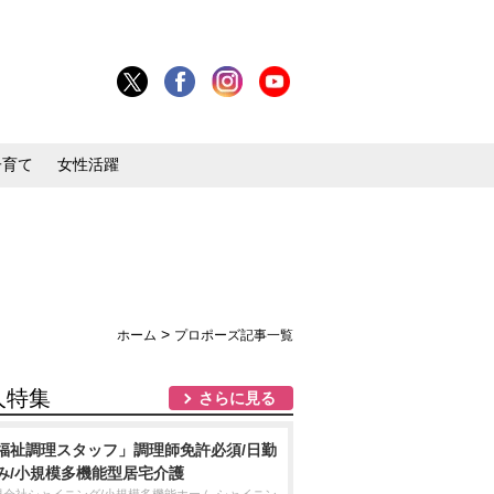
子育て
女性活躍
>
ホーム
プロポーズ記事一覧
人特集
さらに見る
福祉調理スタッフ」調理師免許必須/日勤
み/小規模多機能型居宅介護