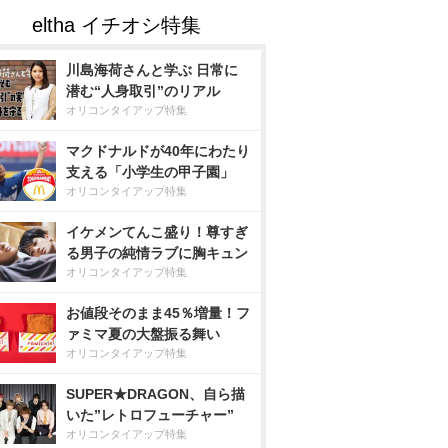
川島海荷さんと学ぶ 日常に
潜む“人身取引”のリアル
オリコンタイアップ特集
マクドナルドが40年にわたり
支える「小学生の甲子園」
オリコンタイアップ特集
イケメンてんこ盛り！尊すぎ
る男子の純情ラブに胸キュン
オリコンタイアップ特集
お値段そのまま45％増量！フ
ァミマ夏の大盤振る舞い
オリコンタイアップ特集
SUPER★DRAGON、自ら描
いた”レトロフューチャー”
オリコンタイアップ特集