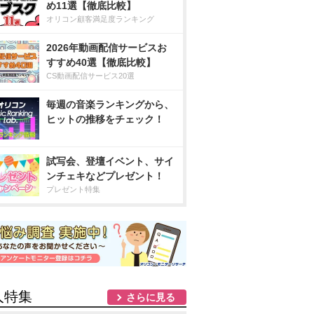
め11選【徹底比較】
オリコン顧客満足度ランキング
2026年動画配信サービスお
すすめ40選【徹底比較】
CS動画配信サービス20選
毎週の音楽ランキングから、
ヒットの推移をチェック！
試写会、登壇イベント、サイ
ンチェキなどプレゼント！
プレゼント特集
人特集
さらに見る