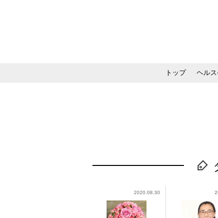
トップ
ヘルス
メイク・コスメ・スキ
2020.08.30
2