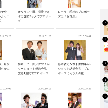
ロケ全
オリラジ中田、我慢でき
ローラ、理想のプロポー
いカッコ
ずに交際2ヶ月でプロポー
ズは「お花畑」
系」
ズ
011.05.28
2011.01.23
2010.09.02
藤、驚愕
林家三平・国分佐智子が
藤本敏史＆木下優樹菜が2
明らかに
ツーショット婚約会見
ショット結婚会見 プロ
交際1週間でプロポーズ！
ポーズにガラスの靴
010.06.06
2009.10.15
2009.05.26