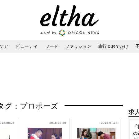
ケア
ビューティ
フード
ファッション
旅行＆おでかけ
ンケア
ダイエット・ボディケア
ヘアスタイル・ヘアアレンジ
タグ：プロポーズ
求
018.08.26
2018.08.26
2018.07.13
「
の