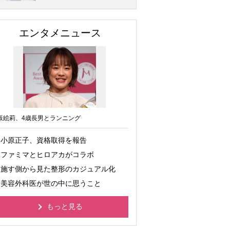
エンタメニュース
坂絵莉、4歳長男とランニング
小原正子、資格取得を報告
ファミマとヒロアカがコラボ
施す側から見た整形のカジュアル化
美容外科医が世の中に思うこと
もっと見る