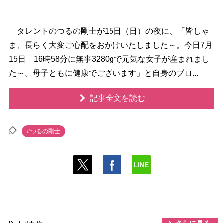
タレントのつるの剛士が15日（日）の夜に、「皆しゃ
ま、長らく大変ご心配をおかけいたしました～。今日7月
15日 16時58分に無事3280gで元気な女子が産まれまし
た～。母子ともに健康でございます」と自身のブロ...
記事全文を読む
#つるの剛士
さらに見る