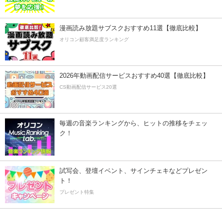
漫画読み放題サブスクおすすめ11選【徹底比較】
オリコン顧客満足度ランキング
2026年動画配信サービスおすすめ40選【徹底比較】
CS動画配信サービス20選
毎週の音楽ランキングから、ヒットの推移をチェッ
ク！
試写会、登壇イベント、サインチェキなどプレゼン
ト！
プレゼント特集