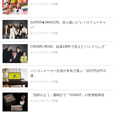
オリコンタイアップ特集
SUPER★DRAGON、自ら描いた”レトロフューチャ
ー”
オリコンタイアップ特集
CROWN HEAD、結成1周年で見えた”バンドらしさ”
オリコンタイアップ特集
パソコンメーカー社員が本気で選ぶ「10万円台PC3
選」
オリコンタイアップ特集
「別班のよう」腕時計で『VIVANT』の世界観再現
オリコンタイアップ特集