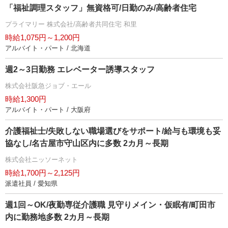
「福祉調理スタッフ」無資格可/日勤のみ/高齢者住宅
プライマリー 株式会社/高齢者共同住宅 和里
時給1,075円～1,200円
アルバイト・パート / 北海道
週2～3日勤務 エレベーター誘導スタッフ
株式会社阪急ジョブ・エール
時給1,300円
アルバイト・パート / 大阪府
介護福祉士/失敗しない職場選びをサポート/給与も環境も妥
協なし/名古屋市守山区内に多数 2カ月～長期
株式会社ニッソーネット
時給1,700円～2,125円
派遣社員 / 愛知県
週1回～OK/夜勤専従介護職 見守りメイン・仮眠有/町田市
内に勤務地多数 2カ月～長期