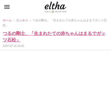
ホーム
＞
エンタメ
＞ つるの剛士、「生まれたての赤ちゃんはまるでガッツ石
松」
つるの剛士、「生まれたての赤ちゃんはまるでガッ
ツ石松」
2007-07-16 16:00