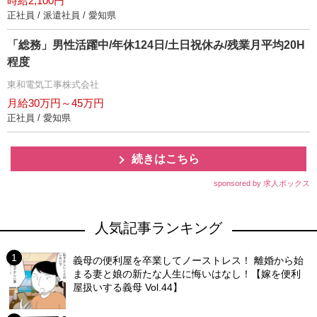
時給2,100円
正社員 / 派遣社員 / 愛知県
「総務」男性活躍中/年休124日/土日祝休み/残業月平均20H
程度
東和電気工事株式会社
月給30万円～45万円
正社員 / 愛知県
続きはこちら
sponsored by 求人ボックス
人気記事ランキング
義母の便利屋を卒業してノーストレス！ 離婚から始
まる妻と娘の新たな人生に悔いはなし！【嫁を便利
屋扱いする義母 Vol.44】