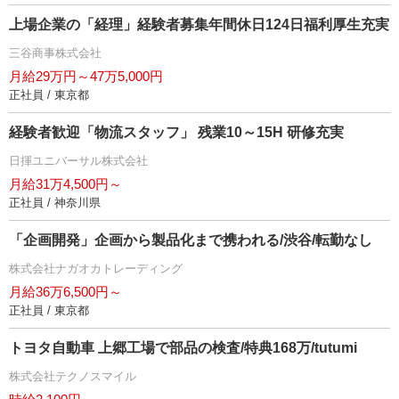
上場企業の「経理」経験者募集年間休日124日福利厚生充実
三谷商事株式会社
月給29万円～47万5,000円
正社員 / 東京都
経験者歓迎「物流スタッフ」 残業10～15H 研修充実
日揮ユニバーサル株式会社
月給31万4,500円～
正社員 / 神奈川県
「企画開発」企画から製品化まで携われる/渋谷/転勤なし
株式会社ナガオカトレーディング
月給36万6,500円～
正社員 / 東京都
トヨタ自動車 上郷工場で部品の検査/特典168万/tutumi
株式会社テクノスマイル