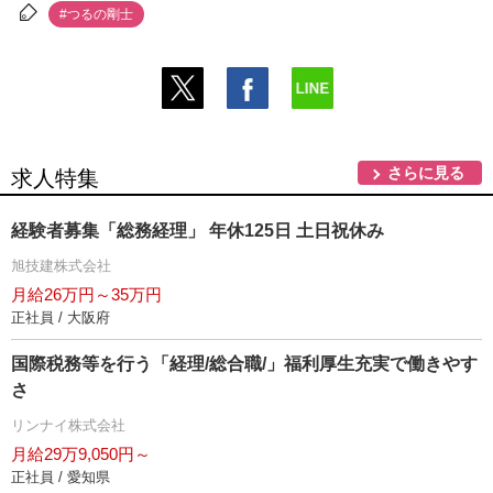
#つるの剛士
さらに見る
求人特集
経験者募集「総務経理」 年休125日 土日祝休み
旭技建株式会社
月給26万円～35万円
正社員 / 大阪府
国際税務等を行う「経理/総合職/」福利厚生充実で働きやす
さ
リンナイ株式会社
月給29万9,050円～
正社員 / 愛知県