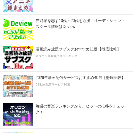
芸能界を志す10代～20代を応援！オーディション・
スクール情報はDeview
漫画読み放題サブスクおすすめ11選【徹底比較】
オリコン顧客満足度ランキング
2026年動画配信サービスおすすめ40選【徹底比較】
CS動画配信サービス20選
毎週の音楽ランキングから、ヒットの推移をチェッ
ク！