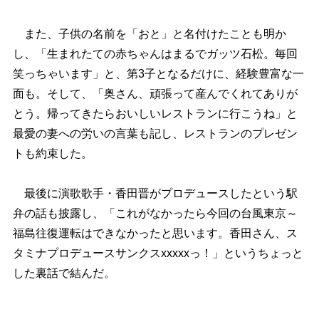
また、子供の名前を「おと」と名付けたことも明か
し、「生まれたての赤ちゃんはまるでガッツ石松。毎回
笑っちゃいます」と、第3子となるだけに、経験豊富な一
面も。そして、「奥さん、頑張って産んでくれてありが
とう。帰ってきたらおいしいレストランに行こうね」と
最愛の妻への労いの言葉も記し、レストランのプレゼン
トも約束した。
最後に演歌歌手・香田晋がプロデュースしたという駅
弁の話も披露し、「これがなかったら今回の台風東京～
福島往復運転はできなかったと思います。香田さん、ス
タミナプロデュースサンクスxxxxxっ！」というちょっと
した裏話で結んだ。