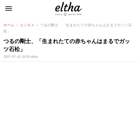
ホーム
＞
エンタメ
＞ つるの剛士、「生まれたての赤ちゃんはまるでガッツ石
松」
つるの剛士、「生まれたての赤ちゃんはまるでガッ
ツ石松」
2007-07-16 16:00
eltha