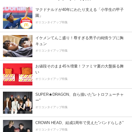
マクドナルドが40年にわたり支える「小学生の甲子
園」
オリコンタイアップ特集
イケメンてんこ盛り！尊すぎる男子の純情ラブに胸
キュン
オリコンタイアップ特集
お値段そのまま45％増量！ファミマ夏の大盤振る舞
い
オリコンタイアップ特集
SUPER★DRAGON、自ら描いた”レトロフューチャ
ー”
オリコンタイアップ特集
CROWN HEAD、結成1周年で見えた”バンドらしさ”
オリコンタイアップ特集