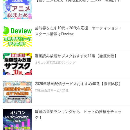
【夏アニメ2026】7月期夏の新アニメを一挙紹介！
芸能界を志す10代～20代を応援！オーディション・
スクール情報はDeview
漫画読み放題サブスクおすすめ11選【徹底比較】
オリコン顧客満足度ランキング
2026年動画配信サービスおすすめ40選【徹底比較】
CS動画配信サービス20選
毎週の音楽ランキングから、ヒットの推移をチェッ
ク！