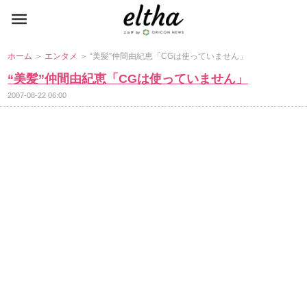
ホーム
＞
エンタメ
＞ “美髪”仲間由紀恵「CGは使っていません」
“美髪”仲間由紀恵「CGは使っていません」
2007-08-22 06:00