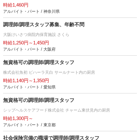
時給1,460円
アルバイト・パート / 神奈川県
調理師/調理スタッフ募集、年齢不問
大阪けいさつ病院内保育施設 さくら
時給1,250円～1,450円
アルバイト・パート / 大阪府
無資格可の調理師/調理スタッフ
株式会社魚初 ビハーラ天白 サールナート内の厨房
時給1,140円～1,350円
アルバイト・パート / 愛知県
無資格可の調理師/調理スタッフ
シップヘルスケアフード株式会社 チャーム東伏見内の厨房
時給1,300円～
アルバイト・パート / 東京都
社会保険完備の職場で調理師/調理スタッフ