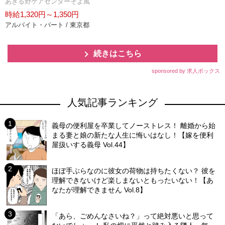
あきる野ケアセンターそよ風
時給1,320円～1,350円
アルバイト・パート / 東京都
続きはこちら
sponsored by 求人ボックス
人気記事ランキング
義母の便利屋を卒業してノーストレス！ 離婚から始
まる妻と娘の新たな人生に悔いはなし！【嫁を便利
屋扱いする義母 Vol.44】
ほぼ手ぶらなのに彼女の荷物は持ちたくない？ 彼を
理解できないけど楽しまないともったいない！【あ
なたが理解できません Vol.8】
「あら、ごめんなさいね？」って絶対悪いと思って