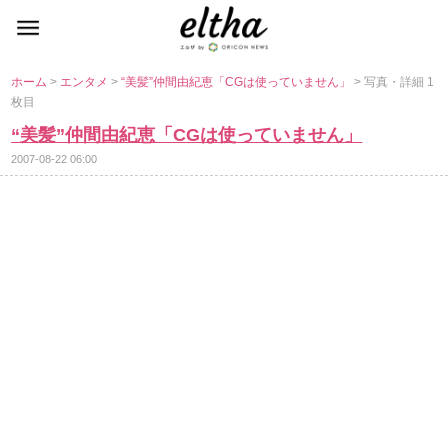
ホーム
>
エンタメ
>
“美髪”仲間由紀恵「CGは使っていません」
> 写真・詳細 1
枚目
“美髪”仲間由紀恵「CGは使っていません」
2007-08-22 06:00