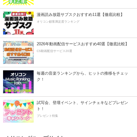
漫画読み放題サブスクおすすめ11選【徹底比較】
オリコン顧客満足度ランキング
2026年動画配信サービスおすすめ40選【徹底比較】
CS動画配信サービス20選
毎週の音楽ランキングから、ヒットの推移をチェッ
ク！
試写会、登壇イベント、サインチェキなどプレゼン
ト！
プレゼント特集