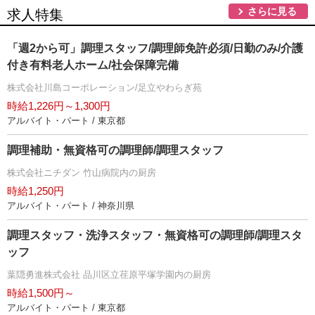
さらに見る
求人特集
「週2から可」調理スタッフ/調理師免許必須/日勤のみ/介護
付き有料老人ホーム/社会保障完備
株式会社川島コーポレーション/足立やわらぎ苑
時給1,226円～1,300円
アルバイト・パート / 東京都
調理補助・無資格可の調理師/調理スタッフ
株式会社ニチダン 竹山病院内の厨房
時給1,250円
アルバイト・パート / 神奈川県
調理スタッフ・洗浄スタッフ・無資格可の調理師/調理スタ
ッフ
葉隠勇進株式会社 品川区立荏原平塚学園内の厨房
時給1,500円～
アルバイト・パート / 東京都