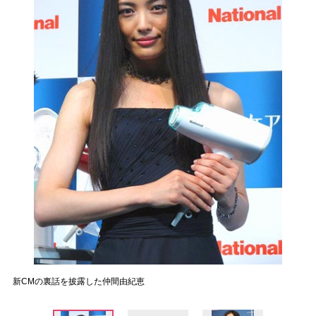
新CMの裏話を披露した仲間由紀恵