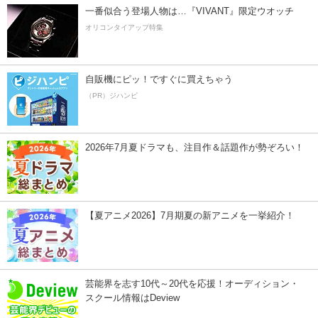
一番似合う登場人物は…『VIVANT』限定ウオッチ
オリコンタイアップ特集
自販機にピッ！ですぐに買えちゃう
（PR）ジハンピ
2026年7月夏ドラマも、注目作＆話題作が勢ぞろい！
【夏アニメ2026】7月期夏の新アニメを一挙紹介！
芸能界を志す10代～20代を応援！オーディション・
スクール情報はDeview