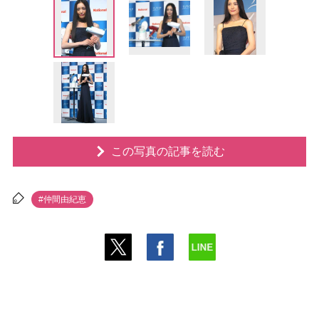
この写真の記事を読む
#仲間由紀恵