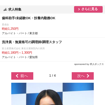
さらに見る
求人特集
歯科助手/未経験OK・扶養内勤務OK
貴成会
時給1,250円
アルバイト・パート / 東京都
洗浄員・無資格可の調理師/調理スタッフ
富士産業株式会社 東名古屋病院内の厨房
時給1,180円～1,300円
アルバイト・パート / 愛知県
sponsored by 求人ボックス
1 / 4
前へ
次へ