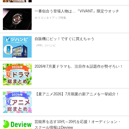
一番似合う登場人物は…『VIVANT』限定ウオッチ
オリコンタイアップ特集
自販機にピッ！ですぐに買えちゃう
（PR）ジハンピ
2026年7月夏ドラマも、注目作＆話題作が勢ぞろい！
【夏アニメ2026】7月期夏の新アニメを一挙紹介！
芸能界を志す10代～20代を応援！オーディション・
スクール情報はDeview