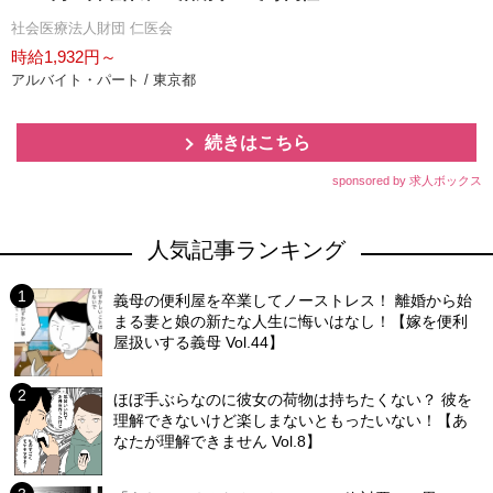
社会医療法人財団 仁医会
時給1,932円～
アルバイト・パート / 東京都
続きはこちら
sponsored by 求人ボックス
人気記事ランキング
義母の便利屋を卒業してノーストレス！ 離婚から始
まる妻と娘の新たな人生に悔いはなし！【嫁を便利
屋扱いする義母 Vol.44】
ほぼ手ぶらなのに彼女の荷物は持ちたくない？ 彼を
理解できないけど楽しまないともったいない！【あ
なたが理解できません Vol.8】