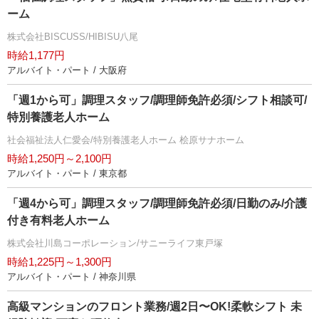
ーム
株式会社BISCUSS/HIBISU八尾
時給1,177円
アルバイト・パート / 大阪府
「週1から可」調理スタッフ/調理師免許必須/シフト相談可/
特別養護老人ホーム
社会福祉法人仁愛会/特別養護老人ホーム 桧原サナホーム
時給1,250円～2,100円
アルバイト・パート / 東京都
「週4から可」調理スタッフ/調理師免許必須/日勤のみ/介護
付き有料老人ホーム
株式会社川島コーポレーション/サニーライフ東戸塚
時給1,225円～1,300円
アルバイト・パート / 神奈川県
⾼級マンションのフロント業務/週2⽇〜OK!柔軟シフト 未