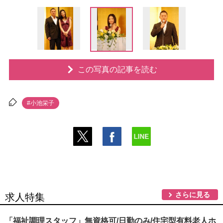
この写真の記事を読む
#小池栄子
さらに見る
求人特集
「福祉調理スタッフ」無資格可/日勤のみ/住宅型有料老人ホ