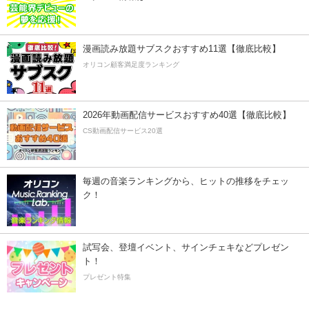
漫画読み放題サブスクおすすめ11選【徹底比較】
オリコン顧客満足度ランキング
2026年動画配信サービスおすすめ40選【徹底比較】
CS動画配信サービス20選
毎週の音楽ランキングから、ヒットの推移をチェッ
ク！
試写会、登壇イベント、サインチェキなどプレゼン
ト！
プレゼント特集