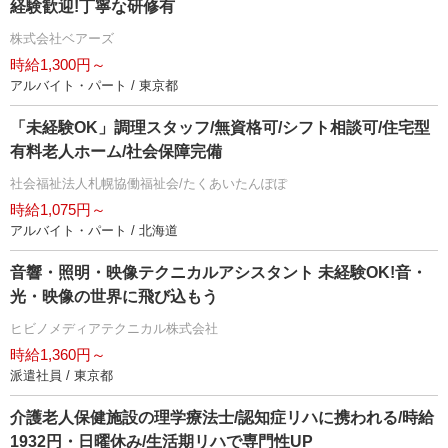
経験歓迎!丁寧な研修有
株式会社ベアーズ
時給1,300円～
アルバイト・パート / 東京都
「未経験OK」調理スタッフ/無資格可/シフト相談可/住宅型
有料老人ホーム/社会保障完備
社会福祉法人札幌協働福祉会/たくあいたんぽぽ
時給1,075円～
アルバイト・パート / 北海道
音響・照明・映像テクニカルアシスタント 未経験OK!音・
光・映像の世界に飛び込もう
ヒビノメディアテクニカル株式会社
時給1,360円～
派遣社員 / 東京都
介護老人保健施設の理学療法士/認知症リハに携われる/時給
1932円・日曜休み/生活期リハで専門性UP