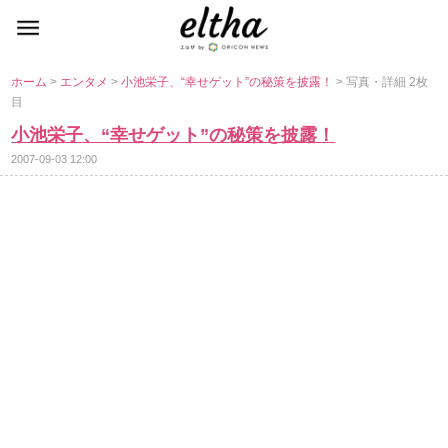
ホーム
>
エンタメ
>
小池栄子、“幸せゲット”の秘策を披露！
> 写真・詳細 2枚
目
小池栄子、“幸せゲット”の秘策を披露！
2007-09-03 12:00