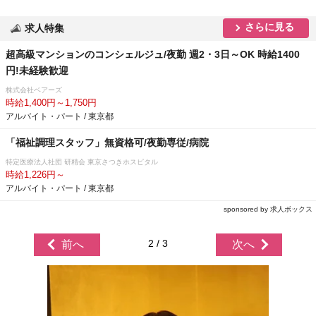
さらに見る
求人特集
超高級マンションのコンシェルジュ/夜勤 週2・3日～OK 時給1400
円!未経験歓迎
株式会社ベアーズ
時給1,400円～1,750円
アルバイト・パート / 東京都
「福祉調理スタッフ」無資格可/夜勤専従/病院
特定医療法人社団 研精会 東京さつきホスピタル
時給1,226円～
アルバイト・パート / 東京都
sponsored by 求人ボックス
2 / 3
前へ
次へ