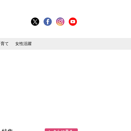
子育て
女性活躍