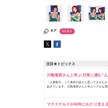
タグ
#叶恭子
注目★トピックス
川島海荷さんと学ぶ 日常に潜む“人
「人身取引」って海外の話だと思ってませんか
起きています。川島海荷さんと学ぶリアルな実
マクドナルドが40年にわたり支え