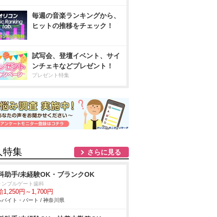
毎週の音楽ランキングから、
ヒットの推移をチェック！
試写会、登壇イベント、サイ
ンチェキなどプレゼント！
プレゼント特集
人特集
さらに見る
科助手/未経験OK・ブランクOK
ォンブルゲート歯科
1,250円～1,700円
バイト・パート / 神奈川県