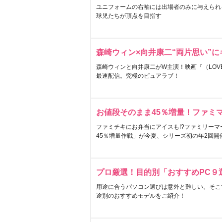
ユニフォームの右袖には出場者のみに与えられ
球児たちが頂点を目指す
森崎ウィン×向井康二“両片思い”
森崎ウィンと向井康二がW主演！映画『（LOVE S
最速配信。究極のピュアラブ！
お値段そのまま45％増量！ファミ
ファミチキにお弁当にアイスも!?ファミリーマ
45％増量作戦」が今夏、シリーズ初の年2回開
プロ厳選！目的別「おすすめPC９
用途に合うパソコン選びは意外と難しい。そこ
途別のおすすめモデルをご紹介！