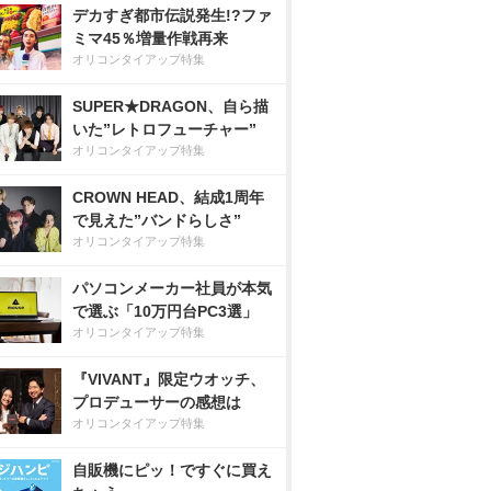
デカすぎ都市伝説発生!?ファ
ミマ45％増量作戦再来
オリコンタイアップ特集
SUPER★DRAGON、自ら描
いた”レトロフューチャー”
オリコンタイアップ特集
CROWN HEAD、結成1周年
で見えた”バンドらしさ”
オリコンタイアップ特集
パソコンメーカー社員が本気
で選ぶ「10万円台PC3選」
オリコンタイアップ特集
『VIVANT』限定ウオッチ、
プロデューサーの感想は
オリコンタイアップ特集
自販機にピッ！ですぐに買え