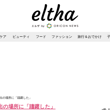
ケア
ビューティ
フード
ファッション
旅行＆おでかけ
ンケア
ダイエット・ボディケア
ヘアスタイル・ヘアアレンジ
い出の場所に「躊躇した」
出の場所に「躊躇した」