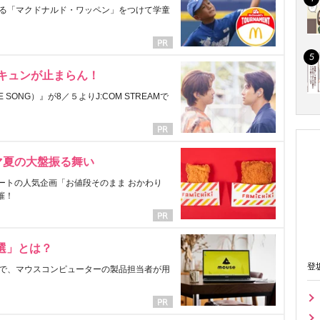
る「マクドナルド・ワッペン」をつけて学童
にキュンが止まらん！
ONG）』が8／５よりJ:COM STREAMで
マ夏の大盤振る舞い
ートの人気企画「お値段そのまま おかわり
催！
選」とは？
登
で、マウスコンピューターの製品担当者が用