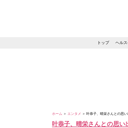
トップ
ヘルス
メイク・コスメ・スキ
ホーム
＞
エンタメ
＞ 叶恭子、晴栄さんとの思
叶恭子、晴栄さんとの思い