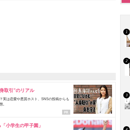
身取引”のリアル
？実は恋愛や悪質ホスト、SNSの投稿からも
態。
る「小学生の甲子園」