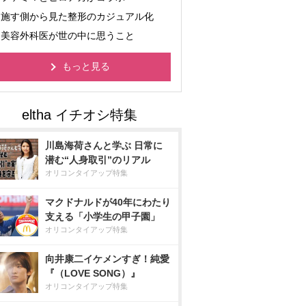
施す側から見た整形のカジュアル化
美容外科医が世の中に思うこと
もっと見る
川島海荷さんと学ぶ 日常に
潜む“人身取引”のリアル
オリコンタイアップ特集
マクドナルドが40年にわたり
支える「小学生の甲子園」
オリコンタイアップ特集
向井康二イケメンすぎ！純愛
『（LOVE SONG）』
オリコンタイアップ特集