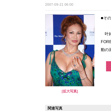
2007-09-21 06:00
■そ
叶姉妹
FO
動の
[拡大写真]
関連写真